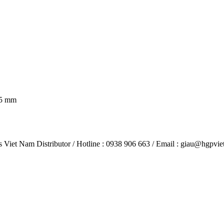
5 mm
 Nam Distributor / Hotline : 0938 906 663 / Email : giau@hgpvi