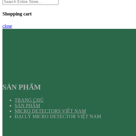
Shopping cart
close
SẢN PHẨM
TRANG CHỦ
SẢN PHẨM
MICRO DETECTORS VIỆT NAM
ĐẠI LÝ MICRO DETECTOR VIỆT NAM