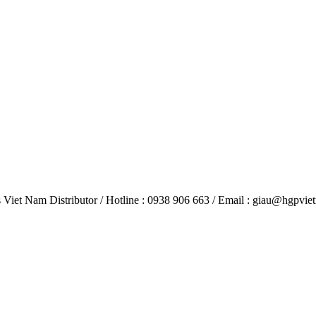
 Nam Distributor / Hotline : 0938 906 663 / Email : giau@hgpvie