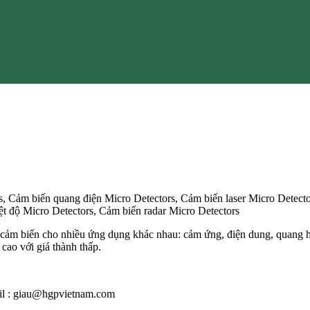
, Cảm biến quang điện Micro Detectors, Cảm biến laser Micro Detecto
ệt độ Micro Detectors, Cảm biến radar Micro Detectors
i cảm biến cho nhiều ứng dụng khác nhau: cảm ứng, điện dung, quang h
cao với giá thành thấp.
ail : giau@hgpvietnam.com