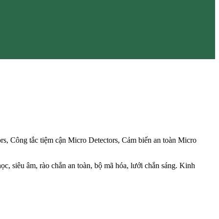
rs, Công tắc tiệm cận Micro Detectors, Cảm biến an toàn Micro
ọc, siêu âm, rào chắn an toàn, bộ mã hóa, lưới chắn sáng. Kinh