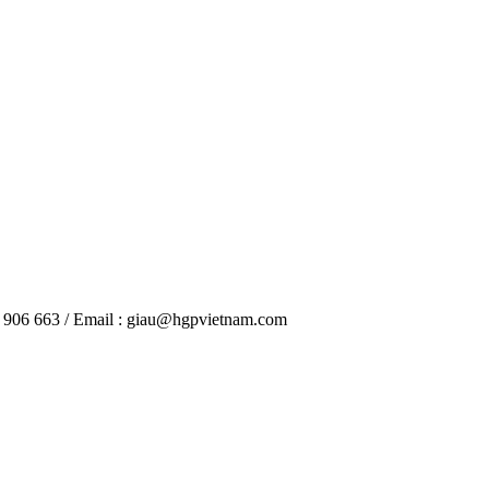
8 906 663 / Email : giau@hgpvietnam.com