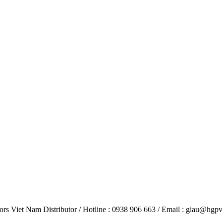
et Nam Distributor / Hotline : 0938 906 663 / Email : giau@hgp