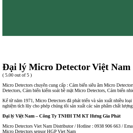
Đại lý Micro Detector Việt Nam
( 5.00 out of 5 )
Micro Detectors chuyên cung cấp : Cảm biến siêu âm Micro Detectors
Detectors, Cảm biến kiểm soát bề mặt Micro Detectors, Cảm biến nhi
Kể từ năm 1971, Micro Detectors đã phát triển và sản xuất nhiều loạ
nghiệm tích lũy cho phép chúng tôi sản xuất các sản phẩm chất lượng 
Đại lý Việt Nam – Công Ty TNHH TM KT Hưng Gia Phát
Micro Detectors Viet Nam Distributor / Hotline : 0938 906 663 / Em
Micro Detectors sensor HGP Viet Nam