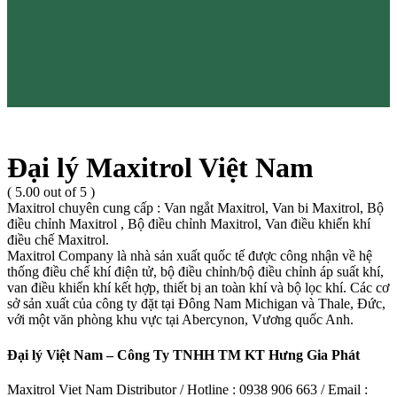
Đại lý Maxitrol Việt Nam
( 5.00 out of 5 )
Maxitrol chuyên cung cấp : Van ngắt Maxitrol, Van bi Maxitrol, Bộ
điều chỉnh Maxitrol , Bộ điều chỉnh Maxitrol, Van điều khiển khí
điều chế Maxitrol.
Maxitrol Company là nhà sản xuất quốc tế được công nhận về hệ
thống điều chế khí điện tử, bộ điều chỉnh/bộ điều chỉnh áp suất khí,
van điều khiển khí kết hợp, thiết bị an toàn khí và bộ lọc khí. Các cơ
sở sản xuất của công ty đặt tại Đông Nam Michigan và Thale, Đức,
với một văn phòng khu vực tại Abercynon, Vương quốc Anh.
Đại lý Việt Nam – Công Ty TNHH TM KT Hưng Gia Phát
Maxitrol Viet Nam Distributor / Hotline : 0938 906 663 / Email :