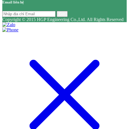
Email liên hệ
Gửi
Copyright © 2015 HGP Engineering Co.,Ltd. All Rights Reserved