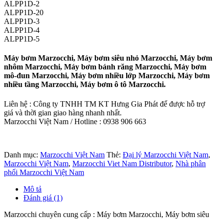
ALPP1D-2
ALPP1D-20
ALPP1D-3
ALPP1D-4
ALPP1D-5
Máy bơm Marzocchi, Máy bơm siêu nhỏ Marzocchi, Máy bơm
nhôm Marzocchi, Máy bơm bánh răng Marzocchi, Máy bơm
mô-đun Marzocchi, Máy bơm nhiều lớp Marzocchi, Máy bơm
nhiều tầng Marzocchi, Máy bơm ô tô Marzocchi.
Liên hệ : Công ty TNHH TM KT Hưng Gia Phát để được hỗ trợ
giá và thời gian giao hàng nhanh nhất.
Marzocchi Việt Nam / Hotline : 0938 906 663
Danh mục:
Marzocchi Việt Nam
Thẻ:
Đại lý Marzocchi Việt Nam
,
Marzocchi Việt Nam
,
Marzocchi Viet Nam Distributor
,
Nhà phân
phối Marzocchi Việt Nam
Mô tả
Đánh giá (1)
Marzocchi chuyên cung cấp : Máy bơm Marzocchi, Máy bơm siêu