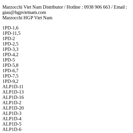
Marzocchi Viet Nam Distributor / Hotline : 0938 906 663 / Email :
giau@hgpvietnam.com
Marzocchi HGP Viet Nam
1PD-1,6
1PD-11,5
1PD-2
1PD-2,5
1PD-3,3
1PD-4,2
1PD-5
1PD-5,8
1PD-6,7
1PD-7,5
1PD-9,2
ALP1D-11
ALP1D-13
ALP1D-16
ALP1D-2
ALP1D-20
ALP1D-3
ALP1D-4
ALP1D-5
ALP1D-6