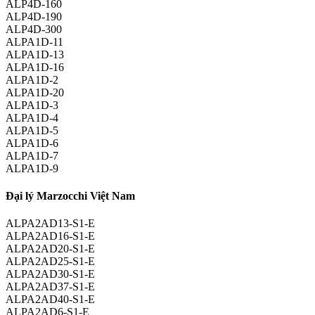
ALP4D-160
ALP4D-190
ALP4D-300
ALPA1D-11
ALPA1D-13
ALPA1D-16
ALPA1D-2
ALPA1D-20
ALPA1D-3
ALPA1D-4
ALPA1D-5
ALPA1D-6
ALPA1D-7
ALPA1D-9
Đại lý Marzocchi Việt Nam
ALPA2AD13-S1-E
ALPA2AD16-S1-E
ALPA2AD20-S1-E
ALPA2AD25-S1-E
ALPA2AD30-S1-E
ALPA2AD37-S1-E
ALPA2AD40-S1-E
ALPA2AD6-S1-E