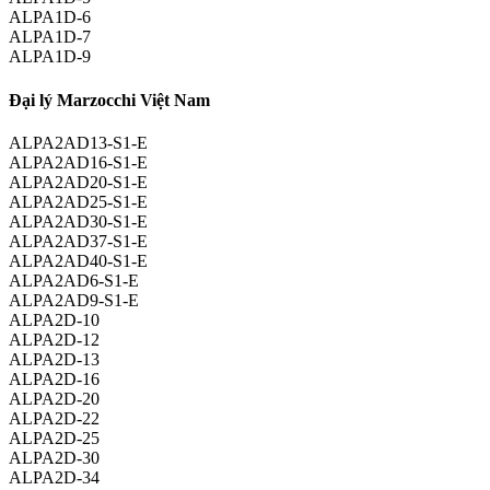
ALPA1D-6
ALPA1D-7
ALPA1D-9
Đại lý Marzocchi Việt Nam
ALPA2AD13-S1-E
ALPA2AD16-S1-E
ALPA2AD20-S1-E
ALPA2AD25-S1-E
ALPA2AD30-S1-E
ALPA2AD37-S1-E
ALPA2AD40-S1-E
ALPA2AD6-S1-E
ALPA2AD9-S1-E
ALPA2D-10
ALPA2D-12
ALPA2D-13
ALPA2D-16
ALPA2D-20
ALPA2D-22
ALPA2D-25
ALPA2D-30
ALPA2D-34