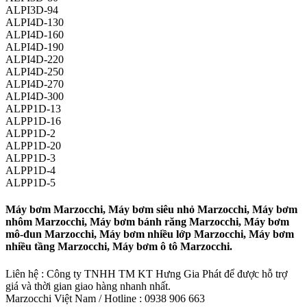
ALPI3D-94
ALPI4D-130
ALPI4D-160
ALPI4D-190
ALPI4D-220
ALPI4D-250
ALPI4D-270
ALPI4D-300
ALPP1D-13
ALPP1D-16
ALPP1D-2
ALPP1D-20
ALPP1D-3
ALPP1D-4
ALPP1D-5
Máy bơm Marzocchi, Máy bơm siêu nhỏ Marzocchi, Máy bơm
nhôm Marzocchi, Máy bơm bánh răng Marzocchi, Máy bơm
mô-đun Marzocchi, Máy bơm nhiều lớp Marzocchi, Máy bơm
nhiều tầng Marzocchi, Máy bơm ô tô Marzocchi.
Liên hệ : Công ty TNHH TM KT Hưng Gia Phát để được hỗ trợ
giá và thời gian giao hàng nhanh nhất.
Marzocchi Việt Nam / Hotline : 0938 906 663