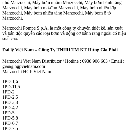
nhỏ Marzocchi, Máy bơm nhôm Marzocchi, Máy bơm bánh răng
Marzocchi, Máy bơm mô-đun Marzocchi, Máy bơm nhiều lớp
Marzocchi, Máy bơm nhiều tầng Marzocchi, Máy bơm ô tô
Marzocchi.
Marzocchi Pompe S.p.A. là một công ty chuyên thiết kế, sản xuất
và bán độc quyền các loại bơm và động cơ bánh răng ngoài có hiệu
suất cao.
Đại lý Việt Nam – Công Ty TNHH TM KT Hưng Gia Phát
Marzocchi Viet Nam Distributor / Hotline : 0938 906 663 / Email :
giau@hgpvietnam.com
Marzocchi HGP Viet Nam
1PD-1,6
1PD-11,5
1PD-2
1PD-2,5
1PD-3,3
1PD-4,2
1PD-5
1PD-5,8
1PD-6,7
1PD-7,5