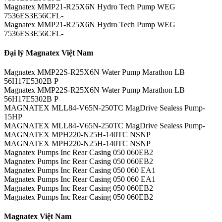
Magnatex MMP21-R25X6N Hydro Tech Pump WEG
7536ES3E56CFL-
Magnatex MMP21-R25X6N Hydro Tech Pump WEG
7536ES3E56CFL-
Đại lý Magnatex Việt Nam
Magnatex MMP22S-R25X6N Water Pump Marathon LB
56H17E5302B P
Magnatex MMP22S-R25X6N Water Pump Marathon LB
56H17E5302B P
MAGNATEX MLL84-V65N-250TC MagDrive Sealess Pump-
15HP
MAGNATEX MLL84-V65N-250TC MagDrive Sealess Pump-
MAGNATEX MPH220-N25H-140TC NSNP
MAGNATEX MPH220-N25H-140TC NSNP
Magnatex Pumps Inc Rear Casing 050 060EB2
Magnatex Pumps Inc Rear Casing 050 060EB2
Magnatex Pumps Inc Rear Casing 050 060 EA1
Magnatex Pumps Inc Rear Casing 050 060 EA1
Magnatex Pumps Inc Rear Casing 050 060EB2
Magnatex Pumps Inc Rear Casing 050 060EB2
Magnatex Việt Nam