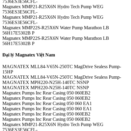
7536ES3E56CFL-
Magnatex MMP21-R25X6N Hydro Tech Pump WEG
7536ES3E56CFL-
Magnatex MMP21-R25X6N Hydro Tech Pump WEG
7536ES3E56CFL-
Magnatex MMP22S-R25X6N Water Pump Marathon LB
56H17E5302B P
Magnatex MMP22S-R25X6N Water Pump Marathon LB
56H17E5302B P
Đại lý Magnatex Việt Nam
MAGNATEX MLL84-V65N-250TC MagDrive Sealess Pump-
15HP
MAGNATEX MLL84-V65N-250TC MagDrive Sealess Pump-
MAGNATEX MPH220-N25H-140TC NSNP
MAGNATEX MPH220-N25H-140TC NSNP
Magnatex Pumps Inc Rear Casing 050 060EB2
Magnatex Pumps Inc Rear Casing 050 060EB2
Magnatex Pumps Inc Rear Casing 050 060 EA1
Magnatex Pumps Inc Rear Casing 050 060 EA1
Magnatex Pumps Inc Rear Casing 050 060EB2
Magnatex Pumps Inc Rear Casing 050 060EB2
Magnatex MMP21-R25X6N Hydro Tech Pump WEG
7536ES3E56CFL-