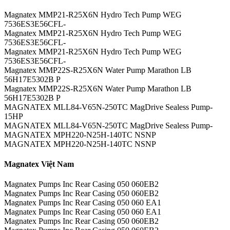
Magnatex MMP21-R25X6N Hydro Tech Pump WEG
7536ES3E56CFL-
Magnatex MMP21-R25X6N Hydro Tech Pump WEG
7536ES3E56CFL-
Magnatex MMP21-R25X6N Hydro Tech Pump WEG
7536ES3E56CFL-
Magnatex MMP22S-R25X6N Water Pump Marathon LB
56H17E5302B P
Magnatex MMP22S-R25X6N Water Pump Marathon LB
56H17E5302B P
MAGNATEX MLL84-V65N-250TC MagDrive Sealess Pump-
15HP
MAGNATEX MLL84-V65N-250TC MagDrive Sealess Pump-
MAGNATEX MPH220-N25H-140TC NSNP
MAGNATEX MPH220-N25H-140TC NSNP
Magnatex Việt Nam
Magnatex Pumps Inc Rear Casing 050 060EB2
Magnatex Pumps Inc Rear Casing 050 060EB2
Magnatex Pumps Inc Rear Casing 050 060 EA1
Magnatex Pumps Inc Rear Casing 050 060 EA1
Magnatex Pumps Inc Rear Casing 050 060EB2