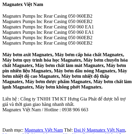
Magnatex Việt Nam
Magnatex Pumps Inc Rear Casing 050 060EB2
Magnatex Pumps Inc Rear Casing 050 060EB2
Magnatex Pumps Inc Rear Casing 050 060 EA1
Magnatex Pumps Inc Rear Casing 050 060 EA1
Magnatex Pumps Inc Rear Casing 050 060EB2
Magnatex Pumps Inc Rear Casing 050 060EB2
Máy bơm axit Magnatex, Máy bơm cấp hóa chất Magnatex,
Máy bơm quy trình hóa học Magnatex, Máy bơm chuyển hóa
chất Magnatex, Máy bơm chất làm mát Magnatex, Máy bơm
pin nhiên liệu Magnatex, Máy bơm dầu nóng Magnatex, Máy
bơm nhiệt độ cao Magnatex, Máy bơm nhiệt độ thấp
Magnatex, Máy bơm dược phẩm Magnatex, Máy bơm chất làm
lạnh Magnatex, Máy bơm không phớt Magnatex.
Liên hệ : Công ty TNHH TM KT Hưng Gia Phát để được hỗ trợ
giá và thời gian giao hàng nhanh nhất.
Magnatex Việt Nam / Hotline : 0938 906 663
Danh mục:
Magnatex Việt Nam
Thẻ:
Đại lý Magnatex Việt Nam
,