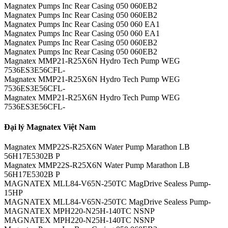
Magnatex Pumps Inc Rear Casing 050 060EB2
Magnatex Pumps Inc Rear Casing 050 060EB2
Magnatex Pumps Inc Rear Casing 050 060 EA1
Magnatex Pumps Inc Rear Casing 050 060 EA1
Magnatex Pumps Inc Rear Casing 050 060EB2
Magnatex Pumps Inc Rear Casing 050 060EB2
Magnatex MMP21-R25X6N Hydro Tech Pump WEG
7536ES3E56CFL-
Magnatex MMP21-R25X6N Hydro Tech Pump WEG
7536ES3E56CFL-
Magnatex MMP21-R25X6N Hydro Tech Pump WEG
7536ES3E56CFL-
Đại lý Magnatex Việt Nam
Magnatex MMP22S-R25X6N Water Pump Marathon LB
56H17E5302B P
Magnatex MMP22S-R25X6N Water Pump Marathon LB
56H17E5302B P
MAGNATEX MLL84-V65N-250TC MagDrive Sealess Pump-
15HP
MAGNATEX MLL84-V65N-250TC MagDrive Sealess Pump-
MAGNATEX MPH220-N25H-140TC NSNP
MAGNATEX MPH220-N25H-140TC NSNP