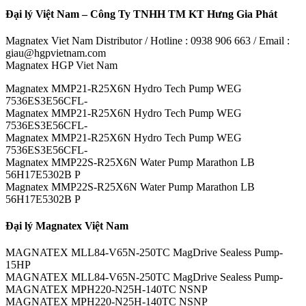
Đại lý Việt Nam – Công Ty TNHH TM KT Hưng Gia Phát
Magnatex Viet Nam Distributor / Hotline : 0938 906 663 / Email :
giau@hgpvietnam.com
Magnatex HGP Viet Nam
Magnatex MMP21-R25X6N Hydro Tech Pump WEG
7536ES3E56CFL-
Magnatex MMP21-R25X6N Hydro Tech Pump WEG
7536ES3E56CFL-
Magnatex MMP21-R25X6N Hydro Tech Pump WEG
7536ES3E56CFL-
Magnatex MMP22S-R25X6N Water Pump Marathon LB
56H17E5302B P
Magnatex MMP22S-R25X6N Water Pump Marathon LB
56H17E5302B P
Đại lý Magnatex Việt Nam
MAGNATEX MLL84-V65N-250TC MagDrive Sealess Pump-
15HP
MAGNATEX MLL84-V65N-250TC MagDrive Sealess Pump-
MAGNATEX MPH220-N25H-140TC NSNP
MAGNATEX MPH220-N25H-140TC NSNP