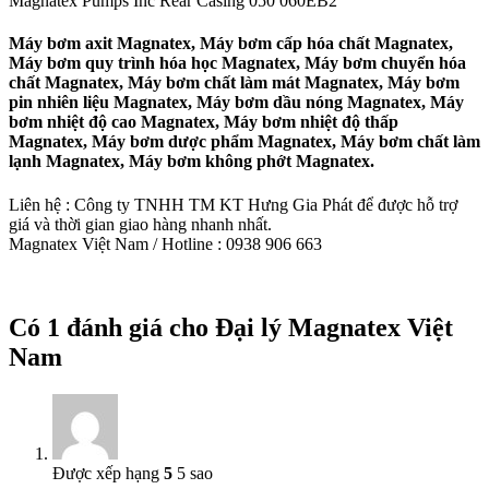
Magnatex Pumps Inc Rear Casing 050 060EB2
Máy bơm axit Magnatex, Máy bơm cấp hóa chất Magnatex,
Máy bơm quy trình hóa học Magnatex, Máy bơm chuyển hóa
chất Magnatex, Máy bơm chất làm mát Magnatex, Máy bơm
pin nhiên liệu Magnatex, Máy bơm dầu nóng Magnatex, Máy
bơm nhiệt độ cao Magnatex, Máy bơm nhiệt độ thấp
Magnatex, Máy bơm dược phẩm Magnatex, Máy bơm chất làm
lạnh Magnatex, Máy bơm không phớt Magnatex.
Liên hệ : Công ty TNHH TM KT Hưng Gia Phát để được hỗ trợ
giá và thời gian giao hàng nhanh nhất.
Magnatex Việt Nam / Hotline : 0938 906 663
Có 1 đánh giá cho
Đại lý Magnatex Việt
Nam
Được xếp hạng
5
5 sao