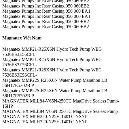
Magnatex Pumps Inc Rear Casing 050 060EB2
Magnatex Pumps Inc Rear Casing 050 060EB2
Magnatex Pumps Inc Rear Casing 050 060 EA1
Magnatex Pumps Inc Rear Casing 050 060 EA1
Magnatex Pumps Inc Rear Casing 050 060EB2
Magnatex Pumps Inc Rear Casing 050 060EB2
Magnatex Việt Nam
Magnatex MMP21-R25X6N Hydro Tech Pump WEG
7536ES3E56CFL-
Magnatex MMP21-R25X6N Hydro Tech Pump WEG
7536ES3E56CFL-
Magnatex MMP21-R25X6N Hydro Tech Pump WEG
7536ES3E56CFL-
Magnatex MMP22S-R25X6N Water Pump Marathon LB
56H17E5302B P
Magnatex MMP22S-R25X6N Water Pump Marathon LB
56H17E5302B P
MAGNATEX MLL84-V65N-250TC MagDrive Sealess Pump-
15HP
MAGNATEX MLL84-V65N-250TC MagDrive Sealess Pump-
MAGNATEX MPH220-N25H-140TC NSNP
MAGNATEX MPH220-N25H-140TC NSNP