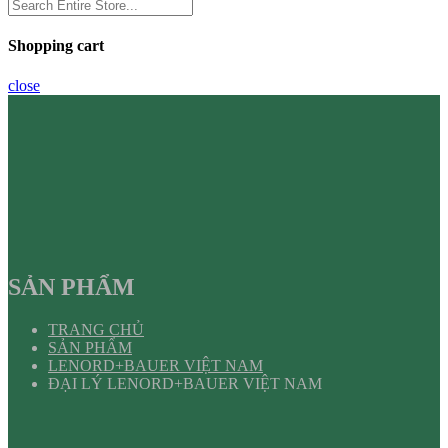
Shopping cart
close
SẢN PHẨM
TRANG CHỦ
SẢN PHẨM
LENORD+BAUER VIỆT NAM
ĐẠI LÝ LENORD+BAUER VIỆT NAM