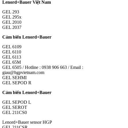
Lenord+Bauer Việt Nam
GEL 293
GEL 295x
GEL 2010
GEL 2037
Cảm biến Lenord+Bauer
GEL 6109
GEL 6110
GEL 6113
GEL 65M
GEL 6505 / Hotline : 0938 906 663 / Email :
giau@hgpvietnam.com
GEL SEHMI
GEL SEPOD R
Cảm biến Lenord+Bauer
GEL SEPOD L
GEL SEROT
GEL 211CS0
Lenord+Bauer sensor HGP
GEL 211CSR