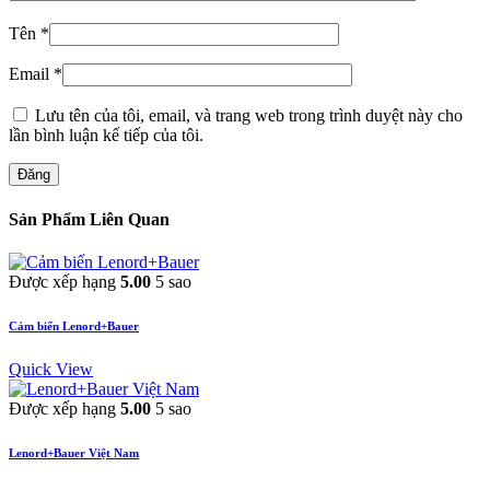
Tên
*
Email
*
Lưu tên của tôi, email, và trang web trong trình duyệt này cho
lần bình luận kế tiếp của tôi.
Đăng
Sản Phẩm Liên Quan
Được xếp hạng
5.00
5 sao
Cảm biến Lenord+Bauer
Quick View
Được xếp hạng
5.00
5 sao
Lenord+Bauer Việt Nam