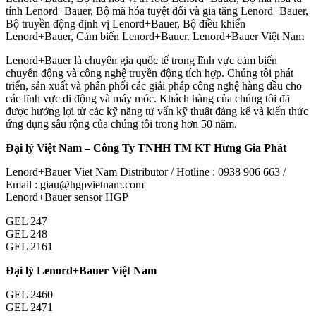
tính Lenord+Bauer, Bộ mã hóa tuyệt đối và gia tăng Lenord+Bauer,
Bộ truyền động định vị Lenord+Bauer, Bộ điều khiển
Lenord+Bauer, Cảm biến Lenord+Bauer. Lenord+Bauer Việt Nam
Lenord+Bauer là chuyên gia quốc tế trong lĩnh vực cảm biến
chuyển động và công nghệ truyền động tích hợp. Chúng tôi phát
triển, sản xuất và phân phối các giải pháp công nghệ hàng đầu cho
các lĩnh vực di động và máy móc. Khách hàng của chúng tôi đã
được hưởng lợi từ các kỹ năng tư vấn kỹ thuật đáng kể và kiến thức
ứng dụng sâu rộng của chúng tôi trong hơn 50 năm.
Đại lý Việt Nam – Công Ty TNHH TM KT Hưng Gia Phát
Lenord+Bauer Viet Nam Distributor / Hotline : 0938 906 663 /
Email : giau@hgpvietnam.com
Lenord+Bauer sensor HGP
GEL 247
GEL 248
GEL 2161
Đại lý Lenord+Bauer Việt Nam
GEL 2460
GEL 2471