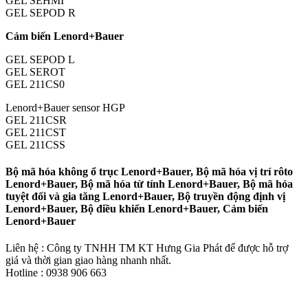
GEL SEHMI
GEL SEPOD R
Cảm biến Lenord+Bauer
GEL SEPOD L
GEL SEROT
GEL 211CS0
Lenord+Bauer sensor HGP
GEL 211CSR
GEL 211CST
GEL 211CSS
Bộ mã hóa không ổ trục Lenord+Bauer, Bộ mã hóa vị trí rôto
Lenord+Bauer, Bộ mã hóa từ tính Lenord+Bauer, Bộ mã hóa
tuyệt đối và gia tăng Lenord+Bauer, Bộ truyền động định vị
Lenord+Bauer, Bộ điều khiển Lenord+Bauer, Cảm biến
Lenord+Bauer
Liên hệ : Công ty TNHH TM KT Hưng Gia Phát để được hỗ trợ
giá và thời gian giao hàng nhanh nhất.
Hotline : 0938 906 663