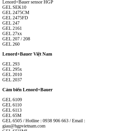
Lenord+Bauer sensor HGP
GEL SEK10
GEL 2475CM
GEL 2475FD
GEL 247
GEL 2161
GEL 27xx
GEL 207 / 208
GEL 260
Lenord+Bauer Việt Nam
GEL 293
GEL 295x
GEL 2010
GEL 2037
Cảm biến Lenord+Bauer
GEL 6109
GEL 6110
GEL 6113
GEL 65M
GEL 6505 / Hotline : 0938 906 663 / Email :
giau@hgpvietnam.com