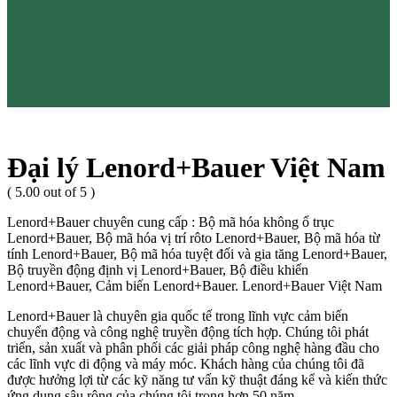
Đại lý Lenord+Bauer Việt Nam
( 5.00 out of 5 )
Lenord+Bauer chuyên cung cấp : Bộ mã hóa không ổ trục
Lenord+Bauer, Bộ mã hóa vị trí rôto Lenord+Bauer, Bộ mã hóa từ
tính Lenord+Bauer, Bộ mã hóa tuyệt đối và gia tăng Lenord+Bauer,
Bộ truyền động định vị Lenord+Bauer, Bộ điều khiển
Lenord+Bauer, Cảm biến Lenord+Bauer. Lenord+Bauer Việt Nam
Lenord+Bauer là chuyên gia quốc tế trong lĩnh vực cảm biến
chuyển động và công nghệ truyền động tích hợp. Chúng tôi phát
triển, sản xuất và phân phối các giải pháp công nghệ hàng đầu cho
các lĩnh vực di động và máy móc. Khách hàng của chúng tôi đã
được hưởng lợi từ các kỹ năng tư vấn kỹ thuật đáng kể và kiến thức
ứng dụng sâu rộng của chúng tôi trong hơn 50 năm.