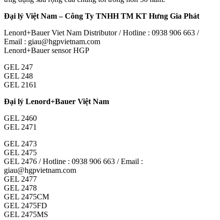
Đại lý Việt Nam – Công Ty TNHH TM KT Hưng Gia Phát
Lenord+Bauer Viet Nam Distributor / Hotline : 0938 906 663 /
Email : giau@hgpvietnam.com
Lenord+Bauer sensor HGP
GEL 247
GEL 248
GEL 2161
Đại lý Lenord+Bauer Việt Nam
GEL 2460
GEL 2471
GEL 2473
GEL 2475
GEL 2476 / Hotline : 0938 906 663 / Email :
giau@hgpvietnam.com
GEL 2477
GEL 2478
GEL 2475CM
GEL 2475FD
GEL 2475MS