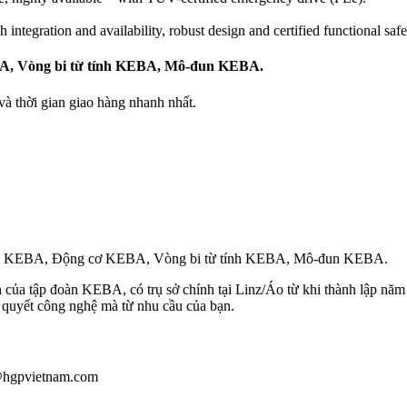
integration and availa­bility, robust design and certified functional safe
BA, Vòng bi từ tính KEBA, Mô-đun KEBA.
 thời gian giao hàng nhanh nhất.
rvo KEBA, Động cơ KEBA, Vòng bi từ tính KEBA, Mô-đun KEBA.
của tập đoàn KEBA, có trụ sở chính tại Linz/Áo từ khi thành lập năm 
í quyết công nghệ mà từ nhu cầu của bạn.
u@hgpvietnam.com