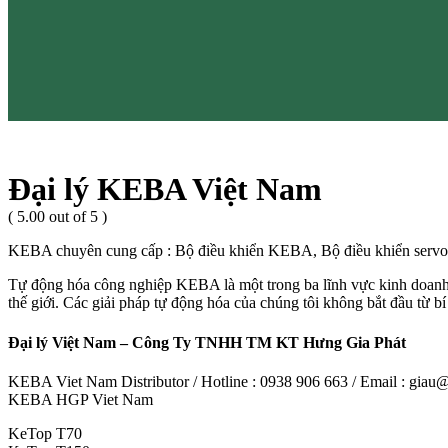
Đại lý KEBA Việt Nam
( 5.00 out of 5 )
KEBA chuyên cung cấp : Bộ điều khiển KEBA, Bộ điều khiển se
Tự động hóa công nghiệp KEBA là một trong ba lĩnh vực kinh doanh 
thế giới. Các giải pháp tự động hóa của chúng tôi không bắt đầu từ b
Đại lý Việt Nam – Công Ty TNHH TM KT Hưng Gia Phát
KEBA Viet Nam Distributor / Hotline : 0938 906 663 / Email : gia
KEBA HGP Viet Nam
KeTop T70