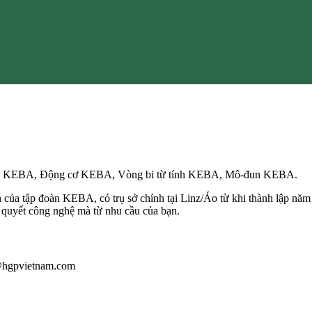
rvo KEBA, Động cơ KEBA, Vòng bi từ tính KEBA, Mô-đun KEBA.
của tập đoàn KEBA, có trụ sở chính tại Linz/Áo từ khi thành lập năm 
í quyết công nghệ mà từ nhu cầu của bạn.
u@hgpvietnam.com