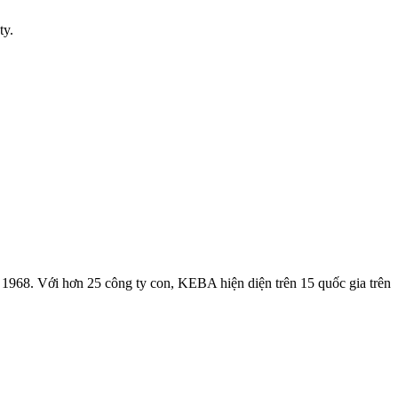
ty.
1968. Với hơn 25 công ty con, KEBA hiện diện trên 15 quốc gia trên