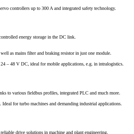
servo controllers up to 300 A and integrated safety technology.
ontrolled energy storage in the DC link.
ell as mains filter and braking resistor in just one module.
24 – 48 V DC, ideal for mobile applications, e.g. in intralogistics.
nks to various field­bus profiles, inte­grated PLC and much more.
. Ideal for turbo machines and demanding industrial applications.
 reliable drive solutions in machine and plant engineering.