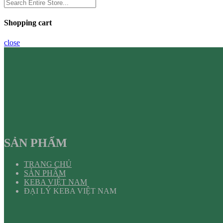
Shopping cart
close
SẢN PHẨM
TRANG CHỦ
SẢN PHẨM
KEBA VIỆT NAM
ĐẠI LÝ KEBA VIỆT NAM