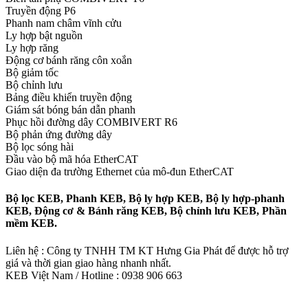
Truyền động P6
Phanh nam châm vĩnh cửu
Ly hợp bật nguồn
Ly hợp răng
Động cơ bánh răng côn xoắn
Bộ giảm tốc
Bộ chỉnh lưu
Bảng điều khiển truyền động
Giám sát bóng bán dẫn phanh
Phục hồi đường dây COMBIVERT R6
Bộ phản ứng đường dây
Bộ lọc sóng hài
Đầu vào bộ mã hóa EtherCAT
Giao diện đa trường Ethernet của mô-đun EtherCAT
Bộ lọc KEB, Phanh KEB, Bộ ly hợp KEB, Bộ ly hợp-phanh
KEB, Động cơ & Bánh răng KEB, Bộ chỉnh lưu KEB, Phần
mềm KEB.
Liên hệ : Công ty TNHH TM KT Hưng Gia Phát để được hỗ trợ
giá và thời gian giao hàng nhanh nhất.
KEB Việt Nam / Hotline : 0938 906 663