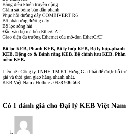
Bảng điều khiển truyền động
Giám sát bóng bán dẫn phanh
Phục hồi đường dây COMBIVERT R6
Bộ phản ứng đường dây
Bộ lọc sóng hài
Đầu vào bộ mã hóa EtherCAT
Giao diện đa trường Ethernet của mô-đun EtherCAT
Bộ lọc KEB, Phanh KEB, Bộ ly hợp KEB, Bộ ly hợp-phanh
KEB, Động cơ & Bánh răng KEB, Bộ chỉnh lưu KEB, Phần
mềm KEB.
Liên hệ : Công ty TNHH TM KT Hưng Gia Phát để được hỗ trợ
giá và thời gian giao hàng nhanh nhất.
KEB Việt Nam / Hotline : 0938 906 663
Có 1 đánh giá cho
Đại lý KEB Việt Nam