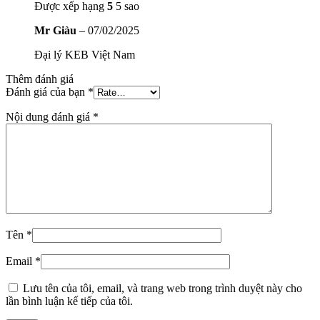
Được xếp hạng
5
5 sao
Mr Giàu
–
07/02/2025
Đại lý KEB Việt Nam
Thêm đánh giá
Đánh giá của bạn
*
Nội dung đánh giá
*
Tên
*
Email
*
Lưu tên của tôi, email, và trang web trong trình duyệt này cho
lần bình luận kế tiếp của tôi.