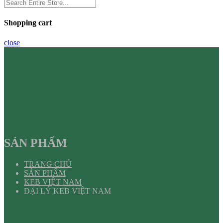
Shopping cart
close
SẢN PHẨM
TRANG CHỦ
SẢN PHẨM
KEB VIỆT NAM
ĐẠI LÝ KEB VIỆT NAM