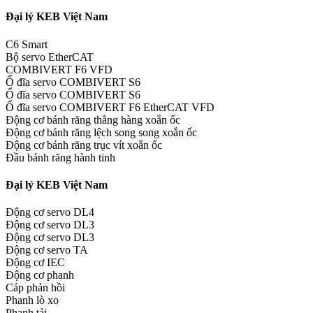
Đại lý KEB Việt Nam
C6 Smart
Bộ servo EtherCAT
COMBIVERT F6 VFD
Ổ đĩa servo COMBIVERT S6
Ổ đĩa servo COMBIVERT S6
Ổ đĩa servo COMBIVERT F6 EtherCAT VFD
Động cơ bánh răng thẳng hàng xoắn ốc
Động cơ bánh răng lệch song song xoắn ốc
Động cơ bánh răng trục vít xoắn ốc
Đầu bánh răng hành tinh
Đại lý KEB Việt Nam
Động cơ servo DL4
Động cơ servo DL3
Động cơ servo DL3
Động cơ servo TA
Động cơ IEC
Động cơ phanh
Cáp phản hồi
Phanh lò xo
Phanh tải