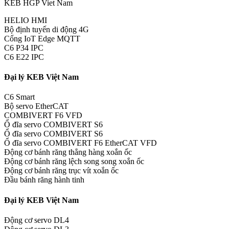
KEB HGP Viet Nam
HELIO HMI
Bộ định tuyến di động 4G
Cổng IoT Edge MQTT
C6 P34 IPC
C6 E22 IPC
Đại lý KEB Việt Nam
C6 Smart
Bộ servo EtherCAT
COMBIVERT F6 VFD
Ổ đĩa servo COMBIVERT S6
Ổ đĩa servo COMBIVERT S6
Ổ đĩa servo COMBIVERT F6 EtherCAT VFD
Động cơ bánh răng thẳng hàng xoắn ốc
Động cơ bánh răng lệch song song xoắn ốc
Động cơ bánh răng trục vít xoắn ốc
Đầu bánh răng hành tinh
Đại lý KEB Việt Nam
Động cơ servo DL4