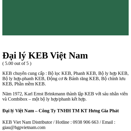
Đại lý KEB Việt Nam
( 5.00 out of 5 )
KEB chuyên cung cấp : Bộ lọc KEB, Phanh KEB, Bộ ly hợp KEB,
Bộ ly hợp-phanh KEB, Động cơ & Bánh răng KEB, Bộ chỉnh lưu
KEB, Phần mềm KEB.
Năm 1972, Karl Ernst Brinkmann thành lập KEB với sáu nhân viên
và Combibox – một bộ ly hợp/phanh kết hợp.
Đại lý Việt Nam – Công Ty TNHH TM KT Hưng Gia Phát
KEB Viet Nam Distributor / Hotline : 0938 906 663 / Email :
giau@hgpvietnam.com