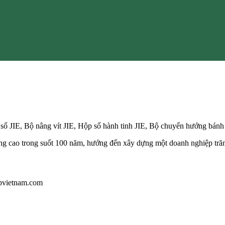
số JIE, Bộ nâng vít JIE, Hộp số hành tinh JIE, Bộ chuyển hướng bánh r
ợng cao trong suốt 100 năm, hướng đến xây dựng một doanh nghiệp trăm
gpvietnam.com