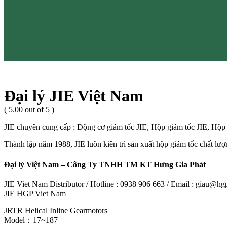
Đại lý JIE Việt Nam
( 5.00 out of 5 )
JIE chuyên cung cấp : Động cơ giảm tốc JIE, Hộp giảm tốc JIE, Hộp 
Thành lập năm 1988, JIE luôn kiên trì sản xuất hộp giảm tốc chất lư
Đại lý Việt Nam – Công Ty TNHH TM KT Hưng Gia Phát
JIE Viet Nam Distributor / Hotline : 0938 906 663 / Email : giau@h
JIE HGP Viet Nam
JRTR Helical Inline Gearmotors
Model：17~187