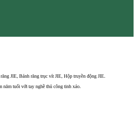
ăng JIE, Bánh răng trục vít JIE, Hộp truyền động JIE.
 năm tuổi với tay nghề thủ công tinh xảo.