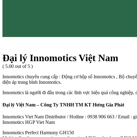
Đại lý Innomotics Việt Nam
( 5.00 out of 5 )
Innomotics chuyên cung cấp : Động cơ hộp số Innomotics , Bộ chuyển
điện áp trung bình Innomotics.
Innomotics là người đi đầu trong các lĩnh vực hiệu quả công nghiệp, 
Đại lý Việt Nam – Công Ty TNHH TM KT Hưng Gia Phát
Innomotics Viet Nam Distributor / Hotline : 0938 906 663 / Email 
Innomotics HGP Viet Nam
Innomotics Perfect Harmony GH150