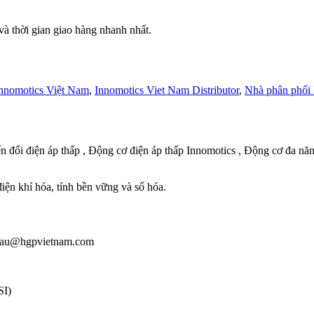
 thời gian giao hàng nhanh nhất.
nnomotics Việt Nam
,
Innomotics Viet Nam Distributor
,
Nhà phân phối 
 đổi điện áp thấp , Động cơ điện áp thấp Innomotics , Động cơ đa năn
điện khí hóa, tính bền vững và số hóa.
: giau@hgpvietnam.com
SI)