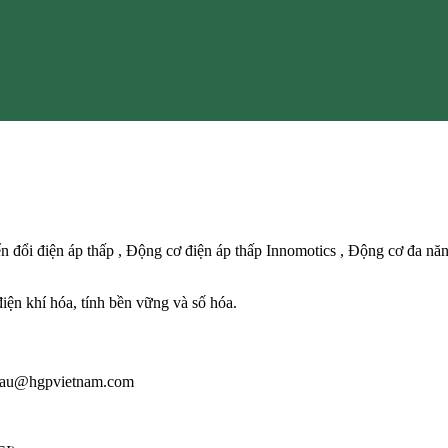
 đổi điện áp thấp , Động cơ điện áp thấp Innomotics , Động cơ đa năn
điện khí hóa, tính bền vững và số hóa.
: giau@hgpvietnam.com