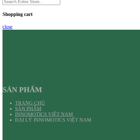
Shopping cart
close
SẢN PHẨM
TRANG CHỦ
SẢN PHẨM
INNOMOTICS VIỆT NAM
ĐẠI LÝ INNOMOTICS VIỆT NAM