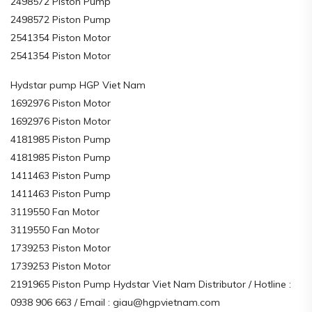
2498572 Piston Pump
2498572 Piston Pump
2541354 Piston Motor
2541354 Piston Motor
Hydstar pump HGP Viet Nam
1692976 Piston Motor
1692976 Piston Motor
4181985 Piston Pump
4181985 Piston Pump
1411463 Piston Pump
1411463 Piston Pump
3119550 Fan Motor
3119550 Fan Motor
1739253 Piston Motor
1739253 Piston Motor
2191965 Piston Pump Hydstar Viet Nam Distributor / Hotline :
0938 906 663 / Email : giau@hgpvietnam.com