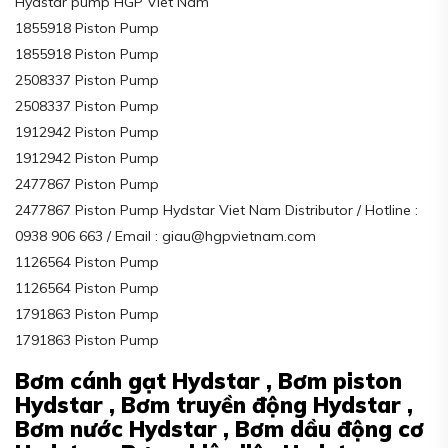
Hydstar pump HGP Viet Nam
1855918 Piston Pump
1855918 Piston Pump
2508337 Piston Pump
2508337 Piston Pump
1912942 Piston Pump
1912942 Piston Pump
2477867 Piston Pump
2477867 Piston Pump Hydstar Viet Nam Distributor / Hotline :
0938 906 663 / Email : giau@hgpvietnam.com
1126564 Piston Pump
1126564 Piston Pump
1791863 Piston Pump
1791863 Piston Pump
Bơm cánh gạt Hydstar ,
Bơm piston
Hydstar ,
Bơm truyền động Hydstar ,
Bơm nước Hydstar ,
Bơm dầu động cơ