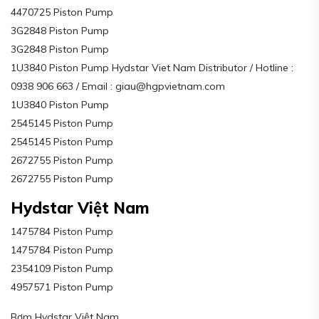
4470725 Piston Pump
3G2848 Piston Pump
3G2848 Piston Pump
1U3840 Piston Pump Hydstar Viet Nam Distributor / Hotline :
0938 906 663 / Email : giau@hgpvietnam.com
1U3840 Piston Pump
2545145 Piston Pump
2545145 Piston Pump
2672755 Piston Pump
2672755 Piston Pump
Hydstar Việt Nam
1475784 Piston Pump
1475784 Piston Pump
2354109 Piston Pump
4957571 Piston Pump
Bơm Hydstar Việt Nam