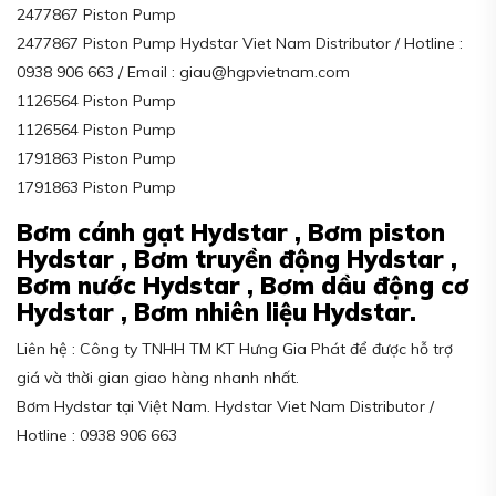
2477867 Piston Pump
2477867 Piston Pump Hydstar Viet Nam Distributor / Hotline :
0938 906 663 / Email : giau@hgpvietnam.com
1126564 Piston Pump
1126564 Piston Pump
1791863 Piston Pump
1791863 Piston Pump
Bơm cánh gạt Hydstar ,
Bơm piston
Hydstar ,
Bơm truyền động Hydstar ,
Bơm nước Hydstar ,
Bơm dầu động cơ
Hydstar ,
Bơm nhiên liệu Hydstar.
Liên hệ : Công ty TNHH TM KT Hưng Gia Phát để được hỗ trợ
giá và thời gian giao hàng nhanh nhất.
Bơm Hydstar tại Việt Nam. Hydstar Viet Nam Distributor /
Hotline : 0938 906 663