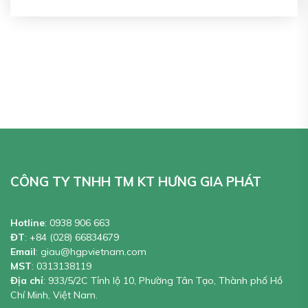
CÔNG TY TNHH TM KT HƯNG GIA PHÁT
Hotline
:
0938 906 663
ĐT
:
+84 (028) 66834679
Email
:
giau@hgpvietnam.com
MST
:
0313138119
Địa chỉ
: 933/5/2C Tỉnh lộ 10, Phường Tân Tạo, Thành phố Hồ
Chí Minh, Việt Nam.