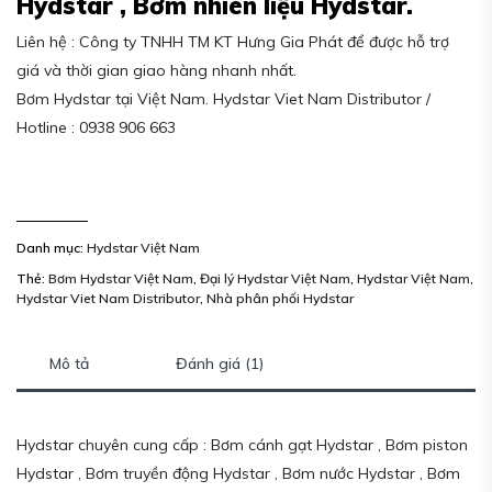
Hydstar ,
Bơm nhiên liệu Hydstar.
Liên hệ : Công ty TNHH TM KT Hưng Gia Phát để được hỗ trợ
giá và thời gian giao hàng nhanh nhất.
Bơm Hydstar tại Việt Nam. Hydstar Viet Nam Distributor /
Hotline : 0938 906 663
Danh mục:
Hydstar Việt Nam
Thẻ:
Bơm Hydstar Việt Nam
,
Đại lý Hydstar Việt Nam
,
Hydstar Việt Nam
,
Hydstar Viet Nam Distributor
,
Nhà phân phối Hydstar
Mô tả
Đánh giá (1)
Hydstar chuyên cung cấp : Bơm cánh gạt Hydstar , Bơm piston
Hydstar , Bơm truyền động Hydstar , Bơm nước Hydstar , Bơm