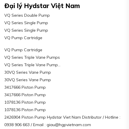
Đại lý Hydstar Việt Nam
VQ Series Double Pump
VQ Series Single Pump
VQ Series Single Pump
VQ Pump Cartridge
VQ Pump Cartridge
VQ Series Triple Vane Pumps
VQ Series Triple Vane Pump…
30VQ Series Vane Pump
30VQ Series Vane Pump
3417666 Piston Pump
3417666 Piston Pump
1078136 Piston Pump
1078136 Piston Pump
2426904 Piston Pump Hydstar Viet Nam Distributor / Hotline :
0938 906 663 / Email : giau@hgpvietnam.com