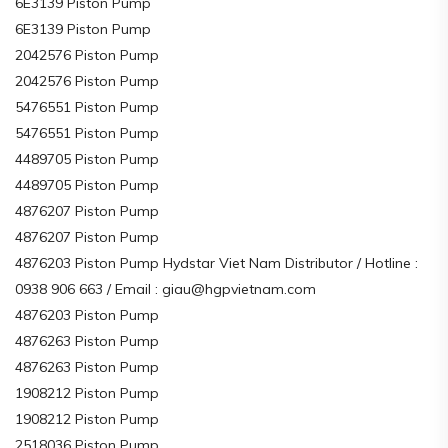
6E3139 Piston Pump
6E3139 Piston Pump
2042576 Piston Pump
2042576 Piston Pump
5476551 Piston Pump
5476551 Piston Pump
4489705 Piston Pump
4489705 Piston Pump
4876207 Piston Pump
4876207 Piston Pump
4876203 Piston Pump Hydstar Viet Nam Distributor / Hotline :
0938 906 663 / Email : giau@hgpvietnam.com
4876203 Piston Pump
4876263 Piston Pump
4876263 Piston Pump
1908212 Piston Pump
1908212 Piston Pump
2518036 Piston Pump