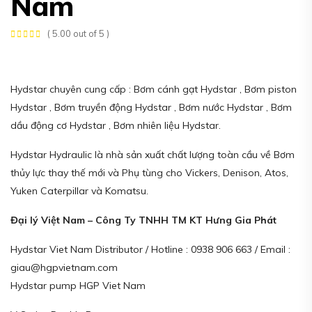
Nam
( 5.00 out of 5 )
Hydstar chuyên cung cấp : Bơm cánh gạt Hydstar , Bơm piston
Hydstar , Bơm truyền động Hydstar , Bơm nước Hydstar , Bơm
dầu động cơ Hydstar , Bơm nhiên liệu Hydstar.
Hydstar Hydraulic là nhà sản xuất chất lượng toàn cầu về Bơm
thủy lực thay thế mới và Phụ tùng cho Vickers, Denison, Atos,
Yuken Caterpillar và Komatsu.
Đại lý Việt Nam – Công Ty TNHH TM KT Hưng Gia Phát
Hydstar Viet Nam Distributor / Hotline : 0938 906 663 / Email :
giau@hgpvietnam.com
Hydstar pump HGP Viet Nam