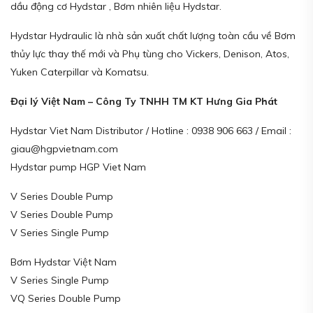
dầu động cơ Hydstar , Bơm nhiên liệu Hydstar.
Hydstar Hydraulic là nhà sản xuất chất lượng toàn cầu về Bơm
thủy lực thay thế mới và Phụ tùng cho Vickers, Denison, Atos,
Yuken Caterpillar và Komatsu.
Đại lý Việt Nam – Công Ty TNHH TM KT Hưng Gia Phát
Hydstar Viet Nam Distributor / Hotline : 0938 906 663 / Email :
giau@hgpvietnam.com
Hydstar pump HGP Viet Nam
V Series Double Pump
V Series Double Pump
V Series Single Pump
Bơm Hydstar Việt Nam
V Series Single Pump
VQ Series Double Pump