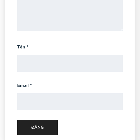
Tên
*
Email
*
ĐĂNG