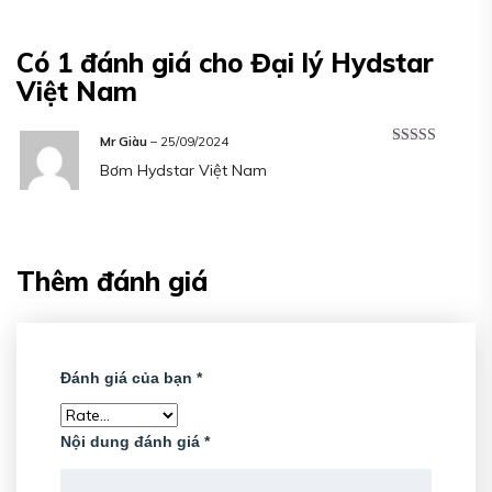
Có 1 đánh giá cho
Đại lý Hydstar
Việt Nam
Mr Giàu
–
25/09/2024
Được xếp
Bơm Hydstar Việt Nam
hạng
5
5 sao
Thêm đánh giá
Đánh giá của bạn
*
Nội dung đánh giá
*