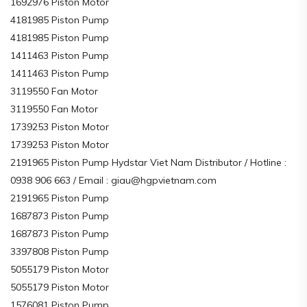
1692976 Piston Motor
4181985 Piston Pump
4181985 Piston Pump
1411463 Piston Pump
1411463 Piston Pump
3119550 Fan Motor
3119550 Fan Motor
1739253 Piston Motor
1739253 Piston Motor
2191965 Piston Pump Hydstar Viet Nam Distributor / Hotline :
0938 906 663 / Email : giau@hgpvietnam.com
2191965 Piston Pump
1687873 Piston Pump
1687873 Piston Pump
3397808 Piston Pump
5055179 Piston Motor
5055179 Piston Motor
1576081 Piston Pump