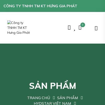
CÔNG TY TNHH TM KT HƯNG GIA PHÁT
0
SẢN PHẨM
TRANG CHỦ
SẢN PHẨM
HYDSTAR VIỆT NAM