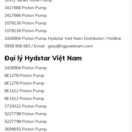
30VQ Series Vane Pump
3417666 Piston Pump
3417666 Piston Pump
1078136 Piston Pump
1078136 Piston Pump
2426904 Piston Pump Hydstar Viet Nam Distributor / Hotline :
0938 906 663 / Email : giau@hgpvietnam.com
Đại lý Hydstar Việt Nam
2426904 Piston Pump
6E1278 Piston Pump
6E1278 Piston Pump
6E1412 Piston Pump
6E1412 Piston Pump
1729322 Piston Pump
5227798 Piston Pump
5227798 Piston Pump
3699655 Piston Pump