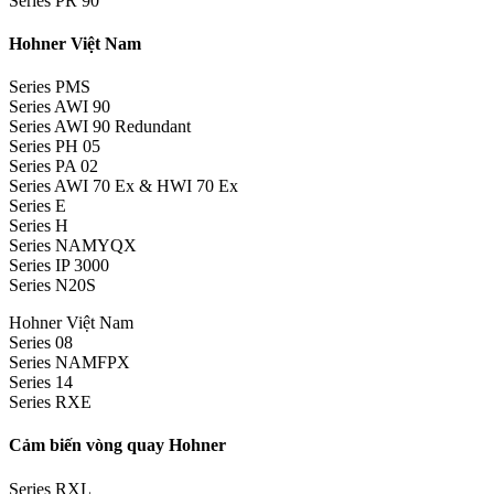
Series PR 90
Hohner Việt Nam
Series PMS
Series AWI 90
Series AWI 90 Redundant
Series PH 05
Series PA 02
Series AWI 70 Ex & HWI 70 Ex
Series E
Series H
Series NAMYQX
Series IP 3000
Series N20S
Hohner Việt Nam
Series 08
Series NAMFPX
Series 14
Series RXE
Cảm biến vòng quay Hohner
Series RXL