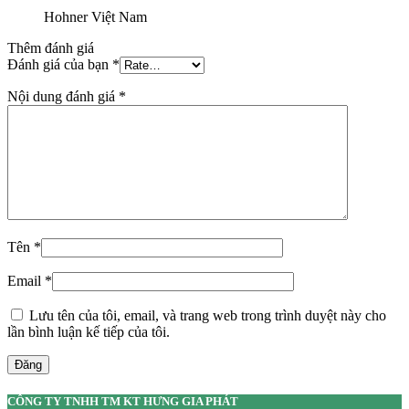
Hohner Việt Nam
Thêm đánh giá
Đánh giá của bạn
*
Nội dung đánh giá
*
Tên
*
Email
*
Lưu tên của tôi, email, và trang web trong trình duyệt này cho
lần bình luận kế tiếp của tôi.
Đăng
CÔNG TY TNHH TM KT HƯNG GIA PHÁT