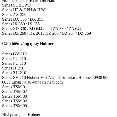
Hohner encoder HGP Viet Nam
Series SUBCWD
Series HP & HPH & HPC
Series AX 350
Series DX 350 / DX 355
Series IX 350 / IX 355
Series ZD 330 / ZD 644 / und ZA 330 / ZA 644
Series DZ 260 / DZ 261 / DZ 266 / DZ 267 / DZ 269
Cảm biến vòng quay Hohner
Series GV 210
Series PU 210
Series FU 210
Series IT 210
Series ZU 210
Series SV 210 Hohner Viet Nam Distributor / Hotline : 0938 906
663 / Email : giau@hgpvietnam.com
Series TSM 01
Series TSM 02
Series TSM 03
Series TSM 04
Series TSM 05
Nhà phân phối Hohner