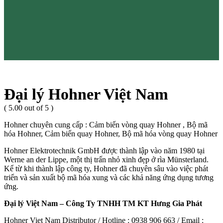
Đại lý Hohner Việt Nam
( 5.00 out of 5 )
Hohner chuyên cung cấp : Cảm biến vòng quay Hohner , Bộ mã
hóa Hohner, Cảm biến quay Hohner, Bộ mã hóa vòng quay Hohner
Hohner Elektrotechnik GmbH được thành lập vào năm 1980 tại
Werne an der Lippe, một thị trấn nhỏ xinh đẹp ở rìa Münsterland.
Kể từ khi thành lập công ty, Hohner đã chuyên sâu vào việc phát
triển và sản xuất bộ mã hóa xung và các khả năng ứng dụng tương
ứng.
Đại lý Việt Nam – Công Ty TNHH TM KT Hưng Gia Phát
Hohner Viet Nam Distributor / Hotline : 0938 906 663 / Email :