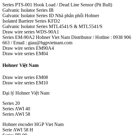
Series PTS-001 Hook Load / Dead Line Sensor (Pit Bull)
Galvanic Isolator Series IB
Galvanic Isolator Series ID Nhà phân phối Hohner
Isolated Barriere Series KFD2
Galvanic Isolator Series MTL4541/S & MTL5541/S
Draw wire series WDS-90A1
Series EM-90A2 Hohner Viet Nam Distributor / Hotline : 0938 906
663 / Email : giau@hgpvietnam.com
Draw wire series EM90A4
Draw wire series EM04
Hohner Việt Nam
Draw wire series EM08
Draw wire series EM10
Đại lý Hohner Việt Nam
Series 20
Series AWI 40
Series AWI 58
Hohner encoder HGP Viet Nam
Serie AWI 58 H