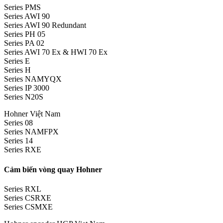
Series PMS
Series AWI 90
Series AWI 90 Redundant
Series PH 05
Series PA 02
Series AWI 70 Ex & HWI 70 Ex
Series E
Series H
Series NAMYQX
Series IP 3000
Series N20S
Hohner Việt Nam
Series 08
Series NAMFPX
Series 14
Series RXE
Cảm biến vòng quay Hohner
Series RXL
Series CSRXE
Series CSMXE