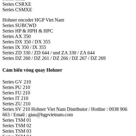
Series CSRXE
Series CSMXE
Hohner encoder HGP Viet Nam
Series SUBCWD
Series HP & HPH & HPC
Series AX 350
Series DX 350 / DX 355
Series IX 350 / IX 355
Series ZD 330 / ZD 644 / und ZA 330 / ZA 644
Series DZ 260 / DZ 261 / DZ 266 / DZ 267 / DZ 269
Cảm biến vòng quay Hohner
Series GV 210
Series PU 210
Series FU 210
Series IT 210
Series ZU 210
Series SV 210 Hohner Viet Nam Distributor / Hotline : 0938 906
663 / Email : giau@hgpvietnam.com
Series TSM 01
Series TSM 02
Series TSM 03