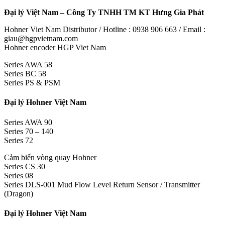
Đại lý Việt Nam – Công Ty TNHH TM KT Hưng Gia Phát
Hohner Viet Nam Distributor / Hotline : 0938 906 663 / Email :
giau@hgpvietnam.com
Hohner encoder HGP Viet Nam
Series AWA 58
Series BC 58
Series PS & PSM
Đại lý Hohner Việt Nam
Series AWA 90
Series 70 – 140
Series 72
Cảm biến vòng quay Hohner
Series CS 30
Series 08
Series DLS-001 Mud Flow Level Return Sensor / Transmitter
(Dragon)
Đại lý Hohner Việt Nam