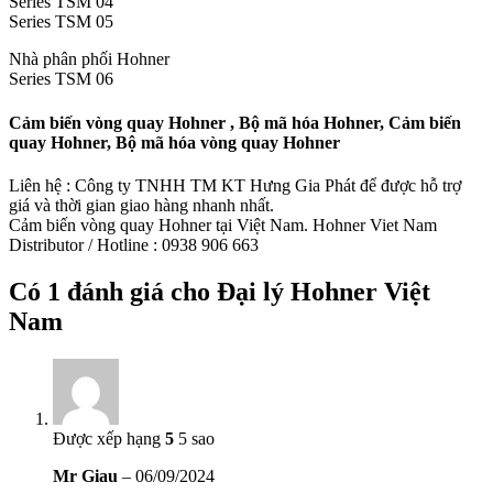
Series TSM 04
Series TSM 05
Nhà phân phối Hohner
Series TSM 06
Cảm biến vòng quay Hohner , Bộ mã hóa Hohner, Cảm biến
quay Hohner, Bộ mã hóa vòng quay Hohner
Liên hệ : Công ty TNHH TM KT Hưng Gia Phát để được hỗ trợ
giá và thời gian giao hàng nhanh nhất.
Cảm biến vòng quay Hohner tại Việt Nam. Hohner Viet Nam
Distributor / Hotline : 0938 906 663
Có 1 đánh giá cho
Đại lý Hohner Việt
Nam
Được xếp hạng
5
5 sao
Mr Giau
–
06/09/2024