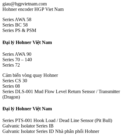
giau@hgpvietnam.com
Hohner encoder HGP Viet Nam
Series AWA 58
Series BC 58
Series PS & PSM
Đại lý Hohner Việt Nam
Series AWA 90
Series 70 – 140
Series 72
Cảm biến vòng quay Hohner
Series CS 30
Series 08
Series DLS-001 Mud Flow Level Return Sensor / Transmitter
(Dragon)
Đại lý Hohner Việt Nam
Series PTS-001 Hook Load / Dead Line Sensor (Pit Bull)
Galvanic Isolator Series IB
Galvanic Isolator Series ID Nhà phân phối Hohner