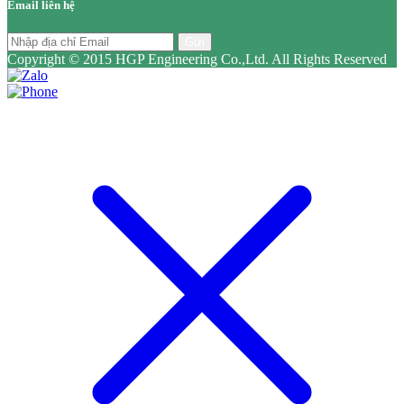
Email liên hệ
Gửi
Copyright © 2015 HGP Engineering Co.,Ltd. All Rights Reserved