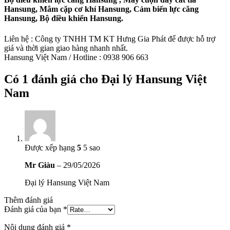
Hansung, Mâm cặp cơ khí Hansung, Cảm biến lực căng
Hansung, Bộ điều khiển Hansung.
Liên hệ : Công ty TNHH TM KT Hưng Gia Phát để được hỗ trợ
giá và thời gian giao hàng nhanh nhất.
Hansung Việt Nam / Hotline : 0938 906 663
Có 1 đánh giá cho
Đại lý Hansung Việt
Nam
Được xếp hạng
5
5 sao
Mr Giàu
–
29/05/2026
Đại lý Hansung Việt Nam
Thêm đánh giá
Đánh giá của bạn
*
Nội dung đánh giá
*