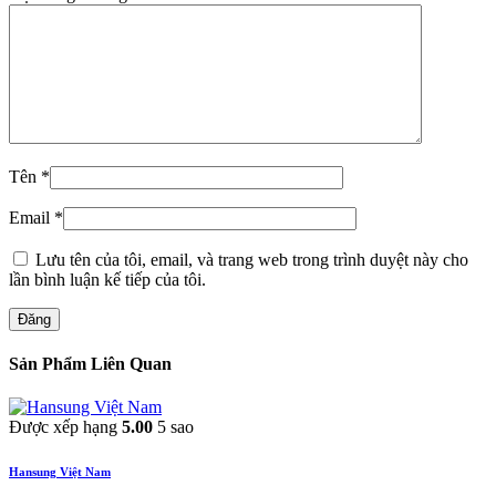
Tên
*
Email
*
Lưu tên của tôi, email, và trang web trong trình duyệt này cho
lần bình luận kế tiếp của tôi.
Đăng
Sản Phẩm Liên Quan
Được xếp hạng
5.00
5 sao
Hansung Việt Nam