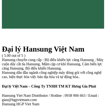
Đại lý Hansung Việt Nam
( 5.00 out of 5 )
Hansung chuyên cung cấp : Bộ điều khiển lực căng Hansung , Máy
cuộn dây cắt tỉa Hansung, Mâm cặp cơ khí Hansung, Cảm biến lực
căng Hansung, Bộ điều khiển Hansung.
Hansung dẫn đầu ngành công nghiệp máy đóng gói với công nghệ
cao, hiện thực hóa việc bản địa hóa và tự động hóa..
Đại lý Việt Nam – Công Ty TNHH TM KT Hưng Gia Phát
Hansung Viet Nam Distributor / Hotline : 0938 906 663 / Email :
giau@hgpvietnam.com
Hansung HGP Viet Nam