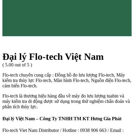
Đại lý Flo-tech Việt Nam
( 5.00 out of 5 )
Flo-tech chuyên cung cấp : Đồng hồ đo lưu lượng Flo-tech, Máy
kiểm tra thủy lực Flo-tech, Màn hình Flo-tech, Nguồn điện Flo-tech,
cảm biến Flo-tech.
Flo-tech là thương hiệu hàng đầu về máy đo lưu lượng tuabin và
máy kiểm tra di động được sử dụng trong thử nghiệm chẩn đoán và
phân tích thủy lực.
Đại lý Việt Nam – Công Ty TNHH TM KT Hưng Gia Phát
Flo-tech Viet Nam Distributor / Hotline : 0938 906 663 / Email :