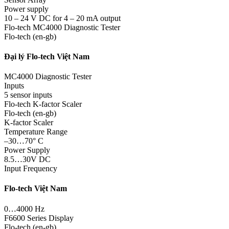
Power supply
10 – 24 V DC for 4 – 20 mA output
Flo-tech MC4000 Diagnostic Tester
Flo-tech (en-gb)
Đại lý Flo-tech Việt Nam
MC4000 Diagnostic Tester
Inputs
5 sensor inputs
Flo-tech K-factor Scaler
Flo-tech (en-gb)
K-factor Scaler
Temperature Range
–30…70° C
Power Supply
8.5…30V DC
Input Frequency
Flo-tech Việt Nam
0…4000 Hz
F6600 Series Display
Flo-tech (en-gb)