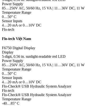
Power Supply
85…250V AC, 50/60 Hz, 15 VA | 11…36V DC, 11 W
Temperature Range
0…50° C
Sensor Inputs
4…20 mA or 0…10V DC
Flo-tech
Flo-tech Việt Nam
F6750 Digital Display
Display
5-digit, 0.56 in. sunlight-readable red LED
Power Supply
85…250V AC, 50/60 Hz, 15 VA | 11…36V DC, 11 W
Temperature Range
0…50° C
Sensor Inputs
4…20 mA or 0…10V DC
Flo-Check® USB Hydraulic System Analyzer
Flo-tech
Flo-Check® USB Hydraulic System Analyzer
Temperature Range
-40…85° C