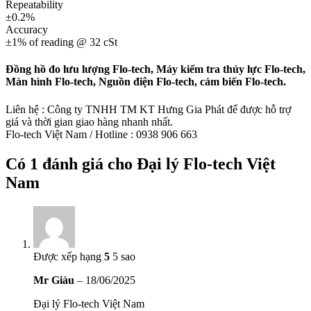
Repeatability
±0.2%
Accuracy
±1% of reading @ 32 cSt
Đồng hồ đo lưu lượng Flo-tech, Máy kiểm tra thủy lực Flo-tech,
Màn hình Flo-tech, Nguồn điện Flo-tech, cảm biến Flo-tech.
Liên hệ : Công ty TNHH TM KT Hưng Gia Phát để được hỗ trợ
giá và thời gian giao hàng nhanh nhất.
Flo-tech Việt Nam / Hotline : 0938 906 663
Có 1 đánh giá cho
Đại lý Flo-tech Việt
Nam
Được xếp hạng
5
5 sao
Mr Giàu
–
18/06/2025
Đại lý Flo-tech Việt Nam