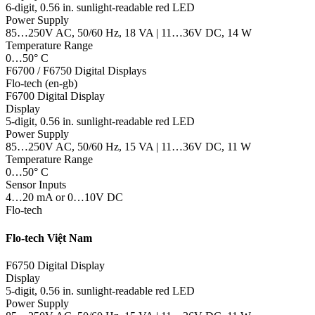
6-digit, 0.56 in. sunlight-readable red LED
Power Supply
85…250V AC, 50/60 Hz, 18 VA | 11…36V DC, 14 W
Temperature Range
0…50° C
F6700 / F6750 Digital Displays
Flo-tech (en-gb)
F6700 Digital Display
Display
5-digit, 0.56 in. sunlight-readable red LED
Power Supply
85…250V AC, 50/60 Hz, 15 VA | 11…36V DC, 11 W
Temperature Range
0…50° C
Sensor Inputs
4…20 mA or 0…10V DC
Flo-tech
Flo-tech Việt Nam
F6750 Digital Display
Display
5-digit, 0.56 in. sunlight-readable red LED
Power Supply