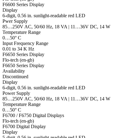
F6600 Series Display
Display
6-digit, 0.56 in. sunlight-readable red LED
Pwer Supply
85…250V AC, 50/60 Hz, 18 VA | 11…36V DC, 14 W
Temperature Range
0…50° C
Input Frequency Range
0.01 to 34 K Hz
F6650 Series Display
Flo-tech (en-gb)
F6650 Series Display
Availability
Discontinued
Display
6-digit, 0.56 in. sunlight-readable red LED
Power Supply
85…250V AC, 50/60 Hz, 18 VA | 11…36V DC, 14 W
Temperature Range
0…50° C
F6700 / F6750 Digital Displays
Flo-tech (en-gb)
F6700 Digital Display
Display
5-digit, 0.56 in. sunlight-readable red LED