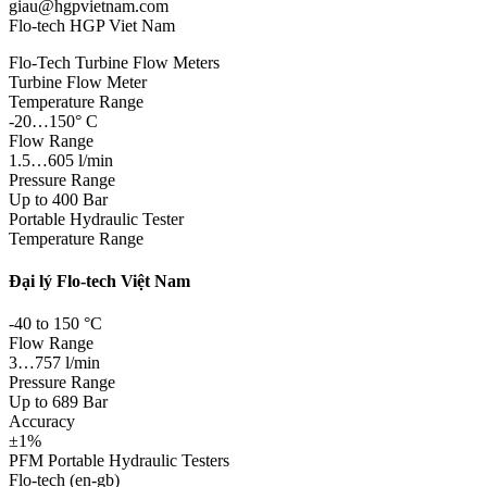
giau@hgpvietnam.com
Flo-tech HGP Viet Nam
Flo-Tech Turbine Flow Meters
Turbine Flow Meter
Temperature Range
-20…150° C
Flow Range
1.5…605 l/min
Pressure Range
Up to 400 Bar
Portable Hydraulic Tester
Temperature Range
Đại lý Flo-tech Việt Nam
-40 to 150 °C
Flow Range
3…757 l/min
Pressure Range
Up to 689 Bar
Accuracy
±1%
PFM Portable Hydraulic Testers
Flo-tech (en-gb)