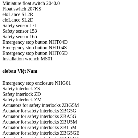
Miniature float switch 2040.0
Float switch 207KS
eloLance SL2R
eloLance SL2D
Safety sensor 171
Safety sensor 153
Safety sensor 165
Emergency stop button NHT04D
Emergency stop button NHT04S
Emergency stop button NHT05D
Installation wrench MS01
elobau Việt Nam
Emergency stop enclosure NHG01
Safety interlock ZS
Safety interlock ZD
Safety interlock ZM
Actuators for safety interlocks ZBG5M
Actuator for safety interlocks ZBG5G
Actuator for safety interlocks ZBA5G
Actuator for safety interlocks ZBU5M
Actuator for safety interlocks ZBL5M
Actuator for safety interlocks ZBG5GE