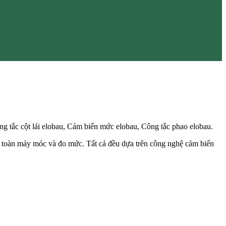
ng tắc cột lái elobau, Cảm biến mức elobau, Công tắc phao elobau.
 an toàn máy móc và đo mức. Tất cả đều dựa trên công nghệ cảm biến