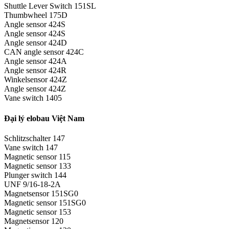
Shuttle Lever Switch 151SL
Thumbwheel 175D
Angle sensor 424S
Angle sensor 424S
Angle sensor 424D
CAN angle sensor 424C
Angle sensor 424A
Angle sensor 424R
Winkelsensor 424Z
Angle sensor 424Z
Vane switch 1405
Đại lý elobau Việt Nam
Schlitzschalter 147
Vane switch 147
Magnetic sensor 115
Magnetic sensor 133
Plunger switch 144
UNF 9/16-18-2A
Magnetsensor 151SG0
Magnetic sensor 151SG0
Magnetic sensor 153
Magnetsensor 120