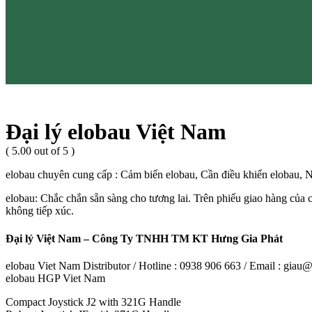
Đại lý elobau Việt Nam
( 5.00 out of 5 )
elobau chuyên cung cấp : Cảm biến elobau, Cần điều khiển elobau, N
elobau: Chắc chắn sẵn sàng cho tương lai. Trên phiếu giao hàng của c
không tiếp xúc.
Đại lý Việt Nam – Công Ty TNHH TM KT Hưng Gia Phát
elobau Viet Nam Distributor / Hotline : 0938 906 663 / Email : gia
elobau HGP Viet Nam
Compact Joystick J2 with 321G Handle