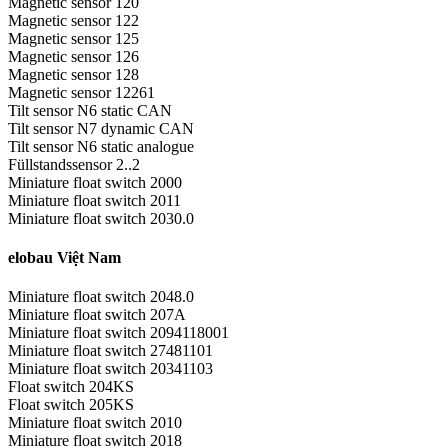
Magnetic sensor 120
Magnetic sensor 122
Magnetic sensor 125
Magnetic sensor 126
Magnetic sensor 128
Magnetic sensor 12261
Tilt sensor N6 static CAN
Tilt sensor N7 dynamic CAN
Tilt sensor N6 static analogue
Füllstandssensor 2..2
Miniature float switch 2000
Miniature float switch 2011
Miniature float switch 2030.0
elobau Việt Nam
Miniature float switch 2048.0
Miniature float switch 207A
Miniature float switch 2094118001
Miniature float switch 27481101
Miniature float switch 20341103
Float switch 204KS
Float switch 205KS
Miniature float switch 2010
Miniature float switch 2018