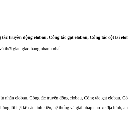
tắc truyền động elobau, Công tắc gạt elobau, Công tắc cột lái el
 thời gian giao hàng nhanh nhất.
út nhấn elobau, Công tắc truyền động elobau, Công tắc gạt elobau, Cô
húng tôi liệt kê các linh kiện, hệ thống và giải pháp cho xe địa hình,