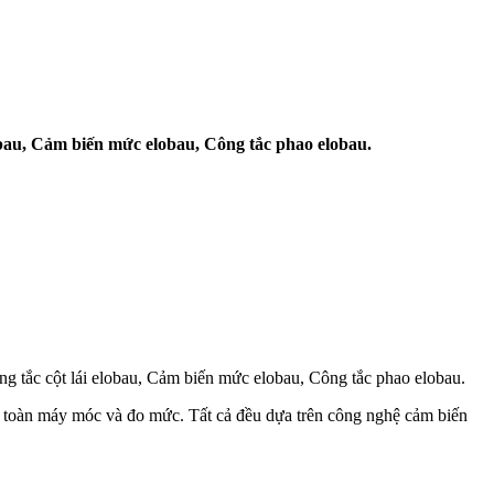
obau, Cảm biến mức elobau, Công tắc phao elobau.
ng tắc cột lái elobau, Cảm biến mức elobau, Công tắc phao elobau.
 an toàn máy móc và đo mức. Tất cả đều dựa trên công nghệ cảm biến