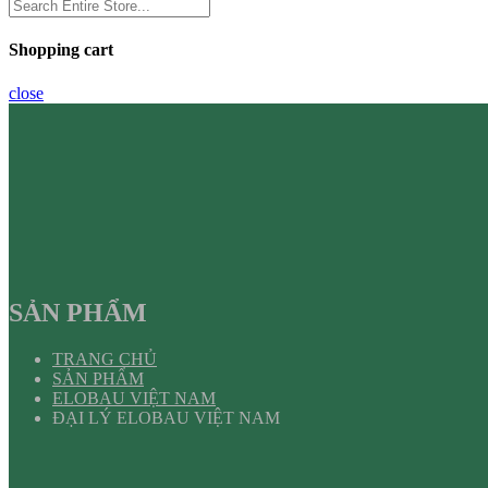
Shopping cart
close
SẢN PHẨM
TRANG CHỦ
SẢN PHẨM
ELOBAU VIỆT NAM
ĐẠI LÝ ELOBAU VIỆT NAM