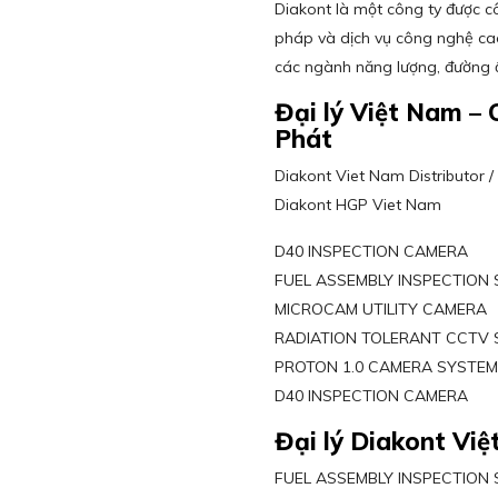
Diakont là một công ty được c
pháp và dịch vụ công nghệ ca
các ngành năng lượng, đường ố
Đại lý Việt Nam 
Phát
Diakont Viet Nam Distributor 
Diakont HGP Viet Nam
D40 INSPECTION CAMERA
FUEL ASSEMBLY INSPECTION
MICROCAM UTILITY CAMERA
RADIATION TOLERANT CCTV
PROTON 1.0 CAMERA SYSTE
D40 INSPECTION CAMERA
Đại lý Diakont Vi
FUEL ASSEMBLY INSPECTION