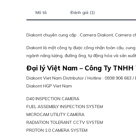
Mô tả
Đánh giá (1)
Diakont chuyên cung cấp : Camera Diakont, Camera ch
Diakont là một công ty được công nhận toàn cầu, cung
ngành năng lượng, đường ống, tự động hóa và sản xuất
Đại lý Việt Nam – Công Ty TNHH
Diakont Viet Nam Distributor / Hotline : 0938 906 663
Diakont HGP Viet Nam
D40 INSPECTION CAMERA
FUEL ASSEMBLY INSPECTION SYSTEM
MICROCAM UTILITY CAMERA
RADIATION TOLERANT CCTV SYSTEM
PROTON 1.0 CAMERA SYSTEM