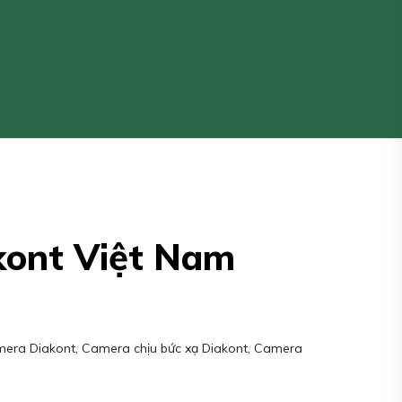
akont Việt Nam
mera Diakont, Camera chịu bức xạ Diakont, Camera