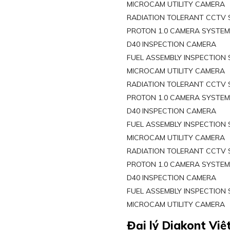
MICROCAM UTILITY CAMERA
RADIATION TOLERANT CCTV
PROTON 1.0 CAMERA SYSTE
D40 INSPECTION CAMERA
FUEL ASSEMBLY INSPECTION
MICROCAM UTILITY CAMERA
RADIATION TOLERANT CCTV
PROTON 1.0 CAMERA SYSTE
D40 INSPECTION CAMERA
FUEL ASSEMBLY INSPECTION
MICROCAM UTILITY CAMERA
RADIATION TOLERANT CCTV
PROTON 1.0 CAMERA SYSTE
D40 INSPECTION CAMERA
FUEL ASSEMBLY INSPECTION
MICROCAM UTILITY CAMERA
Đại lý Diakont Vi