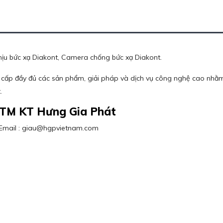
ịu bức xạ Diakont, Camera chống bức xạ Diakont.
 cấp đầy đủ các sản phẩm, giải pháp và dịch vụ công nghệ cao nhằm
.
 TM KT Hưng Gia Phát
 / Email : giau@hgpvietnam.com