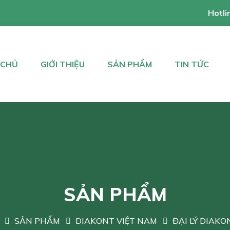
Hotli
 CHỦ
GIỚI THIỆU
SẢN PHẨM
TIN TỨC
SẢN PHẨM
SẢN PHẨM
DIAKONT VIỆT NAM
ĐẠI LÝ DIAKO