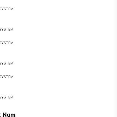
 SYSTEM
M
 SYSTEM
 SYSTEM
M
 SYSTEM
 SYSTEM
M
 SYSTEM
ệt Nam