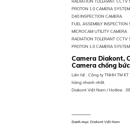
RADIATION TOLERANT CCTV
PROTON 1.0 CAMERA SYSTE
D40 INSPECTION CAMERA
FUEL ASSEMBLY INSPECTION
MICROCAM UTILITY CAMERA
RADIATION TOLERANT CCTV
PROTON 1.0 CAMERA SYSTE
Camera Diakont, C
Camera chống bức
Liên hệ : Công ty TNHH TM KT 
hàng nhanh nhất.
Diakont Việt Nam / Hotline : 0
Danh mục:
Diakont Việt Nam