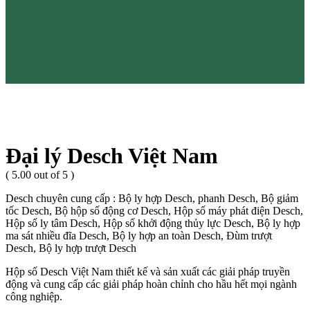
Đại lý Desch Việt Nam
( 5.00 out of 5 )
Desch chuyên cung cấp : Bộ ly hợp Desch, phanh Desch, Bộ giảm
tốc Desch, Bộ hộp số động cơ Desch, Hộp số máy phát điện Desch,
Hộp số ly tâm Desch, Hộp số khởi động thủy lực Desch, Bộ ly hợp
ma sát nhiều đĩa Desch, Bộ ly hợp an toàn Desch, Đùm trượt
Desch, Bộ ly hợp trượt Desch
Hộp số Desch Việt Nam thiết kế và sản xuất các giải pháp truyền
động và cung cấp các giải pháp hoàn chỉnh cho hầu hết mọi ngành
công nghiệp.