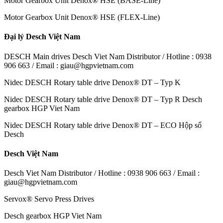
Motor Gearbox Unit Denox® HSE (BASE-Line)
Motor Gearbox Unit Denox® HSE (FLEX-Line)
Đại lý Desch Việt Nam
DESCH Main drives Desch Viet Nam Distributor / Hotline : 0938
906 663 / Email : giau@hgpvietnam.com
Nidec DESCH Rotary table drive Denox® DT – Typ K
Nidec DESCH Rotary table drive Denox® DT – Typ R Desch
gearbox HGP Viet Nam
Nidec DESCH Rotary table drive Denox® DT – ECO Hộp số
Desch
Desch Việt Nam
Desch Viet Nam Distributor / Hotline : 0938 906 663 / Email :
giau@hgpvietnam.com
Servox® Servo Press Drives
Desch gearbox HGP Viet Nam