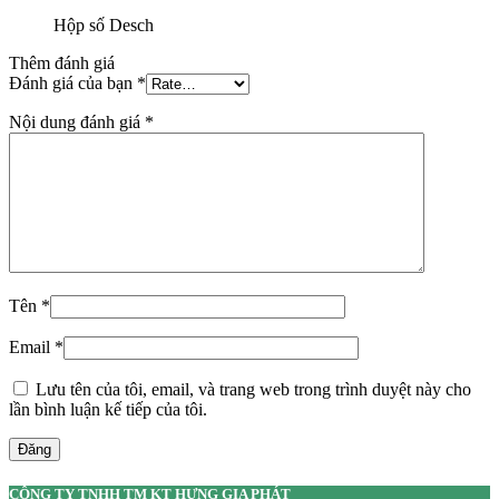
Hộp số Desch
Thêm đánh giá
Đánh giá của bạn
*
Nội dung đánh giá
*
Tên
*
Email
*
Lưu tên của tôi, email, và trang web trong trình duyệt này cho
lần bình luận kế tiếp của tôi.
Đăng
CÔNG TY TNHH TM KT HƯNG GIA PHÁT