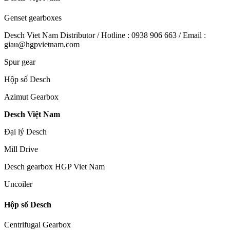
Genset gearboxes
Desch Viet Nam Distributor / Hotline : 0938 906 663 / Email :
giau@hgpvietnam.com
Spur gear
Hộp số Desch
Azimut Gearbox
Desch Việt Nam
Đại lý Desch
Mill Drive
Desch gearbox HGP Viet Nam
Uncoiler
Hộp số Desch
Centrifugal Gearbox