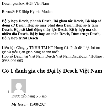
Desch gearbox HGP Viet Nam
Revox® HE Ship Hybrid Module
Bộ ly hợp Desch, phanh Desch, Bộ giảm tốc Desch, Bộ hộp số
động cơ Desch, Hộp số máy phát điện Desch, Hộp số ly tâm
Desch, Hộp số khởi động thủy lực Desch, Bộ ly hợp ma sát
nhiều đĩa Desch, Bộ ly hợp an toàn Desch, Đùm trượt Desch,
Bộ ly hợp trượt Desch
Liên hệ : Công ty TNHH TM KT Hưng Gia Phát để được hỗ trợ
giá và thời gian giao hàng nhanh nhất.
Hộp số Desch tại Việt Nam. Desch Viet Nam Distributor / Hotline :
0938 906 663
Có 1 đánh giá cho
Đại lý Desch Việt Nam
Được xếp hạng
5
5 sao
Mr Giau
–
15/08/2024