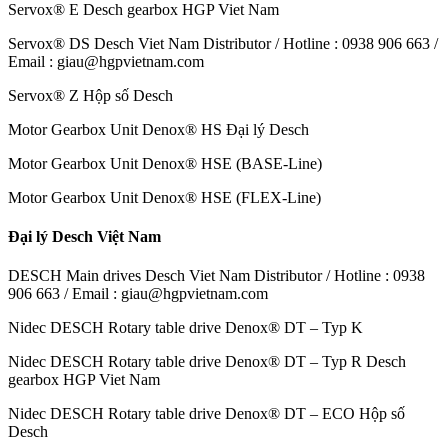
Servox® E Desch gearbox HGP Viet Nam
Servox® DS Desch Viet Nam Distributor / Hotline : 0938 906 663 /
Email : giau@hgpvietnam.com
Servox® Z Hộp số Desch
Motor Gearbox Unit Denox® HS Đại lý Desch
Motor Gearbox Unit Denox® HSE (BASE-Line)
Motor Gearbox Unit Denox® HSE (FLEX-Line)
Đại lý Desch Việt Nam
DESCH Main drives Desch Viet Nam Distributor / Hotline : 0938
906 663 / Email : giau@hgpvietnam.com
Nidec DESCH Rotary table drive Denox® DT – Typ K
Nidec DESCH Rotary table drive Denox® DT – Typ R Desch
gearbox HGP Viet Nam
Nidec DESCH Rotary table drive Denox® DT – ECO Hộp số
Desch