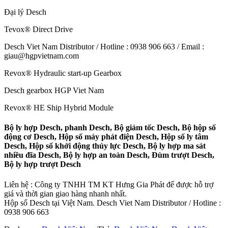
Đại lý Desch
Tevox® Direct Drive
Desch Viet Nam Distributor / Hotline : 0938 906 663 / Email :
giau@hgpvietnam.com
Revox® Hydraulic start-up Gearbox
Desch gearbox HGP Viet Nam
Revox® HE Ship Hybrid Module
Bộ ly hợp Desch, phanh Desch, Bộ giảm tốc Desch, Bộ hộp số
động cơ Desch, Hộp số máy phát điện Desch, Hộp số ly tâm
Desch, Hộp số khởi động thủy lực Desch, Bộ ly hợp ma sát
nhiều đĩa Desch, Bộ ly hợp an toàn Desch, Đùm trượt Desch,
Bộ ly hợp trượt Desch
Liên hệ : Công ty TNHH TM KT Hưng Gia Phát để được hỗ trợ
giá và thời gian giao hàng nhanh nhất.
Hộp số Desch tại Việt Nam. Desch Viet Nam Distributor / Hotline :
0938 906 663