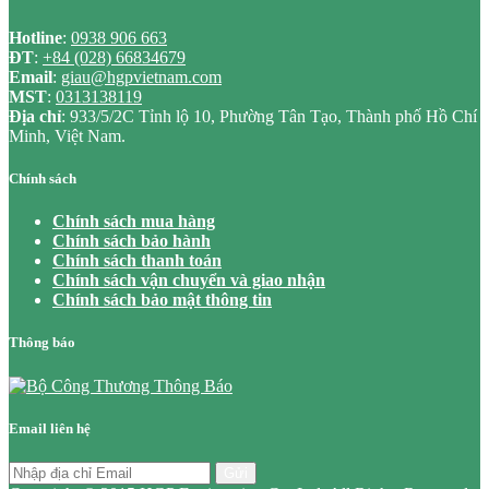
Hotline
:
0938 906 663
ĐT
:
+84 (028) 66834679
Email
:
giau@hgpvietnam.com
MST
:
0313138119
Địa chỉ
: 933/5/2C Tỉnh lộ 10, Phường Tân Tạo, Thành phố Hồ Chí
Minh, Việt Nam.
Chính sách
Chính sách mua hàng
Chính sách bảo hành
Chính sách thanh toán
Chính sách vận chuyển và giao nhận
Chính sách bảo mật thông tin
Thông báo
Email liên hệ
Gửi