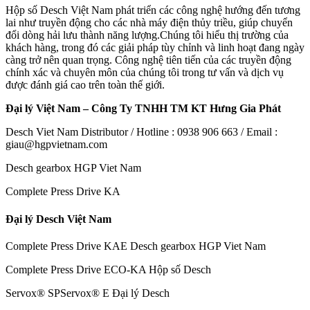
Hộp số Desch Việt Nam phát triển các công nghệ hướng đến tương
lai như truyền động cho các nhà máy điện thủy triều, giúp chuyển
đổi dòng hải lưu thành năng lượng.Chúng tôi hiểu thị trường của
khách hàng, trong đó các giải pháp tùy chỉnh và linh hoạt đang ngày
càng trở nên quan trọng. Công nghệ tiên tiến của các truyền động
chính xác và chuyên môn của chúng tôi trong tư vấn và dịch vụ
được đánh giá cao trên toàn thế giới.
Đại lý Việt Nam – Công Ty TNHH TM KT Hưng Gia Phát
Desch Viet Nam Distributor / Hotline : 0938 906 663 / Email :
giau@hgpvietnam.com
Desch gearbox HGP Viet Nam
Complete Press Drive KA
Đại lý Desch Việt Nam
Complete Press Drive KAE Desch gearbox HGP Viet Nam
Complete Press Drive ECO-KA Hộp số Desch
Servox® SPServox® E Đại lý Desch