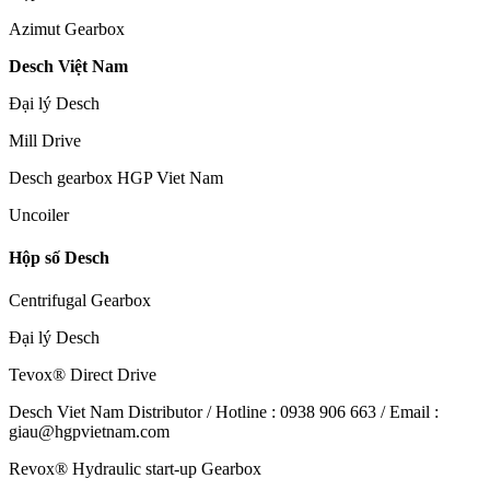
Azimut Gearbox
Desch Việt Nam
Đại lý Desch
Mill Drive
Desch gearbox HGP Viet Nam
Uncoiler
Hộp số Desch
Centrifugal Gearbox
Đại lý Desch
Tevox® Direct Drive
Desch Viet Nam Distributor / Hotline : 0938 906 663 / Email :
giau@hgpvietnam.com
Revox® Hydraulic start-up Gearbox