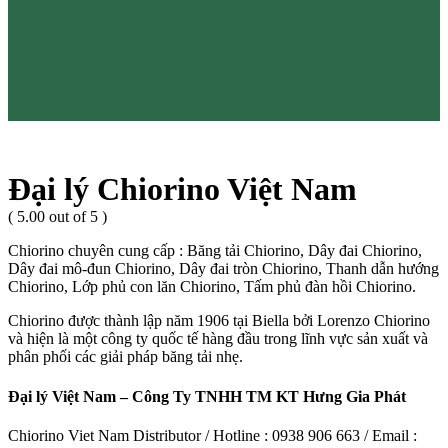
Đại lý Chiorino Việt Nam
( 5.00 out of 5 )
Chiorino chuyên cung cấp : Băng tải Chiorino, Dây đai Chiorino,
Dây đai mô-đun Chiorino, Dây đai tròn Chiorino, Thanh dẫn hướng
Chiorino, Lớp phủ con lăn Chiorino, Tấm phủ đàn hồi Chiorino.
Chiorino được thành lập năm 1906 tại Biella bởi Lorenzo Chiorino
và hiện là một công ty quốc tế hàng đầu trong lĩnh vực sản xuất và
phân phối các giải pháp băng tải nhẹ.
Đại lý Việt Nam – Công Ty TNHH TM KT Hưng Gia Phát
Chiorino Viet Nam Distributor / Hotline : 0938 906 663 / Email :