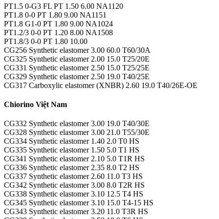
PT1.5 0-G3 FL PT 1.50 6.00 NA1120
PT1.8 0-0 PT 1.80 9.00 NA1151
PT1.8 G1-0 PT 1.80 9.00 NA1024
PT1.2/3 0-0 PT 1.20 8.00 NA1508
PT1.8/3 0-0 PT 1.80 10.00
CG256 Synthetic elastomer 3.00 60.0 T60/30A
CG325 Synthetic elastomer 2.00 15.0 T25/20E
CG331 Synthetic elastomer 2.50 15.0 T25/25E
CG329 Synthetic elastomer 2.50 19.0 T40/25E
CG317 Carboxylic elastomer (XNBR) 2.60 19.0 T40/26E-OE
Chiorino Việt Nam
CG332 Synthetic elastomer 3.00 19.0 T40/30E
CG328 Synthetic elastomer 3.00 21.0 T55/30E
CG334 Synthetic elastomer 1.40 2.0 T0 HS
CG335 Synthetic elastomer 1.50 5.0 T1 HS
CG341 Synthetic elastomer 2.10 5.0 T1R HS
CG336 Synthetic elastomer 2.35 8.0 T2 HS
CG337 Synthetic elastomer 2.60 11.0 T3 HS
CG342 Synthetic elastomer 3.00 8.0 T2R HS
CG338 Synthetic elastomer 3.10 12.5 T4 HS
CG345 Synthetic elastomer 3.10 15.0 T4-15 HS
CG343 Synthetic elastomer 3.20 11.0 T3R HS