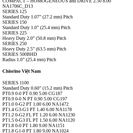
COMPACT – HOMOGENEOUS and DRIVE 2.50 8.00
NA1706C_D13
SERIES 125
Standard Duty 1.07” (27.2 mm) Pitch
SERIES 150
Standard Duty 1.0” (25.4 mm) Pitch
SERIES 225
Heavy Duty 2.0” (50.8 mm) Pitch
SERIES 250
Heavy Duty 2.5” (63.5 mm) Pitch
SERIES 500BHD
Radius 1.0” (25.4 mm) Pitch
Chiorino Việt Nam
SERIES 1100
Standard Duty 0.60” (15.2 mm) Pitch
PT0.9 0-0 PT 0.90 5.00 CG187
PT0.9 0-0 N PT 0.90 5.00 CG197
PT1.0 0-G2 PT 1.00 6.00 NA1472
PT1.4 G3-G3 PT 1.40 6.00 NA1178
PT1.2 0-G2 FL PT 1.20 6.00 NA1230
PT1.5 0-G3 FL PT 1.50 6.00 NA1120
PT1.8 0-0 PT 1.80 9.00 NA1151
PT1.8 G1-0 PT 1.80 9.00 NA1024