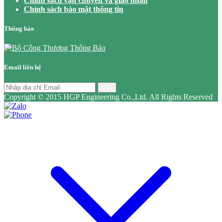
Chính sách vận chuyển và giao nhận
Chính sách bảo mật thông tin
Thông báo
Email liên hệ
Gửi
Copyright © 2015 HGP Engineering Co.,Ltd. All Rights Reserved