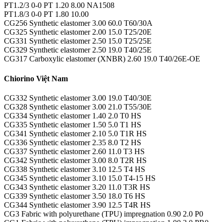
PT1.2/3 0-0 PT 1.20 8.00 NA1508
PT1.8/3 0-0 PT 1.80 10.00
CG256 Synthetic elastomer 3.00 60.0 T60/30A
CG325 Synthetic elastomer 2.00 15.0 T25/20E
CG331 Synthetic elastomer 2.50 15.0 T25/25E
CG329 Synthetic elastomer 2.50 19.0 T40/25E
CG317 Carboxylic elastomer (XNBR) 2.60 19.0 T40/26E-OE
Chiorino Việt Nam
CG332 Synthetic elastomer 3.00 19.0 T40/30E
CG328 Synthetic elastomer 3.00 21.0 T55/30E
CG334 Synthetic elastomer 1.40 2.0 T0 HS
CG335 Synthetic elastomer 1.50 5.0 T1 HS
CG341 Synthetic elastomer 2.10 5.0 T1R HS
CG336 Synthetic elastomer 2.35 8.0 T2 HS
CG337 Synthetic elastomer 2.60 11.0 T3 HS
CG342 Synthetic elastomer 3.00 8.0 T2R HS
CG338 Synthetic elastomer 3.10 12.5 T4 HS
CG345 Synthetic elastomer 3.10 15.0 T4-15 HS
CG343 Synthetic elastomer 3.20 11.0 T3R HS
CG339 Synthetic elastomer 3.50 18.0 T6 HS
CG344 Synthetic elastomer 3.90 12.5 T4R HS
CG3 Fabric with polyurethane (TPU) impregnation 0.90 2.0 P0