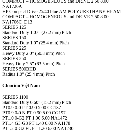
COMPACT – HOMOGENEOUS and DRIVE 2.50 8.00
NA1726A
HP Compact Drive 25/40 blue AM POLYURETHANE HP AM
COMPACT – HOMOGENEOUS and DRIVE 2.50 8.00
NA1706C_D13
SERIES 125
Standard Duty 1.07” (27.2 mm) Pitch
SERIES 150
Standard Duty 1.0” (25.4 mm) Pitch
SERIES 225
Heavy Duty 2.0” (50.8 mm) Pitch
SERIES 250
Heavy Duty 2.5” (63.5 mm) Pitch
SERIES 500BHD
Radius 1.0” (25.4 mm) Pitch
Chiorino Việt Nam
SERIES 1100
Standard Duty 0.60” (15.2 mm) Pitch
PT0.9 0-0 PT 0.90 5.00 CG187
PT0.9 0-0 N PT 0.90 5.00 CG197
PT1.0 0-G2 PT 1.00 6.00 NA1472
PT1.4 G3-G3 PT 1.40 6.00 NA1178
PT1.2 0-G2 FL PT 1.20 6.00 NA1230