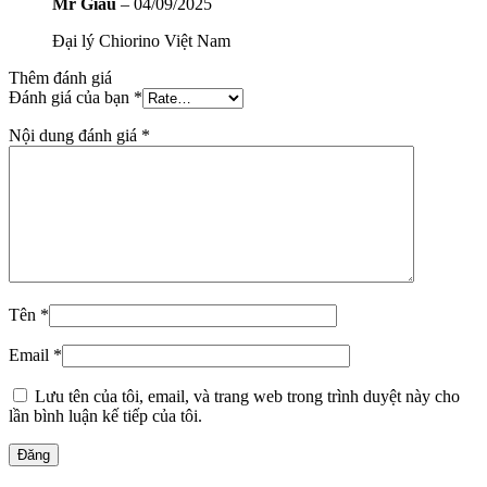
Mr Giàu
–
04/09/2025
Đại lý Chiorino Việt Nam
Thêm đánh giá
Đánh giá của bạn
*
Nội dung đánh giá
*
Tên
*
Email
*
Lưu tên của tôi, email, và trang web trong trình duyệt này cho
lần bình luận kế tiếp của tôi.
Đăng