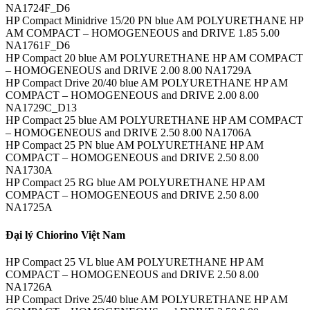
NA1724F_D6
HP Compact Minidrive 15/20 PN blue AM POLYURETHANE HP
AM COMPACT – HOMOGENEOUS and DRIVE 1.85 5.00
NA1761F_D6
HP Compact 20 blue AM POLYURETHANE HP AM COMPACT
– HOMOGENEOUS and DRIVE 2.00 8.00 NA1729A
HP Compact Drive 20/40 blue AM POLYURETHANE HP AM
COMPACT – HOMOGENEOUS and DRIVE 2.00 8.00
NA1729C_D13
HP Compact 25 blue AM POLYURETHANE HP AM COMPACT
– HOMOGENEOUS and DRIVE 2.50 8.00 NA1706A
HP Compact 25 PN blue AM POLYURETHANE HP AM
COMPACT – HOMOGENEOUS and DRIVE 2.50 8.00
NA1730A
HP Compact 25 RG blue AM POLYURETHANE HP AM
COMPACT – HOMOGENEOUS and DRIVE 2.50 8.00
NA1725A
Đại lý Chiorino Việt Nam
HP Compact 25 VL blue AM POLYURETHANE HP AM
COMPACT – HOMOGENEOUS and DRIVE 2.50 8.00
NA1726A
HP Compact Drive 25/40 blue AM POLYURETHANE HP AM