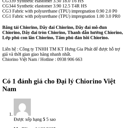
CG339 Synthetic elastomer 3.50 18.0 T6 HS
CG344 Synthetic elastomer 3.90 12.5 T4R HS
CG3 Fabric with polyurethane (TPU) impregnation 0.90 2.0 P0
CG1 Fabric with polyurethane (TPU) impregnation 1.00 3.0 PR0
Băng tải Chiorino, Dây đai Chiorino, Dây đai mô-đun
Chiorino, Dây đai tròn Chiorino, Thanh dẫn hướng Chiorino,
Lớp phủ con lăn Chiorino, Tấm phủ đàn hồi Chiorino.
Liên hệ : Công ty TNHH TM KT Hưng Gia Phát để được hỗ trợ
giá và thời gian giao hàng nhanh nhất.
Chiorino Việt Nam / Hotline : 0938 906 663
Có 1 đánh giá cho
Đại lý Chiorino Việt
Nam
Được xếp hạng
5
5 sao