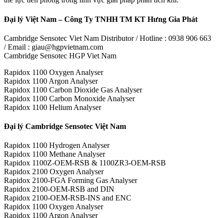
Đại lý Việt Nam – Công Ty TNHH TM KT Hưng Gia Phát
Cambridge Sensotec Viet Nam Distributor / Hotline : 0938 906 663
/ Email : giau@hgpvietnam.com
Cambridge Sensotec HGP Viet Nam
Rapidox 1100 Oxygen Analyser
Rapidox 1100 Argon Analyser
Rapidox 1100 Carbon Dioxide Gas Analyser
Rapidox 1100 Carbon Monoxide Analyser
Rapidox 1100 Helium Analyser
Đại lý Cambridge Sensotec Việt Nam
Rapidox 1100 Hydrogen Analyser
Rapidox 1100 Methane Analyser
Rapidox 1100Z-OEM-RSB & 1100ZR3-OEM-RSB
Rapidox 2100 Oxygen Analyser
Rapidox 2100-FGA Forming Gas Analyser
Rapidox 2100-OEM-RSB and DIN
Rapidox 2100-OEM-RSB-INS and ENC
Rapidox 1100 Oxygen Analyser
Rapidox 1100 Argon Analyser