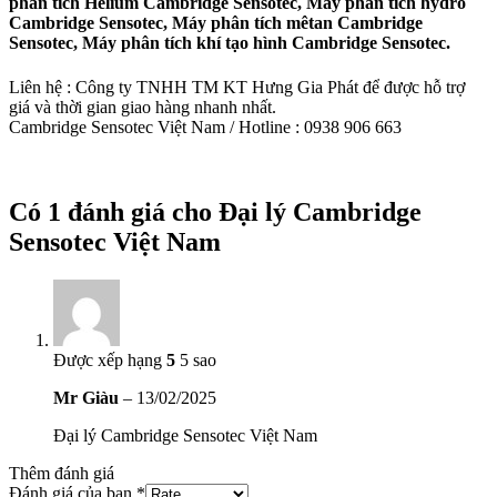
phân tích Helium Cambridge Sensotec, Máy phân tích hydro
Cambridge Sensotec, Máy phân tích mêtan Cambridge
Sensotec, Máy phân tích khí tạo hình Cambridge Sensotec.
Liên hệ : Công ty TNHH TM KT Hưng Gia Phát để được hỗ trợ
giá và thời gian giao hàng nhanh nhất.
Cambridge Sensotec Việt Nam / Hotline : 0938 906 663
Có 1 đánh giá cho
Đại lý Cambridge
Sensotec Việt Nam
Được xếp hạng
5
5 sao
Mr Giàu
–
13/02/2025
Đại lý Cambridge Sensotec Việt Nam
Thêm đánh giá
Đánh giá của bạn
*