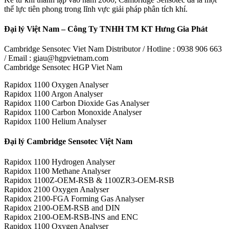
thế lực tiên phong trong lĩnh vực giải pháp phân tích khí.
Đại lý Việt Nam – Công Ty TNHH TM KT Hưng Gia Phát
Cambridge Sensotec Viet Nam Distributor / Hotline : 0938 906 663
/ Email : giau@hgpvietnam.com
Cambridge Sensotec HGP Viet Nam
Rapidox 1100 Oxygen Analyser
Rapidox 1100 Argon Analyser
Rapidox 1100 Carbon Dioxide Gas Analyser
Rapidox 1100 Carbon Monoxide Analyser
Rapidox 1100 Helium Analyser
Đại lý Cambridge Sensotec Việt Nam
Rapidox 1100 Hydrogen Analyser
Rapidox 1100 Methane Analyser
Rapidox 1100Z-OEM-RSB & 1100ZR3-OEM-RSB
Rapidox 2100 Oxygen Analyser
Rapidox 2100-FGA Forming Gas Analyser
Rapidox 2100-OEM-RSB and DIN
Rapidox 2100-OEM-RSB-INS and ENC
Rapidox 1100 Oxygen Analyser