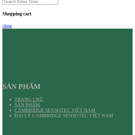
Shopping cart
close
SẢN PHẨM
TRANG CHỦ
SẢN PHẨM
CAMBRIDGE SENSOTEC VIỆT NAM
ĐẠI LÝ CAMBRIDGE SENSOTEC VIỆT NAM