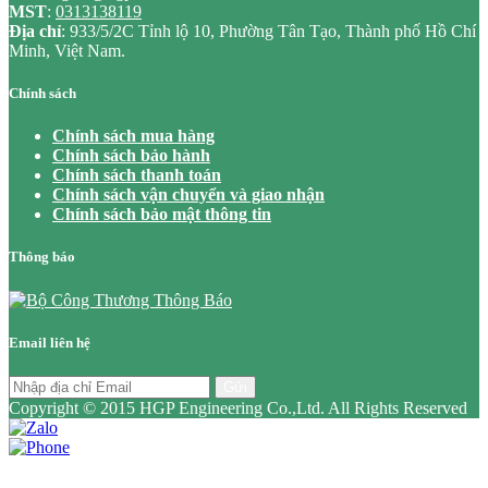
MST
:
0313138119
Địa chỉ
: 933/5/2C Tỉnh lộ 10, Phường Tân Tạo, Thành phố Hồ Chí
Minh, Việt Nam.
Chính sách
Chính sách mua hàng
Chính sách bảo hành
Chính sách thanh toán
Chính sách vận chuyển và giao nhận
Chính sách bảo mật thông tin
Thông báo
Email liên hệ
Gửi
Copyright © 2015 HGP Engineering Co.,Ltd. All Rights Reserved