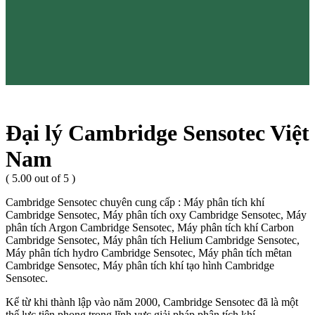
Đại lý Cambridge Sensotec Việt
Nam
( 5.00 out of 5 )
Cambridge Sensotec chuyên cung cấp : Máy phân tích khí
Cambridge Sensotec, Máy phân tích oxy Cambridge Sensotec, Máy
phân tích Argon Cambridge Sensotec, Máy phân tích khí Carbon
Cambridge Sensotec, Máy phân tích Helium Cambridge Sensotec,
Máy phân tích hydro Cambridge Sensotec, Máy phân tích mêtan
Cambridge Sensotec, Máy phân tích khí tạo hình Cambridge
Sensotec.
Kể từ khi thành lập vào năm 2000, Cambridge Sensotec đã là một
thế lực tiên phong trong lĩnh vực giải pháp phân tích khí.