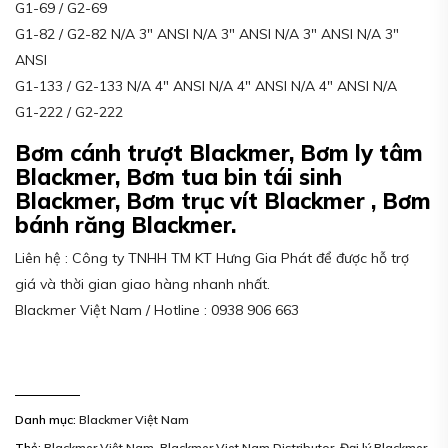
G1-69 / G2-69
G1-82 / G2-82 N/A 3″ ANSI N/A 3″ ANSI N/A 3″ ANSI N/A 3″
ANSI
G1-133 / G2-133 N/A 4″ ANSI N/A 4″ ANSI N/A 4″ ANSI N/A
G1-222 / G2-222
Bơm cánh trượt Blackmer, Bơm ly tâm
Blackmer, Bơm tua bin tái sinh
Blackmer, Bơm trục vít Blackmer , Bơm
bánh răng Blackmer.
Liên hệ : Công ty TNHH TM KT Hưng Gia Phát để được hỗ trợ
giá và thời gian giao hàng nhanh nhất.
Blackmer Việt Nam / Hotline : 0938 906 663
Danh mục:
Blackmer Việt Nam
Thẻ:
Blackmer Việt Nam
,
Blackmer Viet Nam Distributor
,
Đại lý Blackmer