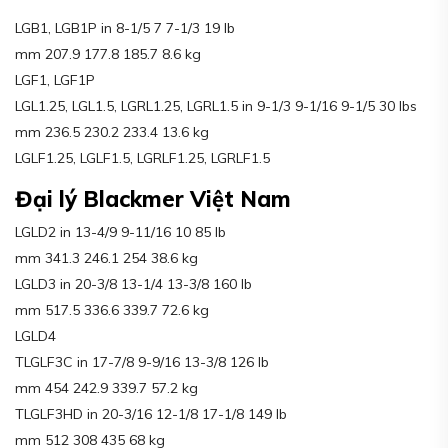
LGB1, LGB1P in 8-1/5 7 7-1/3 19 lb
mm 207.9 177.8 185.7 8.6 kg
LGF1, LGF1P
LGL1.25, LGL1.5, LGRL1.25, LGRL1.5 in 9-1/3 9-1/16 9-1/5 30 lbs
mm 236.5 230.2 233.4 13.6 kg
LGLF1.25, LGLF1.5, LGRLF1.25, LGRLF1.5
Đại lý Blackmer Việt Nam
LGLD2 in 13-4/9 9-11/16 10 85 lb
mm 341.3 246.1 254 38.6 kg
LGLD3 in 20-3/8 13-1/4 13-3/8 160 lb
mm 517.5 336.6 339.7 72.6 kg
LGLD4
TLGLF3C in 17-7/8 9-9/16 13-3/8 126 lb
mm 454 242.9 339.7 57.2 kg
TLGLF3HD in 20-3/16 12-1/8 17-1/8 149 lb
mm 512 308 435 68 kg