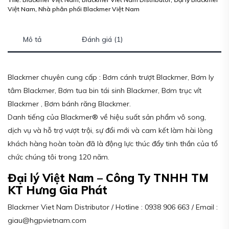
Việt Nam
,
Nhà phân phối Blackmer Việt Nam
Mô tả
Đánh giá (1)
Blackmer chuyên cung cấp : Bơm cánh trượt Blackmer, Bơm ly
tâm Blackmer, Bơm tua bin tái sinh Blackmer, Bơm trục vít
Blackmer , Bơm bánh răng Blackmer.
Danh tiếng của Blackmer® về hiệu suất sản phẩm vô song,
dịch vụ và hỗ trợ vượt trội, sự đổi mới và cam kết làm hài lòng
khách hàng hoàn toàn đã là động lực thúc đẩy tinh thần của tổ
chức chúng tôi trong 120 năm.
Đại lý Việt Nam – Công Ty TNHH TM
KT Hưng Gia Phát
Blackmer Viet Nam Distributor / Hotline : 0938 906 663 / Email :
giau@hgpvietnam.com