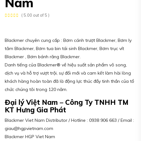
Nam
( 5.00 out of 5 )
Blackmer chuyên cung cấp : Bơm cánh trượt Blackmer, Bơm ly
tâm Blackmer, Bơm tua bin tái sinh Blackmer, Bơm trục vít
Blackmer , Bơm bánh răng Blackmer.
Danh tiếng của Blackmer® về hiệu suất sản phẩm vô song,
dịch vụ và hỗ trợ vượt trội, sự đổi mới và cam kết làm hài lòng
khách hàng hoàn toàn đã là động lực thúc đẩy tinh thần của tổ
chức chúng tôi trong 120 năm.
Đại lý Việt Nam – Công Ty TNHH TM
KT Hưng Gia Phát
Blackmer Viet Nam Distributor / Hotline : 0938 906 663 / Email :
giau@hgpvietnam.com
Blackmer HGP Viet Nam