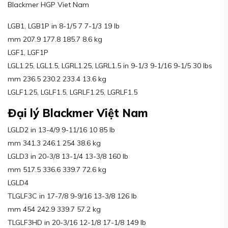
Blackmer HGP Viet Nam
LGB1, LGB1P in 8-1/5 7 7-1/3 19 lb
mm 207.9 177.8 185.7 8.6 kg
LGF1, LGF1P
LGL1.25, LGL1.5, LGRL1.25, LGRL1.5 in 9-1/3 9-1/16 9-1/5 30 lbs
mm 236.5 230.2 233.4 13.6 kg
LGLF1.25, LGLF1.5, LGRLF1.25, LGRLF1.5
Đại lý Blackmer Việt Nam
LGLD2 in 13-4/9 9-11/16 10 85 lb
mm 341.3 246.1 254 38.6 kg
LGLD3 in 20-3/8 13-1/4 13-3/8 160 lb
mm 517.5 336.6 339.7 72.6 kg
LGLD4
TLGLF3C in 17-7/8 9-9/16 13-3/8 126 lb
mm 454 242.9 339.7 57.2 kg
TLGLF3HD in 20-3/16 12-1/8 17-1/8 149 lb