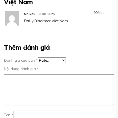
Việt Nam
Mr Giàu
–
20/01/2025
Được xếp
Đại lý Blackmer Việt Nam
hạng
5
5 sao
Thêm đánh giá
Đánh giá của bạn
*
Nội dung đánh giá
*
Tên
*