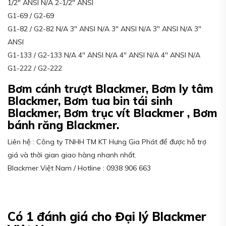
1/2″ ANSI N/A 2-1/2″ ANSI
G1-69 / G2-69
G1-82 / G2-82 N/A 3″ ANSI N/A 3″ ANSI N/A 3″ ANSI N/A 3″
ANSI
G1-133 / G2-133 N/A 4″ ANSI N/A 4″ ANSI N/A 4″ ANSI N/A
G1-222 / G2-222
Bơm cánh trượt Blackmer, Bơm ly tâm
Blackmer, Bơm tua bin tái sinh
Blackmer, Bơm trục vít Blackmer , Bơm
bánh răng Blackmer.
Liên hệ : Công ty TNHH TM KT Hưng Gia Phát để được hỗ trợ
giá và thời gian giao hàng nhanh nhất.
Blackmer Việt Nam / Hotline : 0938 906 663
Có 1 đánh giá cho
Đại lý Blackmer