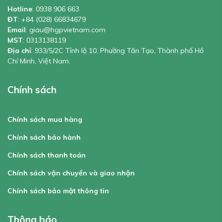
Hotline
:
0938 906 663
ĐT
:
+84 (028) 66834679
Email
:
giau@hgpvietnam.com
MST
:
0313138119
Địa chỉ
: 933/5/2C Tỉnh lộ 10, Phường Tân Tạo, Thành phố Hồ
Chí Minh, Việt Nam.
Chính sách
Chính sách mua hàng
Chính sách bảo hành
Chính sách thanh toán
Chính sách vận chuyển và giao nhận
Chính sách bảo mật thông tin
Thông báo