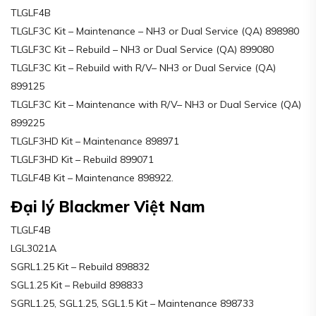
TLGLF4B
TLGLF3C Kit – Maintenance – NH3 or Dual Service (QA) 898980
TLGLF3C Kit – Rebuild – NH3 or Dual Service (QA) 899080
TLGLF3C Kit – Rebuild with R/V– NH3 or Dual Service (QA)
899125
TLGLF3C Kit – Maintenance with R/V– NH3 or Dual Service (QA)
899225
TLGLF3HD Kit – Maintenance 898971
TLGLF3HD Kit – Rebuild 899071
TLGLF4B Kit – Maintenance 898922.
Đại lý Blackmer Việt Nam
TLGLF4B
LGL3021A
SGRL1.25 Kit – Rebuild 898832
SGL1.25 Kit – Rebuild 898833
SGRL1.25, SGL1.25, SGL1.5 Kit – Maintenance 898733