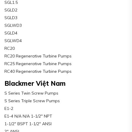
SGL1.5
SGLD2
SGLD3
SGLWD3
SGLD4
SGLWD4
RC20
RC20 Regenerative Turbine Pumps
RC25 Regenerative Turbine Pumps
RC40 Regenerative Turbine Pumps
Blackmer Việt Nam
S Series Twin Screw Pumps
S Series Triple Screw Pumps
E1-2
E1-4 N/A N/A 1-1/2″ NPT
1-1/2″ BSPT 1-1/2″ ANSI
2″ ANSI