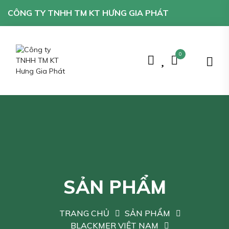
CÔNG TY TNHH TM KT HƯNG GIA PHÁT
0
SẢN PHẨM
TRANG CHỦ
SẢN PHẨM
BLACKMER VIỆT NAM