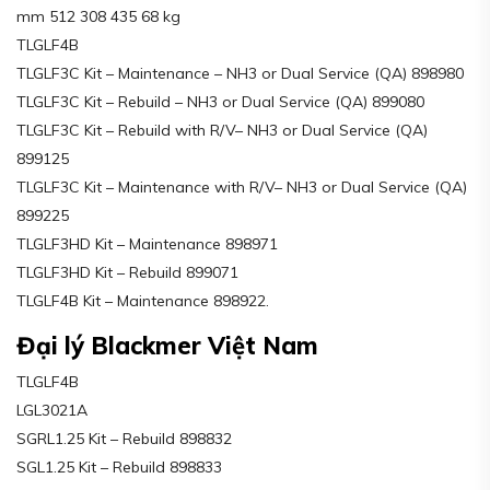
mm 512 308 435 68 kg
TLGLF4B
TLGLF3C Kit – Maintenance – NH3 or Dual Service (QA) 898980
TLGLF3C Kit – Rebuild – NH3 or Dual Service (QA) 899080
TLGLF3C Kit – Rebuild with R/V– NH3 or Dual Service (QA)
899125
TLGLF3C Kit – Maintenance with R/V– NH3 or Dual Service (QA)
899225
TLGLF3HD Kit – Maintenance 898971
TLGLF3HD Kit – Rebuild 899071
TLGLF4B Kit – Maintenance 898922.
Đại lý Blackmer Việt Nam
TLGLF4B
LGL3021A
SGRL1.25 Kit – Rebuild 898832
SGL1.25 Kit – Rebuild 898833