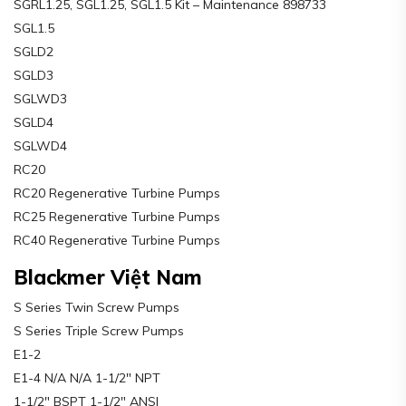
SGRL1.25, SGL1.25, SGL1.5 Kit – Maintenance 898733
SGL1.5
SGLD2
SGLD3
SGLWD3
SGLD4
SGLWD4
RC20
RC20 Regenerative Turbine Pumps
RC25 Regenerative Turbine Pumps
RC40 Regenerative Turbine Pumps
Blackmer Việt Nam
S Series Twin Screw Pumps
S Series Triple Screw Pumps
E1-2
E1-4 N/A N/A 1-1/2″ NPT
1-1/2″ BSPT 1-1/2″ ANSI