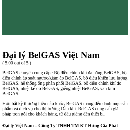
Đại lý BelGAS Việt Nam
( 5.00 out of 5 )
BelGAS chuyên cung cấp : Bộ điều chỉnh khí đa năng BelGAS, bộ
điều chỉnh áp suất ngược/giảm áp BelGAS, bộ điều khiển lưu lượng
BelGAS, hệ thống ống phân phối BelGAS, bộ điều chỉnh khí đo
BelGAS, nhiệt kế đo BelGAS, giếng nhiệt BelGAS, van kim
BelGAS.
Hơn bất kỳ thương hiệu nào khác, BelGAS mang đến danh mục sản
phẩm và dịch vụ cho thị trường Dầu khí. BelGAS cung cấp giải
pháp trọn gói cho khách hàng, từ đầu giếng đến thiết bị.
Đại lý Việt Nam – Công Ty TNHH TM KT Hưng Gia Phát