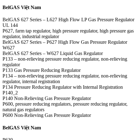
BelGAS Việt Nam
BelGAS 627 Series – L627 High Flow LP Gas Pressure Regulator
UL 144
P627, farm tap regulator, high pressure regulator, high pressure gas
regulator, industrial regulator
BelGAS 627 Series – P627 High Flow Gas Pressure Regulator
W627
BelGAS 627 Series – W627 Liquid Gas Regulator
P133 – non-relieving pressure reducing regulator, non-relieving
regulator
P133 Gas Pressure Reducing Regulator
P134 – non-relieving pressure reducing regulator, non-relieving
regulator, internal registration
P134 Pressure Reducing Regulator with Internal Registration
P140_2
P140 Non-Relieving Gas Pressure Regulator
P600, pressure reducing regulators, pressure reducing regulator,
natural gas regulators
P600 Non-Relieving Gas Pressure Regulator
BelGAS Việt Nam
P630