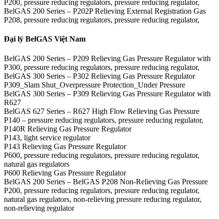
P200, pressure reducing regulators, pressure reducing regulator,
BelGAS 200 Series – P202P Relieving External Registration Gas
P208, pressure reducing regulators, pressure reducing regulator,
Đại lý BelGAS Việt Nam
BelGAS 200 Series – P209 Relieving Gas Pressure Regulator with
P300, pressure reducing regulators, pressure reducing regulator,
BelGAS 300 Series – P302 Relieving Gas Pressure Regulator
P309_Slam Shut_Overpressure Protection_Under Pressure
BelGAS 300 Series – P309 Relieving Gas Pressure Regulator with
R627
BelGAS 627 Series – R627 High Flow Relieving Gas Pressure
P140 – pressure reducing regulators, pressure reducing regulator,
P140R Relieving Gas Pressure Regulator
P143, light service regulator
P143 Relieving Gas Pressure Regulator
P600, pressure reducing regulators, pressure reducing regulator,
natural gas regulators
P600 Relieving Gas Pressure Regulator
BelGAS 200 Series – BelGAS P208 Non-Relieving Gas Pressure
P200, pressure reducing regulators, pressure reducing regulator,
natural gas regulators, non-relieving pressure reducing regulator,
non-relieving regulator