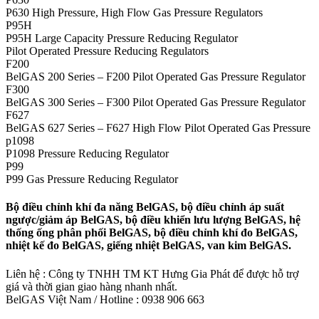
P630 High Pressure, High Flow Gas Pressure Regulators
P95H
P95H Large Capacity Pressure Reducing Regulator
Pilot Operated Pressure Reducing Regulators
F200
BelGAS 200 Series – F200 Pilot Operated Gas Pressure Regulator
F300
BelGAS 300 Series – F300 Pilot Operated Gas Pressure Regulator
F627
BelGAS 627 Series – F627 High Flow Pilot Operated Gas Pressure
p1098
P1098 Pressure Reducing Regulator
P99
P99 Gas Pressure Reducing Regulator
Bộ điều chỉnh khí đa năng BelGAS, bộ điều chỉnh áp suất
ngược/giảm áp BelGAS, bộ điều khiển lưu lượng BelGAS, hệ
thống ống phân phối BelGAS, bộ điều chỉnh khí đo BelGAS,
nhiệt kế đo BelGAS, giếng nhiệt BelGAS, van kim BelGAS.
Liên hệ : Công ty TNHH TM KT Hưng Gia Phát để được hỗ trợ
giá và thời gian giao hàng nhanh nhất.
BelGAS Việt Nam / Hotline : 0938 906 663