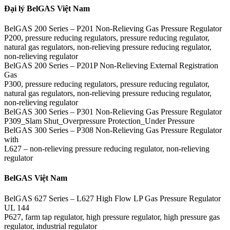
Đại lý BelGAS Việt Nam
BelGAS 200 Series – P201 Non-Relieving Gas Pressure Regulator
P200, pressure reducing regulators, pressure reducing regulator,
natural gas regulators, non-relieving pressure reducing regulator,
non-relieving regulator
BelGAS 200 Series – P201P Non-Relieving External Registration
Gas
P300, pressure reducing regulators, pressure reducing regulator,
natural gas regulators, non-relieving pressure reducing regulator,
non-relieving regulator
BelGAS 300 Series – P301 Non-Relieving Gas Pressure Regulator
P309_Slam Shut_Overpressure Protection_Under Pressure
BelGAS 300 Series – P308 Non-Relieving Gas Pressure Regulator
with
L627 – non-relieving pressure reducing regulator, non-relieving
regulator
BelGAS Việt Nam
BelGAS 627 Series – L627 High Flow LP Gas Pressure Regulator
UL 144
P627, farm tap regulator, high pressure regulator, high pressure gas
regulator, industrial regulator