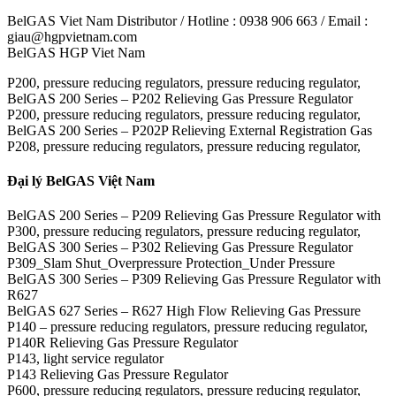
BelGAS Viet Nam Distributor / Hotline : 0938 906 663 / Email :
giau@hgpvietnam.com
BelGAS HGP Viet Nam
P200, pressure reducing regulators, pressure reducing regulator,
BelGAS 200 Series – P202 Relieving Gas Pressure Regulator
P200, pressure reducing regulators, pressure reducing regulator,
BelGAS 200 Series – P202P Relieving External Registration Gas
P208, pressure reducing regulators, pressure reducing regulator,
Đại lý BelGAS Việt Nam
BelGAS 200 Series – P209 Relieving Gas Pressure Regulator with
P300, pressure reducing regulators, pressure reducing regulator,
BelGAS 300 Series – P302 Relieving Gas Pressure Regulator
P309_Slam Shut_Overpressure Protection_Under Pressure
BelGAS 300 Series – P309 Relieving Gas Pressure Regulator with
R627
BelGAS 627 Series – R627 High Flow Relieving Gas Pressure
P140 – pressure reducing regulators, pressure reducing regulator,
P140R Relieving Gas Pressure Regulator
P143, light service regulator
P143 Relieving Gas Pressure Regulator
P600, pressure reducing regulators, pressure reducing regulator,