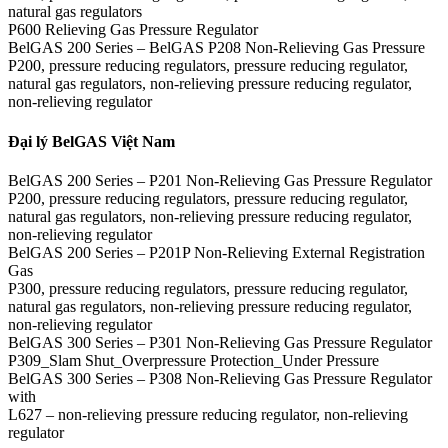
natural gas regulators
P600 Relieving Gas Pressure Regulator
BelGAS 200 Series – BelGAS P208 Non-Relieving Gas Pressure
P200, pressure reducing regulators, pressure reducing regulator,
natural gas regulators, non-relieving pressure reducing regulator,
non-relieving regulator
Đại lý BelGAS Việt Nam
BelGAS 200 Series – P201 Non-Relieving Gas Pressure Regulator
P200, pressure reducing regulators, pressure reducing regulator,
natural gas regulators, non-relieving pressure reducing regulator,
non-relieving regulator
BelGAS 200 Series – P201P Non-Relieving External Registration
Gas
P300, pressure reducing regulators, pressure reducing regulator,
natural gas regulators, non-relieving pressure reducing regulator,
non-relieving regulator
BelGAS 300 Series – P301 Non-Relieving Gas Pressure Regulator
P309_Slam Shut_Overpressure Protection_Under Pressure
BelGAS 300 Series – P308 Non-Relieving Gas Pressure Regulator
with
L627 – non-relieving pressure reducing regulator, non-relieving
regulator