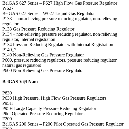
BelGAS 627 Series – P627 High Flow Gas Pressure Regulator
W627
BelGAS 627 Series – W627 Liquid Gas Regulator
P133 – non-relieving pressure reducing regulator, non-relieving
regulator
P133 Gas Pressure Reducing Regulator
P134 – non-relieving pressure reducing regulator, non-relieving
regulator, internal registration
P134 Pressure Reducing Regulator with Internal Registration
P140_2
P140 Non-Relieving Gas Pressure Regulator
P600, pressure reducing regulators, pressure reducing regulator,
natural gas regulators
P600 Non-Relieving Gas Pressure Regulator
BelGAS Việt Nam
P630
P630 High Pressure, High Flow Gas Pressure Regulators
P95H
P95H Large Capacity Pressure Reducing Regulator
Pilot Operated Pressure Reducing Regulators
F200
BelGAS 200 Series – F200 Pilot Operated Gas Pressure Regulator