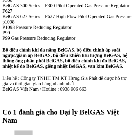
F300
BelGAS 300 Series – F300 Pilot Operated Gas Pressure Regulator
F627
BelGAS 627 Series – F627 High Flow Pilot Operated Gas Pressure
p1098
P1098 Pressure Reducing Regulator
P99
P99 Gas Pressure Reducing Regulator
Bộ điều chỉnh khí đa năng BelGAS, bộ điều chỉnh áp suất
ngược/giảm áp BelGAS, bộ điều khiển lưu lượng BelGAS, hệ
thống ống phân phối BelGAS, bộ điều chỉnh khí đo BelGAS,
nhiệt kế đo BelGAS, giếng nhiệt BelGAS, van kim BelGAS.
Liên hệ : Công ty TNHH TM KT Hưng Gia Phát để được hỗ trợ
giá và thời gian giao hàng nhanh nhất.
BelGAS Việt Nam / Hotline : 0938 906 663
Có 1 đánh giá cho
Đại lý BelGAS Việt
Nam