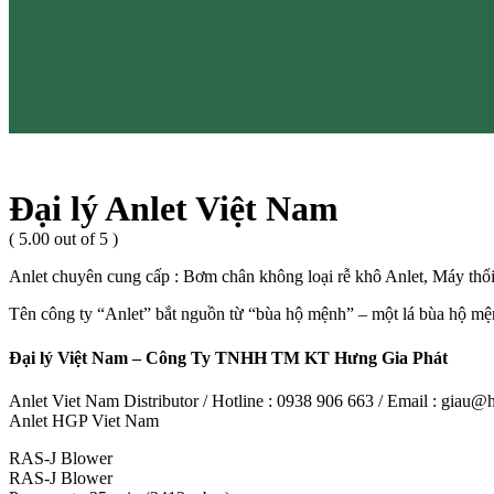
Đại lý Anlet Việt Nam
( 5.00 out of 5 )
Anlet chuyên cung cấp : Bơm chân không loại rễ khô Anlet, Máy thổi
Tên công ty “Anlet” bắt nguồn từ “bùa hộ mệnh” – một lá bùa hộ mện
Đại lý Việt Nam – Công Ty TNHH TM KT Hưng Gia Phát
Anlet Viet Nam Distributor / Hotline : 0938 906 663 / Email : giau
Anlet HGP Viet Nam
RAS-J Blower
RAS-J Blower