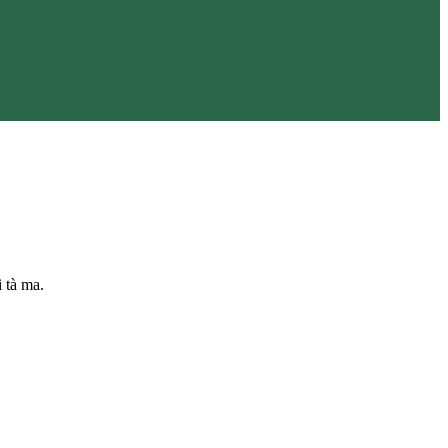
 tà ma.