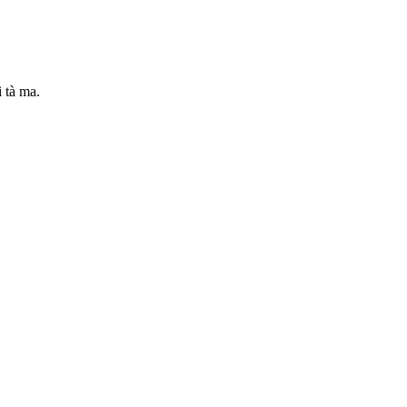
 tà ma.