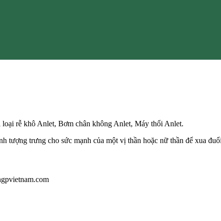
 loại rễ khô Anlet, Bơm chân không Anlet, Máy thổi Anlet.
h tượng trưng cho sức mạnh của một vị thần hoặc nữ thần để xua đuổi
@hgpvietnam.com