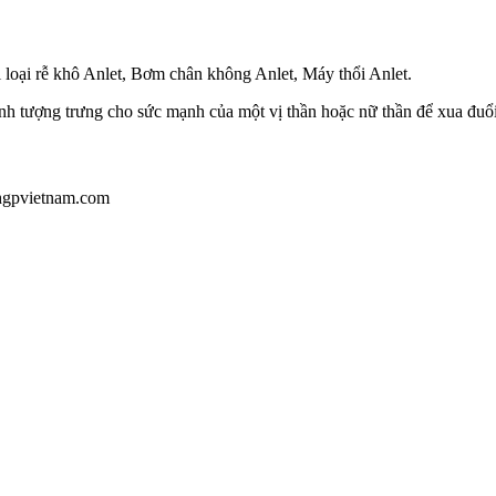
 loại rễ khô Anlet, Bơm chân không Anlet, Máy thổi Anlet.
h tượng trưng cho sức mạnh của một vị thần hoặc nữ thần để xua đuổi
@hgpvietnam.com