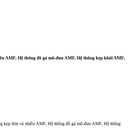
hiều AMF, Hệ thống đồ gá mô-đun AMF, Hệ thống kẹp khối AMF,
ng kẹp đơn và nhiều AMF, Hệ thống đồ gá mô-đun AMF, Hệ thống