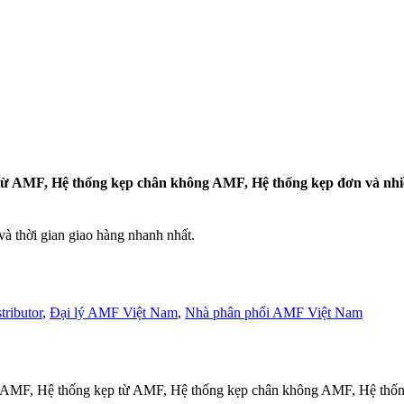
 từ AMF, Hệ thống kẹp chân không AMF, Hệ thống kẹp đơn và n
 thời gian giao hàng nhanh nhất.
ributor
,
Đại lý AMF Việt Nam
,
Nhà phân phối AMF Việt Nam
c AMF, Hệ thống kẹp từ AMF, Hệ thống kẹp chân không AMF, Hệ thố