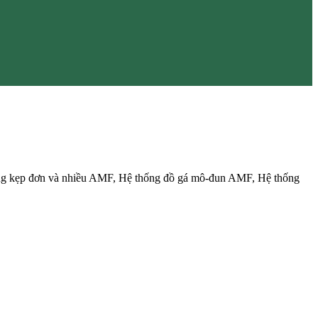
ng kẹp đơn và nhiều AMF, Hệ thống đồ gá mô-đun AMF, Hệ thống