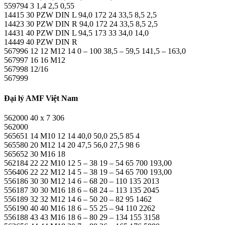
559794 3 1,4 2,5 0,55
14415 30 PZW DIN L 94,0 172 24 33,5 8,5 2,5
14423 30 PZW DIN R 94,0 172 24 33,5 8,5 2,5
14431 40 PZW DIN L 94,5 173 33 34,0 14,0
14449 40 PZW DIN R
567996 12 12 M12 14 0 – 100 38,5 – 59,5 141,5 – 163,0
567997 16 16 M12
567998 12/16
567999
Đại lý AMF Việt Nam
562000 40 x 7 306
562000
565651 14 M10 12 14 40,0 50,0 25,5 85 4
565580 20 M12 14 20 47,5 56,0 27,5 98 6
565652 30 M16 18
562184 22 22 M10 12 5 – 38 19 – 54 65 700 193,00
556406 22 22 M12 14 5 – 38 19 – 54 65 700 193,00
556186 30 30 M12 14 6 – 68 20 – 110 135 2013
556187 30 30 M16 18 6 – 68 24 – 113 135 2045
556189 32 32 M12 14 6 – 50 20 – 82 95 1462
556190 40 40 M16 18 6 – 55 25 – 94 110 2262
556188 43 43 M16 18 6 – 80 29 – 134 155 3158