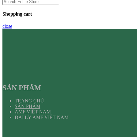
Shopping cart
close
SẢN PHẨM
TRANG CHỦ
SẢN PHẨM
AMF VIỆT NAM
ĐẠI LÝ AMF VIỆT NAM