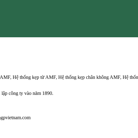
c AMF, Hệ thống kẹp từ AMF, Hệ thống kẹp chân không AMF, Hệ thố
 lập công ty vào năm 1890.
@hgpvietnam.com