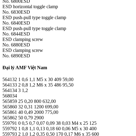
No. 6800ESD
ESD horizontal toggle clamp
No. 6830ESD
ESD push-pull type toggle clamp
No. 6840ESD
ESD push-pull type toggle clamp
No. 6844ESD
ESD clamping screw
No. 6880ESD
ESD clamping screw
No. 6890ESD
Đại lý AMF Việt Nam
564132 1 0,6 1,1 M5 x 30 409 59,00
564133 2 0,8 1,2 M6 x 35 486 95,50
564134 3 1,2
568034
565859 25 0,20 800 632,00
565860 32 0,31 1200 699,00
565861 40 0,49 2000 775,00
565862 50 0,79 2900
559791 0 0,5 0,7 0,07 0,09 38 0,03 M4 x 25 125
559792 1 0,8 1,1 0,13 0,18 60 0,06 M5 x 30 400
559793 2 1,0 1,2 0,35 0,50 170 0,17 M6 x 35 600