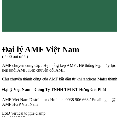
Đại lý AMF Việt Nam
( 5.00 out of 5 )
AMF chuyên cung cấp : Hệ thống kẹp AMF , Hệ thống kẹp thủy lự
kẹp khối AMF, Kẹp chuyển đổi AMF.
Câu chuyện thành công của AMF bắt đầu từ khi Andreas Maier thành
Đại lý Việt Nam – Công Ty TNHH TM KT Hưng Gia Phát
AMF Viet Nam Distributor / Hotline : 0938 906 663 / Email : giau
AMF HGP Viet Nam
ESD vertical toggle clamp