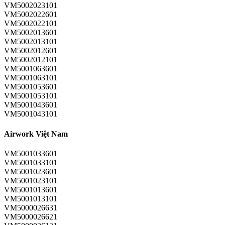
VM5002023101
VM5002022601
VM5002022101
VM5002013601
VM5002013101
VM5002012601
VM5002012101
VM5001063601
VM5001063101
VM5001053601
VM5001053101
VM5001043601
VM5001043101
Airwork Việt Nam
VM5001033601
VM5001033101
VM5001023601
VM5001023101
VM5001013601
VM5001013101
VM5000026631
VM5000026621