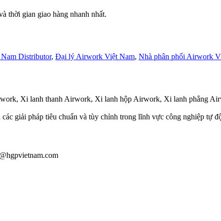
 thời gian giao hàng nhanh nhất.
 Nam Distributor
,
Đại lý Airwork Việt Nam
,
Nhà phân phối Airwork V
rwork, Xi lanh thanh Airwork, Xi lanh hộp Airwork, Xi lanh phẳng Air
 các giải pháp tiêu chuẩn và tùy chỉnh trong lĩnh vực công nghiệp tự đ
iau@hgpvietnam.com