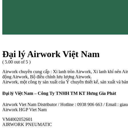
Đại lý Airwork Việt Nam
( 5.00 out of 5 )
Airwork chuyên cung cấp : Xi lanh tròn Airwork, Xi lanh khí nén Ai
động Airwork, Bộ điều chỉnh lưu lượng Airwork.
Airwork, một công ty sản xuất của Ý chuyên thiết kế, sản xuất và bán
Đại lý Việt Nam – Công Ty TNHH TM KT Hưng Gia Phát
Airwork Viet Nam Distributor / Hotline : 0938 906 663 / Email : g
Airwork HGP Viet Nam
VM4002052601
AIRWORK PNEUMATIC