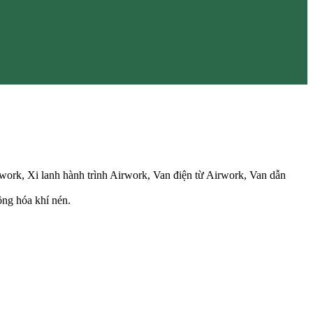
work, Xi lanh hành trình Airwork, Van điện từ Airwork, Van dẫn
ộng hóa khí nén.