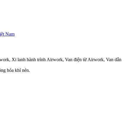
iệt Nam
work, Xi lanh hành trình Airwork, Van điện từ Airwork, Van dẫn
ộng hóa khí nén.