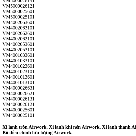
VM5000026131
VM5000026121
VM5000025601
VM5000025101
VM4002063601
VM4002063101
VM4002062601
VM4002062101
VM4002053601
VM4002053101
VM4001033601
VM4001033101
VM4001023601
VM4001023101
VM4001013601
VM4001013101
VM4000026631
VM4000026621
VM4000026131
VM4000026121
VM4000025601
VM4000025101
Xi lanh tròn Airwork, Xi lanh khí nén Airwork, Xi lanh thanh 
Bộ điều chỉnh lưu lượng Airwork.