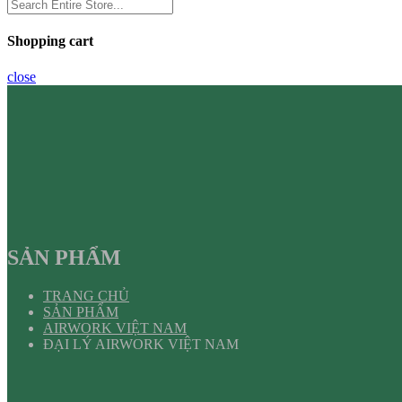
Shopping cart
close
SẢN PHẨM
TRANG CHỦ
SẢN PHẨM
AIRWORK VIỆT NAM
ĐẠI LÝ AIRWORK VIỆT NAM