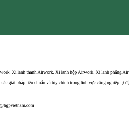
rwork, Xi lanh thanh Airwork, Xi lanh hộp Airwork, Xi lanh phẳng Air
 các giải pháp tiêu chuẩn và tùy chỉnh trong lĩnh vực công nghiệp tự đ
iau@hgpvietnam.com