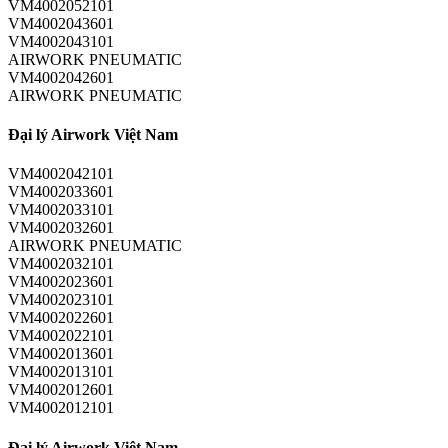
VM4002052101
VM4002043601
VM4002043101
AIRWORK PNEUMATIC
VM4002042601
AIRWORK PNEUMATIC
Đại lý Airwork Việt Nam
VM4002042101
VM4002033601
VM4002033101
VM4002032601
AIRWORK PNEUMATIC
VM4002032101
VM4002023601
VM4002023101
VM4002022601
VM4002022101
VM4002013601
VM4002013101
VM4002012601
VM4002012101
Đại lý Airwork Việt Nam