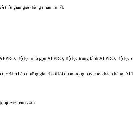
 thời gian giao hàng nhanh nhất.
úi AFPRO, Bộ lọc nhỏ gọn AFPRO, Bộ lọc trung bình AFPRO, Bộ lọc
 tục đảm bảo những giá trị cốt lõi quan trọng này cho khách hàng, AFP
iau@hgpvietnam.com