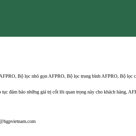
úi AFPRO, Bộ lọc nhỏ gọn AFPRO, Bộ lọc trung bình AFPRO, Bộ lọc
 tục đảm bảo những giá trị cốt lõi quan trọng này cho khách hàng, AFP
iau@hgpvietnam.com