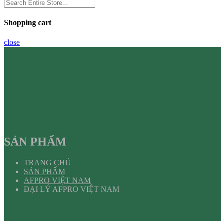
Shopping cart
close
SẢN PHẨM
TRANG CHỦ
SẢN PHẨM
AFPRO VIỆT NAM
ĐẠI LÝ AFPRO VIỆT NAM