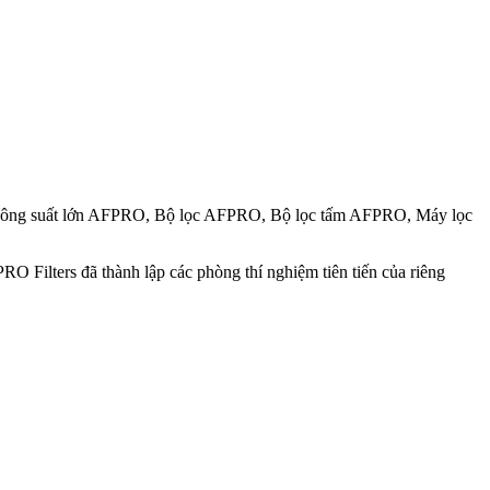
 công suất lớn AFPRO, Bộ lọc AFPRO, Bộ lọc tấm AFPRO, Máy lọc
RO Filters đã thành lập các phòng thí nghiệm tiên tiến của riêng