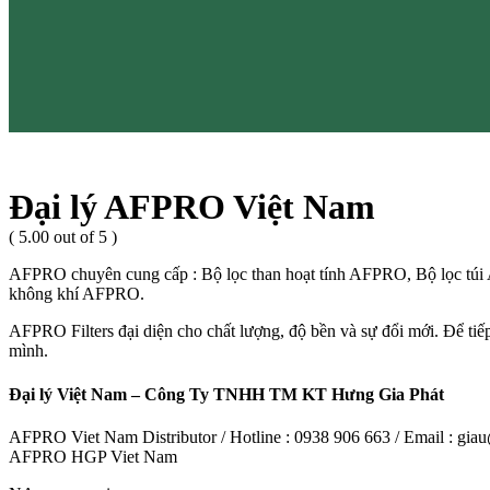
Đại lý AFPRO Việt Nam
( 5.00 out of 5 )
AFPRO chuyên cung cấp : Bộ lọc than hoạt tính AFPRO, Bộ lọc t
không khí AFPRO.
AFPRO Filters đại diện cho chất lượng, độ bền và sự đổi mới. Để tiếp
mình.
Đại lý Việt Nam – Công Ty TNHH TM KT Hưng Gia Phát
AFPRO Viet Nam Distributor / Hotline : 0938 906 663 / Email : g
AFPRO HGP Viet Nam