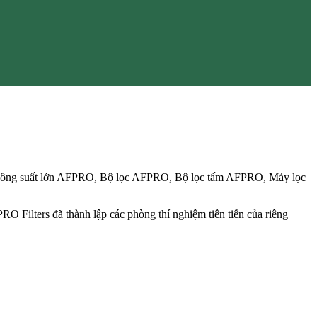
 công suất lớn AFPRO, Bộ lọc AFPRO, Bộ lọc tấm AFPRO, Máy lọc
RO Filters đã thành lập các phòng thí nghiệm tiên tiến của riêng