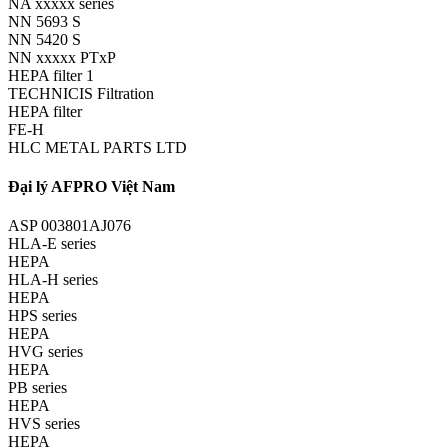
NA xxxxx series
NN 5693 S
NN 5420 S
NN xxxxx PTxP
HEPA filter 1
TECHNICIS Filtration
HEPA filter
FE-H
HLC METAL PARTS LTD
Đại lý AFPRO Việt Nam
ASP 003801AJ076
HLA-E series
HEPA
HLA-H series
HEPA
HPS series
HEPA
HVG series
HEPA
PB series
HEPA
HVS series
HEPA