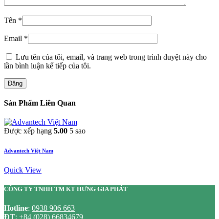
Tên
*
Email
*
Lưu tên của tôi, email, và trang web trong trình duyệt này cho
lần bình luận kế tiếp của tôi.
Đăng
Sản Phẩm Liên Quan
Được xếp hạng
5.00
5 sao
Advantech Việt Nam
Quick View
CÔNG TY TNHH TM KT HƯNG GIA PHÁT
Hotline
:
0938 906 663
ĐT
:
+84 (028) 66834679