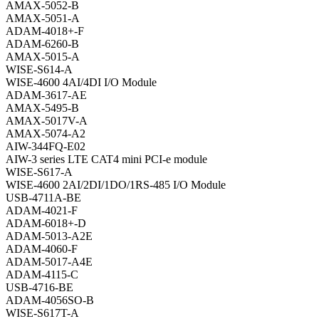
AMAX-5052-B
AMAX-5051-A
ADAM-4018+-F
ADAM-6260-B
AMAX-5015-A
WISE-S614-A
WISE-4600 4AI/4DI I/O Module
ADAM-3617-AE
AMAX-5495-B
AMAX-5017V-A
AMAX-5074-A2
AIW-344FQ-E02
AIW-3 series LTE CAT4 mini PCI-e module
WISE-S617-A
WISE-4600 2AI/2DI/1DO/1RS-485 I/O Module
USB-4711A-BE
ADAM-4021-F
ADAM-6018+-D
ADAM-5013-A2E
ADAM-4060-F
ADAM-5017-A4E
ADAM-4115-C
USB-4716-BE
ADAM-4056SO-B
WISE-S617T-A