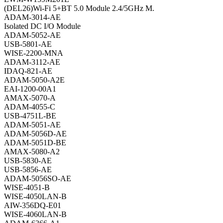
(DEL26)Wi-Fi 5+BT 5.0 Module 2.4/5GHz M.
ADAM-3014-AE
Isolated DC I/O Module
ADAM-5052-AE
USB-5801-AE
WISE-2200-MNA
ADAM-3112-AE
IDAQ-821-AE
ADAM-5050-A2E
EAI-1200-00A1
AMAX-5070-A
ADAM-4055-C
USB-4751L-BE
ADAM-5051-AE
ADAM-5056D-AE
ADAM-5051D-BE
AMAX-5080-A2
USB-5830-AE
USB-5856-AE
ADAM-5056SO-AE
WISE-4051-B
WISE-4050LAN-B
AIW-356DQ-E01
WISE-4060LAN-B