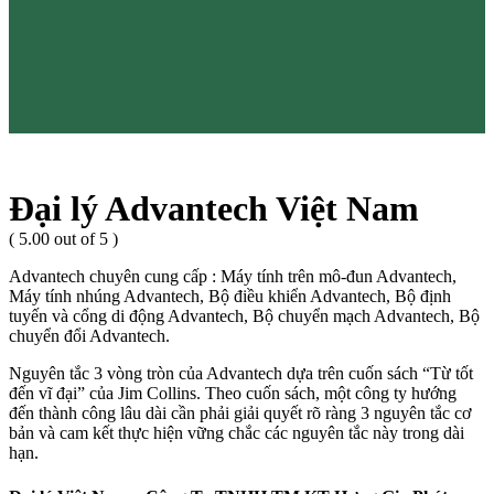
Đại lý Advantech Việt Nam
( 5.00 out of 5 )
Advantech chuyên cung cấp : Máy tính trên mô-đun Advantech,
Máy tính nhúng Advantech, Bộ điều khiển Advantech, Bộ định
tuyến và cổng di động Advantech, Bộ chuyển mạch Advantech, Bộ
chuyển đổi Advantech.
Nguyên tắc 3 vòng tròn của Advantech dựa trên cuốn sách “Từ tốt
đến vĩ đại” của Jim Collins. Theo cuốn sách, một công ty hướng
đến thành công lâu dài cần phải giải quyết rõ ràng 3 nguyên tắc cơ
bản và cam kết thực hiện vững chắc các nguyên tắc này trong dài
hạn.