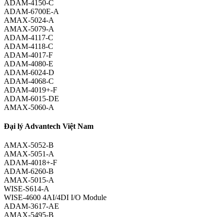
ADAM-4150-C
ADAM-6700E-A
AMAX-5024-A
AMAX-5079-A
ADAM-4117-C
ADAM-4118-C
ADAM-4017-F
ADAM-4080-E
ADAM-6024-D
ADAM-4068-C
ADAM-4019+-F
ADAM-6015-DE
AMAX-5060-A
Đại lý Advantech Việt Nam
AMAX-5052-B
AMAX-5051-A
ADAM-4018+-F
ADAM-6260-B
AMAX-5015-A
WISE-S614-A
WISE-4600 4AI/4DI I/O Module
ADAM-3617-AE
AMAX-5495-B