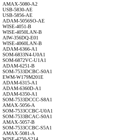
AMAX-5080-A2
USB-5830-AE
USB-5856-AE
ADAM-5056SO-AE
WISE-4051-B
WISE-4050LAN-B
AIW-356DQ-E01
WISE-4060LAN-B
ADAM-6366-A1
SOM-6833N4-U0A1
SOM-6872VC-U1A1
ADAM-6251-B
SOM-7533DCBC-S0A1
EWM-W179M201E
ADAM-6315-A1
ADAM-6360D-A1
ADAM-6350-A1
SOM-7533DCCC-S8A1
AMAX-5056-A
SOM-7533CCBC-U0A1
SOM-7533BCAC-S0A1
AMAX-5057-B
SOM-7533CCBC-S5A1
AMAX-5081-A
WISE-4250-S214