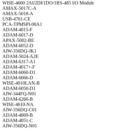
WISE-4600 2AI/2DI/1DO/1RS-485 I/O Module
AMAX-5017C-A
AMAX-5018-A
USB-4761-CE
PCA-TPMSPI-00A1
ADAM-4015-F
ADAM-6017-D
APAX-5002-BE
ADAM-6052-D
AIW-356DQ-JK1
ADAM-5024-A2E
ADAM-6317-A1
ADAM-4017+-F
ADAM-6060-D1
ADAM-6066-D
WISE-4010LAN-B
ADAM-6050-D1
AIW-344FQ-N01
ADAM-6266-B
WISE-4610-NA
AIW-356DQ-C01
ADAM-4069-B
ADAM-4051-C
AIW-356DQ-N01