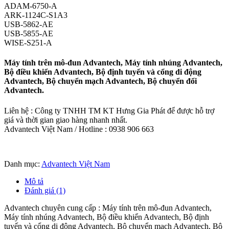
ADAM-6750-A
ARK-1124C-S1A3
USB-5862-AE
USB-5855-AE
WISE-S251-A
Máy tính trên mô-đun Advantech, Máy tính nhúng Advantech,
Bộ điều khiển Advantech, Bộ định tuyến và cổng di động
Advantech, Bộ chuyển mạch Advantech, Bộ chuyển đổi
Advantech.
Liên hệ : Công ty TNHH TM KT Hưng Gia Phát để được hỗ trợ
giá và thời gian giao hàng nhanh nhất.
Advantech Việt Nam / Hotline : 0938 906 663
Danh mục:
Advantech Việt Nam
Mô tả
Đánh giá (1)
Advantech chuyên cung cấp : Máy tính trên mô-đun Advantech,
Máy tính nhúng Advantech, Bộ điều khiển Advantech, Bộ định
tuyến và cổng di động Advantech, Bộ chuyển mạch Advantech, Bộ