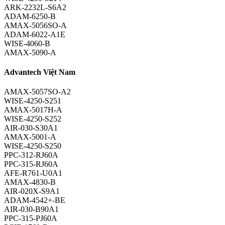
ARK-2232L-S6A2
ADAM-6250-B
AMAX-5056SO-A
ADAM-6022-A1E
WISE-4060-B
AMAX-5090-A
Advantech Việt Nam
AMAX-5057SO-A2
WISE-4250-S251
AMAX-5017H-A
WISE-4250-S252
AIR-030-S30A1
AMAX-5001-A
WISE-4250-S250
PPC-312-RJ60A
PPC-315-RJ60A
AFE-R761-U0A1
AMAX-4830-B
AIR-020X-S9A1
ADAM-4542+-BE
AIR-030-B90A1
PPC-315-PJ60A