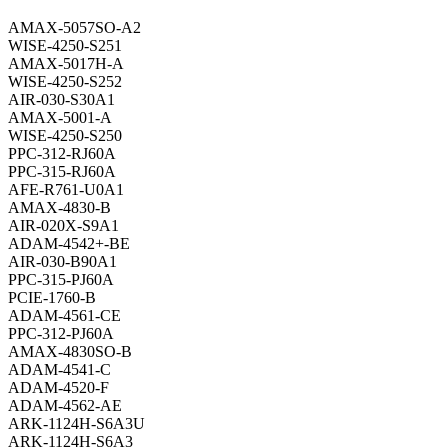
AMAX-5057SO-A2
WISE-4250-S251
AMAX-5017H-A
WISE-4250-S252
AIR-030-S30A1
AMAX-5001-A
WISE-4250-S250
PPC-312-RJ60A
PPC-315-RJ60A
AFE-R761-U0A1
AMAX-4830-B
AIR-020X-S9A1
ADAM-4542+-BE
AIR-030-B90A1
PPC-315-PJ60A
PCIE-1760-B
ADAM-4561-CE
PPC-312-PJ60A
AMAX-4830SO-B
ADAM-4541-C
ADAM-4520-F
ADAM-4562-AE
ARK-1124H-S6A3U
ARK-1124H-S6A3