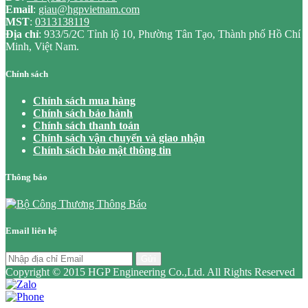
Email
:
giau@hgpvietnam.com
MST
:
0313138119
Địa chỉ
: 933/5/2C Tỉnh lộ 10, Phường Tân Tạo, Thành phố Hồ Chí
Minh, Việt Nam.
Chính sách
Chính sách mua hàng
Chính sách bảo hành
Chính sách thanh toán
Chính sách vận chuyển và giao nhận
Chính sách bảo mật thông tin
Thông báo
Email liên hệ
Gửi
Copyright © 2015 HGP Engineering Co.,Ltd. All Rights Reserved