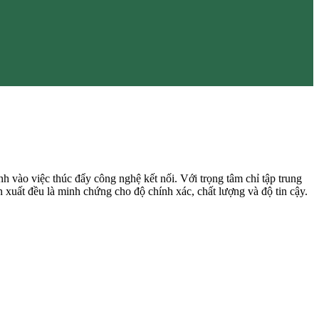
ình vào việc thúc đẩy công nghệ kết nối. Với trọng tâm chỉ tập trung
n xuất đều là minh chứng cho độ chính xác, chất lượng và độ tin cậy.