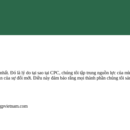
 nhất. Đó là lý do tại sao tại CPC, chúng tôi tập trung nguồn lực của m
hạn của sự đổi mới. Điều này đảm bảo rằng mọi thành phần chúng tôi sả
@hgpvietnam.com