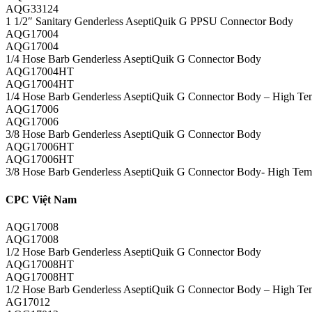
AQG33124
1 1/2″ Sanitary Genderless AseptiQuik G PPSU Connector Body
AQG17004
AQG17004
1/4 Hose Barb Genderless AseptiQuik G Connector Body
AQG17004HT
AQG17004HT
1/4 Hose Barb Genderless AseptiQuik G Connector Body – High Te
AQG17006
AQG17006
3/8 Hose Barb Genderless AseptiQuik G Connector Body
AQG17006HT
AQG17006HT
3/8 Hose Barb Genderless AseptiQuik G Connector Body- High Tem
CPC Việt Nam
AQG17008
AQG17008
1/2 Hose Barb Genderless AseptiQuik G Connector Body
AQG17008HT
AQG17008HT
1/2 Hose Barb Genderless AseptiQuik G Connector Body – High Te
AG17012