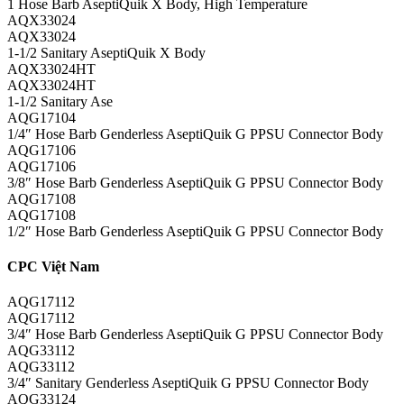
1 Hose Barb AseptiQuik X Body, High Temperature
AQX33024
AQX33024
1-1/2 Sanitary AseptiQuik X Body
AQX33024HT
AQX33024HT
1-1/2 Sanitary Ase
AQG17104
1/4″ Hose Barb Genderless AseptiQuik G PPSU Connector Body
AQG17106
AQG17106
3/8″ Hose Barb Genderless AseptiQuik G PPSU Connector Body
AQG17108
AQG17108
1/2″ Hose Barb Genderless AseptiQuik G PPSU Connector Body
CPC Việt Nam
AQG17112
AQG17112
3/4″ Hose Barb Genderless AseptiQuik G PPSU Connector Body
AQG33112
AQG33112
3/4″ Sanitary Genderless AseptiQuik G PPSU Connector Body
AQG33124