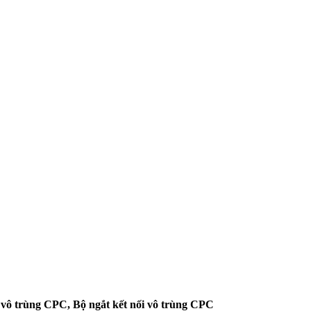
i vô trùng CPC, Bộ ngắt kết nối vô trùng CPC