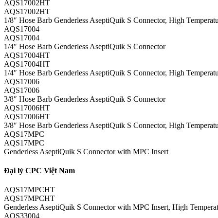
AQS17002HT
AQS17002HT
1/8″ Hose Barb Genderless AseptiQuik S Connector, High Temperat
AQS17004
AQS17004
1/4″ Hose Barb Genderless AseptiQuik S Connector
AQS17004HT
AQS17004HT
1/4″ Hose Barb Genderless AseptiQuik S Connector, High Temperat
AQS17006
AQS17006
3/8″ Hose Barb Genderless AseptiQuik S Connector
AQS17006HT
AQS17006HT
3/8″ Hose Barb Genderless AseptiQuik S Connector, High Temperat
AQS17MPC
AQS17MPC
Genderless AseptiQuik S Connector with MPC Insert
Đại lý CPC Việt Nam
AQS17MPCHT
AQS17MPCHT
Genderless AseptiQuik S Connector with MPC Insert, High Tempera
AQS33004