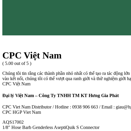
CPC Việt Nam
( 5.00 out of 5 )
Chúng tôi tin rằng các thành phần nhỏ nhất có thể tạo ra tác động lớn
vào kết nối, chúng tôi có thể vượt qua ranh giới và thử nghiệm giới 
CPC Việt Nam
Đại lý Việt Nam – Công Ty TNHH TM KT Hưng Gia Phát
CPC Viet Nam Distributor / Hotline : 0938 906 663 / Email : giau
CPC HGP Viet Nam
AQS17002
1/8″ Hose Barb Genderless AseptiQuik S Connector