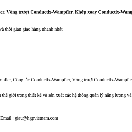
er, Vòng trượt Conductix-Wampfler, Khớp xoay Conductix-Wampf
 thời gian giao hàng nhanh nhất.
pfler, Công tắc Conductix-Wampfler, Vòng trượt Conductix-Wampfle
ế giới trong thiết kế và sản xuất các hệ thống quản lý năng lượng và d
 / Email : giau@hgpvietnam.com