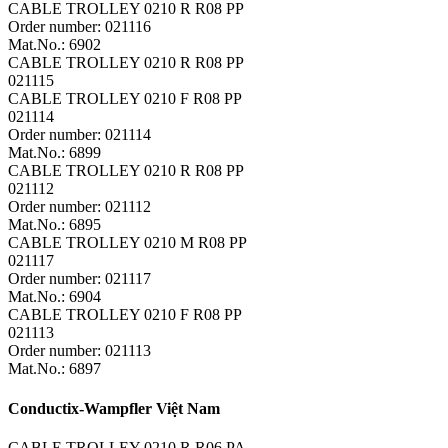
CABLE TROLLEY 0210 R R08 PP
Order number: 021116
Mat.No.: 6902
CABLE TROLLEY 0210 R R08 PP
021115
CABLE TROLLEY 0210 F R08 PP
021114
Order number: 021114
Mat.No.: 6899
CABLE TROLLEY 0210 R R08 PP
021112
Order number: 021112
Mat.No.: 6895
CABLE TROLLEY 0210 M R08 PP
021117
Order number: 021117
Mat.No.: 6904
CABLE TROLLEY 0210 F R08 PP
021113
Order number: 021113
Mat.No.: 6897
Conductix-Wampfler Việt Nam
CABLE TROLLEY 0210 R R06 PA