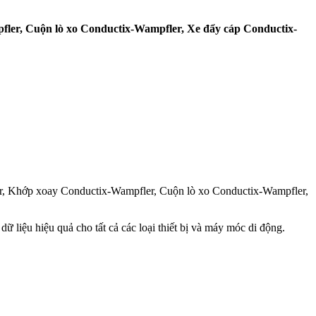
ler, Cuộn lò xo Conductix-Wampfler, Xe đẩy cáp Conductix-
r, Khớp xoay Conductix-Wampfler, Cuộn lò xo Conductix-Wampfler,
ữ liệu hiệu quả cho tất cả các loại thiết bị và máy móc di động.