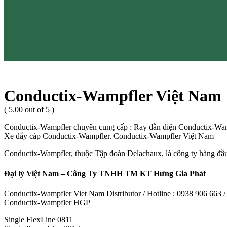
Conductix-Wampfler Việt Nam
( 5.00 out of 5 )
Conductix-Wampfler chuyên cung cấp : Ray dẫn điện Conductix-Wam
Xe đẩy cáp Conductix-Wampfler. Conductix-Wampfler Việt Nam
Conductix-Wampfler, thuộc Tập đoàn Delachaux, là công ty hàng đầu th
Đại lý Việt Nam – Công Ty TNHH TM KT Hưng Gia Phát
Conductix-Wampfler Viet Nam Distributor / Hotline : 0938 906 663
Conductix-Wampfler HGP
Single FlexLine 0811