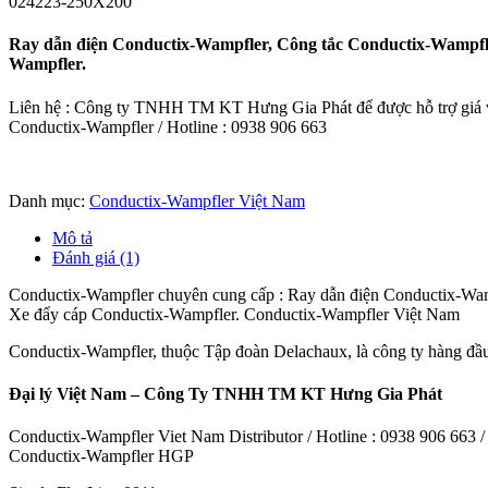
024223-250X200
Ray dẫn điện Conductix-Wampfler, Công tắc Conductix-Wampfl
Wampfler.
Liên hệ : Công ty TNHH TM KT Hưng Gia Phát để được hỗ trợ giá và
Conductix-Wampfler / Hotline : 0938 906 663
Danh mục:
Conductix-Wampfler Việt Nam
Mô tả
Đánh giá (1)
Conductix-Wampfler chuyên cung cấp : Ray dẫn điện Conductix-Wam
Xe đẩy cáp Conductix-Wampfler. Conductix-Wampfler Việt Nam
Conductix-Wampfler, thuộc Tập đoàn Delachaux, là công ty hàng đầu th
Đại lý Việt Nam – Công Ty TNHH TM KT Hưng Gia Phát
Conductix-Wampfler Viet Nam Distributor / Hotline : 0938 906 663
Conductix-Wampfler HGP