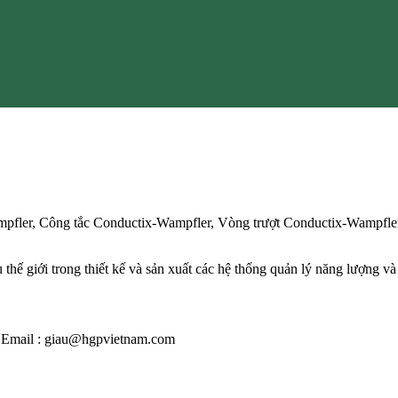
pfler, Công tắc Conductix-Wampfler, Vòng trượt Conductix-Wampfle
ế giới trong thiết kế và sản xuất các hệ thống quản lý năng lượng và d
 / Email : giau@hgpvietnam.com