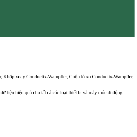
r, Khớp xoay Conductix-Wampfler, Cuộn lò xo Conductix-Wampfler,
ữ liệu hiệu quả cho tất cả các loại thiết bị và máy móc di động.