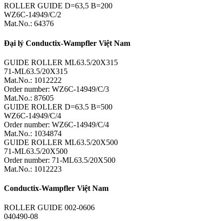
ROLLER GUIDE D=63,5 B=200
WZ6C-14949/C/2
Mat.No.: 64376
Đại lý Conductix-Wampfler Việt Nam
GUIDE ROLLER ML63.5/20X315
71-ML63.5/20X315
Mat.No.: 1012222
Order number: WZ6C-14949/C/3
Mat.No.: 87605
GUIDE ROLLER D=63.5 B=500
WZ6C-14949/C/4
Order number: WZ6C-14949/C/4
Mat.No.: 1034874
GUIDE ROLLER ML63.5/20X500
71-ML63.5/20X500
Order number: 71-ML63.5/20X500
Mat.No.: 1012223
Conductix-Wampfler Việt Nam
ROLLER GUIDE 002-0606
040490-08