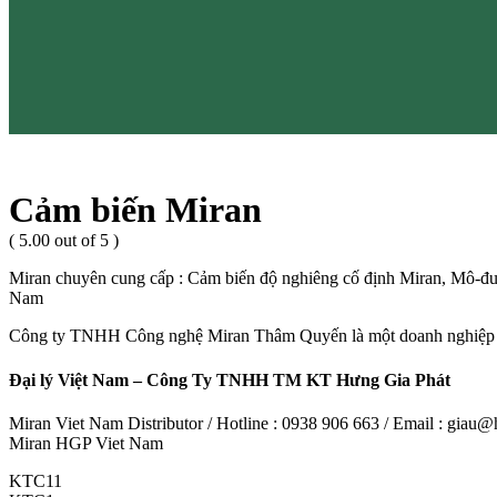
Cảm biến Miran
( 5.00 out of 5 )
Miran chuyên cung cấp : Cảm biến độ nghiêng cố định Miran, Mô-đu
Nam
Công ty TNHH Công nghệ Miran Thâm Quyến là một doanh nghiệp 
Đại lý Việt Nam – Công Ty TNHH TM KT Hưng Gia Phát
Miran Viet Nam Distributor / Hotline : 0938 906 663 / Email : gia
Miran HGP Viet Nam
KTC11