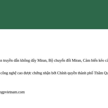
n truyền dẫn không dây Miran, Bộ chuyển đổi Miran, Cảm biến kéo c
công nghệ cao được chứng nhận bởi Chính quyền thành phố Thâm Q
u@hgpvietnam.com