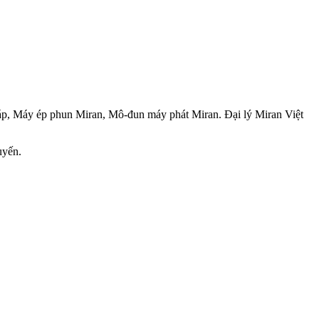
áp, Máy ép phun Miran, Mô-đun máy phát Miran. Đại lý Miran Việt
uyến.