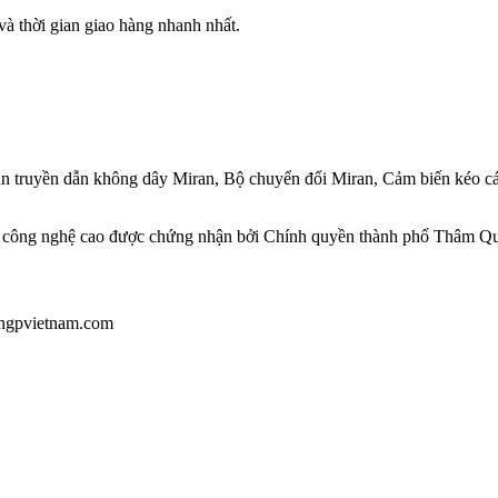
 thời gian giao hàng nhanh nhất.
n truyền dẫn không dây Miran, Bộ chuyển đổi Miran, Cảm biến kéo c
công nghệ cao được chứng nhận bởi Chính quyền thành phố Thâm Q
u@hgpvietnam.com