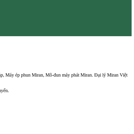
áp, Máy ép phun Miran, Mô-đun máy phát Miran. Đại lý Miran Việt
uyến.