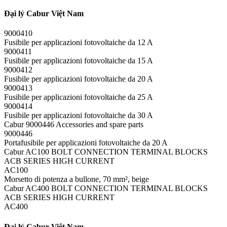
Đại lý Cabur Việt Nam
9000410
Fusibile per applicazioni fotovoltaiche da 12 A
9000411
Fusibile per applicazioni fotovoltaiche da 15 A
9000412
Fusibile per applicazioni fotovoltaiche da 20 A
9000413
Fusibile per applicazioni fotovoltaiche da 25 A
9000414
Fusibile per applicazioni fotovoltaiche da 30 A
Cabur 9000446 Accessories and spare parts
9000446
Portafusibile per applicazioni fotovoltaiche da 20 A
Cabur AC100 BOLT CONNECTION TERMINAL BLOCKS
ACB SERIES HIGH CURRENT
AC100
Morsetto di potenza a bullone, 70 mm², beige
Cabur AC400 BOLT CONNECTION TERMINAL BLOCKS
ACB SERIES HIGH CURRENT
AC400
Đại lý Cabur Việt Nam