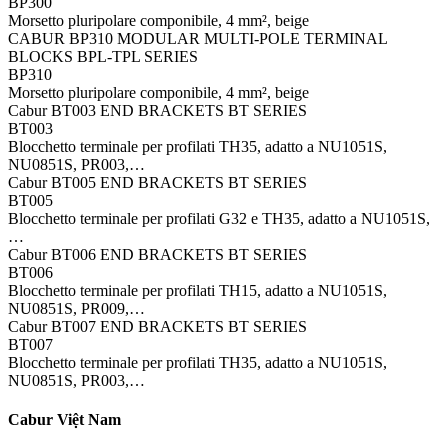
BP300
Morsetto pluripolare componibile, 4 mm², beige
CABUR BP310 MODULAR MULTI-POLE TERMINAL
BLOCKS BPL-TPL SERIES
BP310
Morsetto pluripolare componibile, 4 mm², beige
Cabur BT003 END BRACKETS BT SERIES
BT003
Blocchetto terminale per profilati TH35, adatto a NU1051S,
NU0851S, PR003,…
Cabur BT005 END BRACKETS BT SERIES
BT005
Blocchetto terminale per profilati G32 e TH35, adatto a NU1051S,
…
Cabur BT006 END BRACKETS BT SERIES
BT006
Blocchetto terminale per profilati TH15, adatto a NU1051S,
NU0851S, PR009,…
Cabur BT007 END BRACKETS BT SERIES
BT007
Blocchetto terminale per profilati TH35, adatto a NU1051S,
NU0851S, PR003,…
Cabur Việt Nam