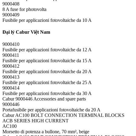
9000408
8 A fuse for photovolta
9000409
Fusibile per applicazioni fotovoltaiche da 10 A
Đại lý Cabur Việt Nam
9000410
Fusibile per applicazioni fotovoltaiche da 12 A
9000411
Fusibile per applicazioni fotovoltaiche da 15 A
9000412
Fusibile per applicazioni fotovoltaiche da 20 A
9000413
Fusibile per applicazioni fotovoltaiche da 25 A
9000414
Fusibile per applicazioni fotovoltaiche da 30 A
Cabur 9000446 Accessories and spare parts
9000446
Portafusibile per applicazioni fotovoltaiche da 20 A
Cabur AC100 BOLT CONNECTION TERMINAL BLOCKS
ACB SERIES HIGH CURRENT
AC100
Morsetto di potenza a bullone, 70 mm², beige