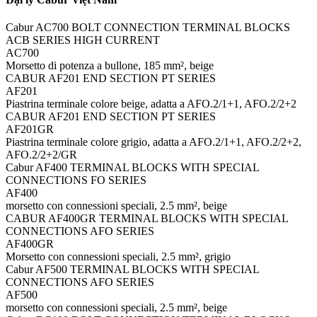
Cabur AC700 BOLT CONNECTION TERMINAL BLOCKS
ACB SERIES HIGH CURRENT
AC700
Morsetto di potenza a bullone, 185 mm², beige
CABUR AF201 END SECTION PT SERIES
AF201
Piastrina terminale colore beige, adatta a AFO.2/1+1, AFO.2/2+2
CABUR AF201 END SECTION PT SERIES
AF201GR
Piastrina terminale colore grigio, adatta a AFO.2/1+1, AFO.2/2+2,
AFO.2/2+2/GR
Cabur AF400 TERMINAL BLOCKS WITH SPECIAL
CONNECTIONS FO SERIES
AF400
morsetto con connessioni speciali, 2.5 mm², beige
CABUR AF400GR TERMINAL BLOCKS WITH SPECIAL
CONNECTIONS AFO SERIES
AF400GR
Morsetto con connessioni speciali, 2.5 mm², grigio
Cabur AF500 TERMINAL BLOCKS WITH SPECIAL
CONNECTIONS AFO SERIES
AF500
morsetto con connessioni speciali, 2.5 mm², beige