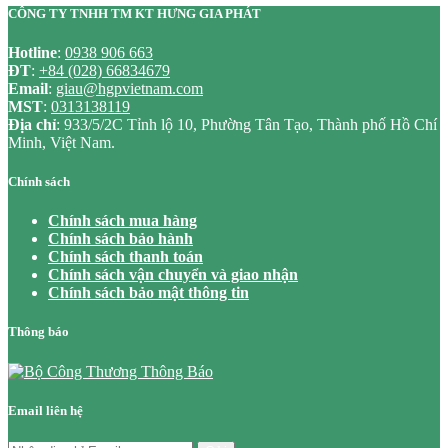
CÔNG TY TNHH TM KT HƯNG GIA PHÁT
Hotline
:
0938 906 663
ĐT
:
+84 (028) 66834679
Email
:
giau@hgpvietnam.com
MST
:
0313138119
Địa chỉ
: 933/5/2C Tỉnh lộ 10, Phường Tân Tạo, Thành phố Hồ Chí
Minh, Việt Nam.
Chính sách
Chính sách mua hàng
Chính sách bảo hành
Chính sách thanh toán
Chính sách vận chuyển và giao nhận
Chính sách bảo mật thông tin
Thông báo
Email liên hệ