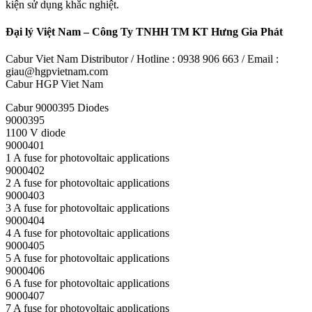
kiện sử dụng khắc nghiệt.
Đại lý Việt Nam – Công Ty TNHH TM KT Hưng Gia Phát
Cabur Viet Nam Distributor / Hotline : 0938 906 663 / Email :
giau@hgpvietnam.com
Cabur HGP Viet Nam
Cabur 9000395 Diodes
9000395
1100 V diode
9000401
1 A fuse for photovoltaic applications
9000402
2 A fuse for photovoltaic applications
9000403
3 A fuse for photovoltaic applications
9000404
4 A fuse for photovoltaic applications
9000405
5 A fuse for photovoltaic applications
9000406
6 A fuse for photovoltaic applications
9000407
7 A fuse for photovoltaic applications