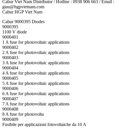
Cabur Viet Nam Distributor / Hotline : 0938 906 663 / Email :
giau@hgpvietnam.com
Cabur HGP Viet Nam
Cabur 9000395 Diodes
9000395
1100 V diode
9000401
1 A fuse for photovoltaic applications
9000402
2 A fuse for photovoltaic applications
9000403
3 A fuse for photovoltaic applications
9000404
4 A fuse for photovoltaic applications
9000405
5 A fuse for photovoltaic applications
9000406
6 A fuse for photovoltaic applications
9000407
7 A fuse for photovoltaic applications
9000408
8 A fuse for photovolta
9000409
Fusibile per applicazioni fotovoltaiche da 10 A