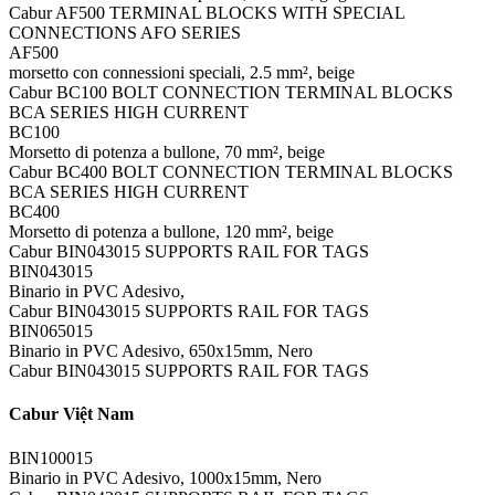
Cabur AF500 TERMINAL BLOCKS WITH SPECIAL
CONNECTIONS AFO SERIES
AF500
morsetto con connessioni speciali, 2.5 mm², beige
Cabur BC100 BOLT CONNECTION TERMINAL BLOCKS
BCA SERIES HIGH CURRENT
BC100
Morsetto di potenza a bullone, 70 mm², beige
Cabur BC400 BOLT CONNECTION TERMINAL BLOCKS
BCA SERIES HIGH CURRENT
BC400
Morsetto di potenza a bullone, 120 mm², beige
Cabur BIN043015 SUPPORTS RAIL FOR TAGS
BIN043015
Binario in PVC Adesivo,
Cabur BIN043015 SUPPORTS RAIL FOR TAGS
BIN065015
Binario in PVC Adesivo, 650x15mm, Nero
Cabur BIN043015 SUPPORTS RAIL FOR TAGS
Cabur Việt Nam
BIN100015
Binario in PVC Adesivo, 1000x15mm, Nero