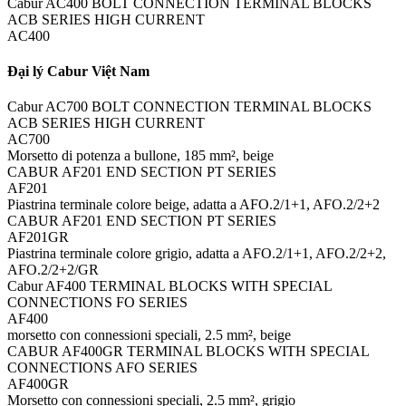
Cabur AC400 BOLT CONNECTION TERMINAL BLOCKS
ACB SERIES HIGH CURRENT
AC400
Đại lý Cabur Việt Nam
Cabur AC700 BOLT CONNECTION TERMINAL BLOCKS
ACB SERIES HIGH CURRENT
AC700
Morsetto di potenza a bullone, 185 mm², beige
CABUR AF201 END SECTION PT SERIES
AF201
Piastrina terminale colore beige, adatta a AFO.2/1+1, AFO.2/2+2
CABUR AF201 END SECTION PT SERIES
AF201GR
Piastrina terminale colore grigio, adatta a AFO.2/1+1, AFO.2/2+2,
AFO.2/2+2/GR
Cabur AF400 TERMINAL BLOCKS WITH SPECIAL
CONNECTIONS FO SERIES
AF400
morsetto con connessioni speciali, 2.5 mm², beige
CABUR AF400GR TERMINAL BLOCKS WITH SPECIAL
CONNECTIONS AFO SERIES
AF400GR
Morsetto con connessioni speciali, 2.5 mm², grigio