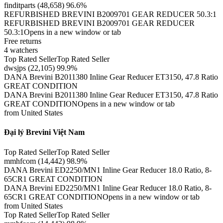
finditparts (48,658) 96.6%
REFURBISHED BREVINI B2009701 GEAR REDUCER 50.3:1
REFURBISHED BREVINI B2009701 GEAR REDUCER
50.3:1Opens in a new window or tab
Free returns
4 watchers
Top Rated SellerTop Rated Seller
dwsjps (22,105) 99.9%
DANA Brevini B2011380 Inline Gear Reducer ET3150, 47.8 Ratio
GREAT CONDITION
DANA Brevini B2011380 Inline Gear Reducer ET3150, 47.8 Ratio
GREAT CONDITIONOpens in a new window or tab
from United States
Đại lý Brevini Việt Nam
Top Rated SellerTop Rated Seller
mmhfcom (14,442) 98.9%
DANA Brevini ED2250/MN1 Inline Gear Reducer 18.0 Ratio, 8-
65CR1 GREAT CONDITION
DANA Brevini ED2250/MN1 Inline Gear Reducer 18.0 Ratio, 8-
65CR1 GREAT CONDITIONOpens in a new window or tab
from United States
Top Rated SellerTop Rated Seller