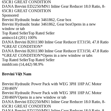
65CR1 GREAT CONDITION
DANA Brevini ED2250/MN1 Inline Gear Reducer 18.0 Ratio, 8-
65CR1 GREAT CONDITION
Sponsored
Brevini Hydraulic brake 3461862, Gear box
Brevini Hydraulic brake 3461862, Gear boxOpens in a new
window or tab
Top Rated SellerTop Rated Seller
aminco14 (201) 100%
DANA Brevini B2011380 Inline Gear Reducer ET3150, 47.8 Ratio
*GREAT CONDITION*
DANA Brevini B2011380 Inline Gear Reducer ET3150, 47.8 Ratio
*GREAT CONDITION*Opens in a new window or tabs
Top Rated SellerTop Rated Seller
mmhfcom (14,442) 98.9%
Brevini Việt Nam
Brevini Hydraulic Power Pack with WEG 3PH 1HP AC Motor
230/460V
Brevini Hydraulic Power Pack with WEG 3PH 1HP AC Motor
230/460VOpens in a new window or tab
DANA Brevini ED2250/MN1 Inline Gear Reducer 18.0 Ratio, 8-
65CR1 GREAT CONDITION
DANA Brevini ED2250/MN1 Inline Gear Reducer 18.0 Ratio, 8-