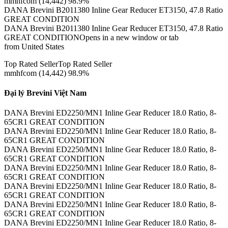
mmhfcom (14,442) 98.9%
DANA Brevini B2011380 Inline Gear Reducer ET3150, 47.8 Ratio
GREAT CONDITION
DANA Brevini B2011380 Inline Gear Reducer ET3150, 47.8 Ratio
GREAT CONDITIONOpens in a new window or tab
from United States
Top Rated SellerTop Rated Seller
mmhfcom (14,442) 98.9%
Đại lý Brevini Việt Nam
DANA Brevini ED2250/MN1 Inline Gear Reducer 18.0 Ratio, 8-
65CR1 GREAT CONDITION
DANA Brevini ED2250/MN1 Inline Gear Reducer 18.0 Ratio, 8-
65CR1 GREAT CONDITION
DANA Brevini ED2250/MN1 Inline Gear Reducer 18.0 Ratio, 8-
65CR1 GREAT CONDITION
DANA Brevini ED2250/MN1 Inline Gear Reducer 18.0 Ratio, 8-
65CR1 GREAT CONDITION
DANA Brevini ED2250/MN1 Inline Gear Reducer 18.0 Ratio, 8-
65CR1 GREAT CONDITION
DANA Brevini ED2250/MN1 Inline Gear Reducer 18.0 Ratio, 8-
65CR1 GREAT CONDITION
DANA Brevini ED2250/MN1 Inline Gear Reducer 18.0 Ratio, 8-