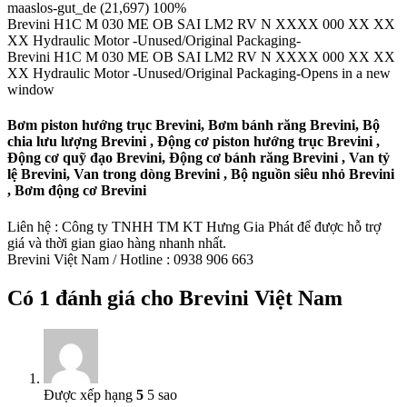
maaslos-gut_de (21,697) 100%
Brevini H1C M 030 ME OB SAI LM2 RV N XXXX 000 XX XX
XX Hydraulic Motor -Unused/Original Packaging-
Brevini H1C M 030 ME OB SAI LM2 RV N XXXX 000 XX XX
XX Hydraulic Motor -Unused/Original Packaging-Opens in a new
window
Bơm piston hướng trục Brevini, Bơm bánh răng Brevini, Bộ
chia lưu lượng Brevini , Động cơ piston hướng trục Brevini ,
Động cơ quỹ đạo Brevini, Động cơ bánh răng Brevini , Van tỷ
lệ Brevini, Van trong dòng Brevini , Bộ nguồn siêu nhỏ Brevini
, Bơm động cơ Brevini
Liên hệ : Công ty TNHH TM KT Hưng Gia Phát để được hỗ trợ
giá và thời gian giao hàng nhanh nhất.
Brevini Việt Nam / Hotline : 0938 906 663
Có 1 đánh giá cho
Brevini Việt Nam
Được xếp hạng
5
5 sao