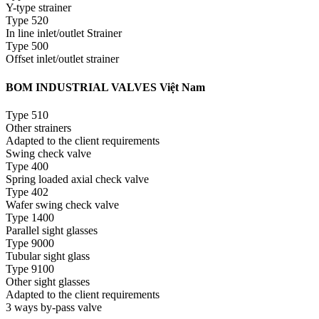
Y-type strainer
Type 520
In line inlet/outlet Strainer
Type 500
Offset inlet/outlet strainer
BOM INDUSTRIAL VALVES Việt Nam
Type 510
Other strainers
Adapted to the client requirements
Swing check valve
Type 400
Spring loaded axial check valve
Type 402
Wafer swing check valve
Type 1400
Parallel sight glasses
Type 9000
Tubular sight glass
Type 9100
Other sight glasses
Adapted to the client requirements
3 ways by-pass valve