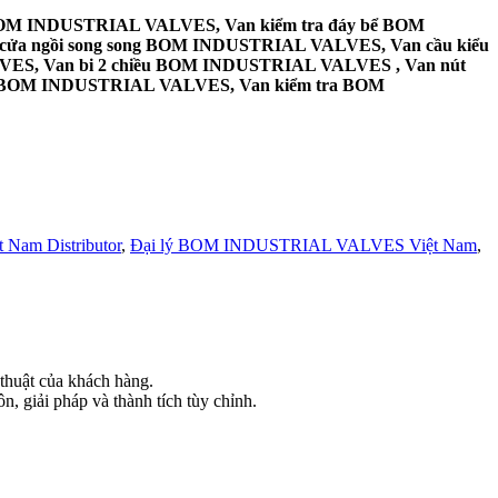
BOM INDUSTRIAL VALVES, Van kiểm tra đáy bể BOM
ửa ngồi song song BOM INDUSTRIAL VALVES, Van cầu kiểu
S, Van bi 2 chiều BOM INDUSTRIAL VALVES , Van nút
BOM INDUSTRIAL VALVES, Van kiểm tra BOM
am Distributor
,
Đại lý BOM INDUSTRIAL VALVES Việt Nam
,
 thuật của khách hàng.
giải pháp và thành tích tùy chỉnh.