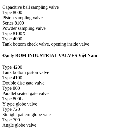
Capacitive ball sampling valve
Type 8000
Piston sampling valve
Series 8100
Powder sampling valve
Type 8100X
Type 4000
Tank bottom check valve, opening inside valve
Đại lý BOM INDUSTRIAL VALVES Việt Nam
Type 4200
Tank bottom piston valve
Type 4100
Double disc gate valve
Type 800
Parallel seated gate valve
Type 800L
Y type globe valve
Type 720
Straight pattern globe vale
Type 700
Angle globe valve