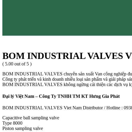
BOM INDUSTRIAL VALVES Vi
( 5.00 out of 5 )
BOM INDUSTRIAL VALVES chuyên sản xuất Van công nghiệp đ
Công ty phát triển và kinh doanh nhiều loại sản phẩm và giải pháp s
BOM INDUSTRIAL VALVES không ngừng cải thiện các dịch vụ kỹ thuậ
Đại lý Việt Nam – Công Ty TNHH TM KT Hưng Gia Phát
BOM INDUSTRIAL VALVES Viet Nam Distributor / Hotline : 0938 
Capacitive ball sampling valve
Type 8000
Piston sampling valve