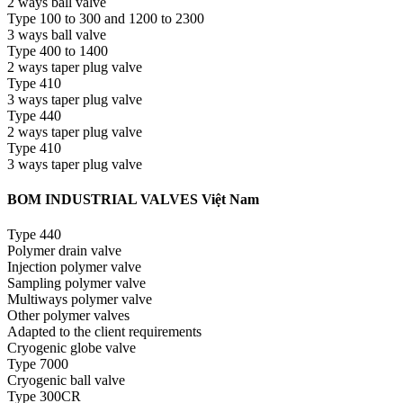
2 ways ball valve
Type 100 to 300 and 1200 to 2300
3 ways ball valve
Type 400 to 1400
2 ways taper plug valve
Type 410
3 ways taper plug valve
Type 440
2 ways taper plug valve
Type 410
3 ways taper plug valve
BOM INDUSTRIAL VALVES Việt Nam
Type 440
Polymer drain valve
Injection polymer valve
Sampling polymer valve
Multiways polymer valve
Other polymer valves
Adapted to the client requirements
Cryogenic globe valve
Type 7000
Cryogenic ball valve
Type 300CR