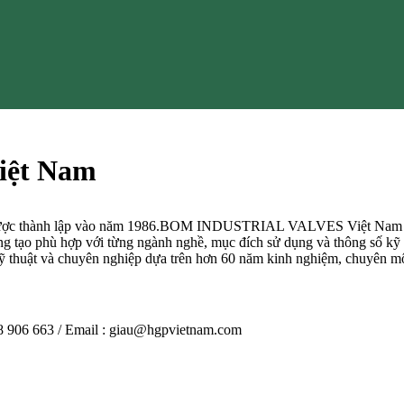
ệt Nam
ược thành lập vào năm 1986.BOM INDUSTRIAL VALVES Việt Nam
áng tạo phù hợp với từng ngành nghề, mục đích sử dụng và thông số kỹ
t và chuyên nghiệp dựa trên hơn 60 năm kinh nghiệm, chuyên môn, 
906 663 / Email : giau@hgpvietnam.com