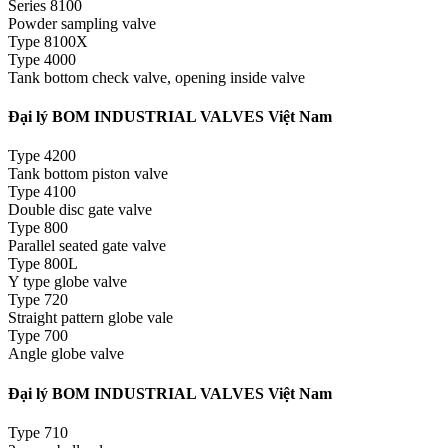
Series 8100
Powder sampling valve
Type 8100X
Type 4000
Tank bottom check valve, opening inside valve
Đại lý BOM INDUSTRIAL VALVES Việt Nam
Type 4200
Tank bottom piston valve
Type 4100
Double disc gate valve
Type 800
Parallel seated gate valve
Type 800L
Y type globe valve
Type 720
Straight pattern globe vale
Type 700
Angle globe valve
Đại lý BOM INDUSTRIAL VALVES Việt Nam
Type 710