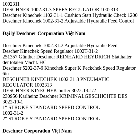
1002311
DESCHNER 1002-31-3 SPEES REGULATOR 1002313
Deschner Kinechek 1102-31-1 Cushion Start Hydraulic Check 1200
Deschner Kinechek 1002-31-2 Adjustable Hydraulic Feed Control
Đại lý Deschner Corporation Việt Nam
Deschner Kinechek 1002-31-2 Adjustable Hydraulic Feed
Descher Kinechek Speed Regulator 1002T-31-2
251357 Günther Deschner REINHARD HEYDRICH Statthalter
der totalen Macht. HC
Deschner 5202-37-6 Kinechek Super K Peckchek Speed Regulator
6in
DESCHNER KINECHEK 1002-31-3 PNEUMATIC
REGULATOR 1002313
DESCHNER KINECHEK buffer 3022-19-1/2
230956 Karlheinz Deschner KRIMINALGESCHICHTE DES
3022-19-1
1″ STROKE STANDARD SPEED CONTROL
1002-31-2
2″ STROKE STANDARD SPEED CONTROL
Deschner Corporation Việt Nam