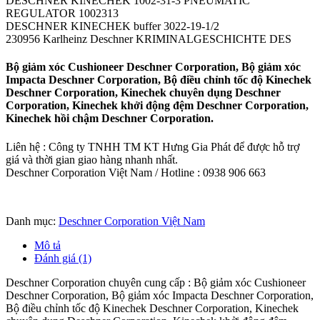
DESCHNER KINECHEK 1002-31-3 PNEUMATIC
REGULATOR 1002313
DESCHNER KINECHEK buffer 3022-19-1/2
230956 Karlheinz Deschner KRIMINALGESCHICHTE DES
Bộ giảm xóc Cushioneer Deschner Corporation, Bộ giảm xóc
Impacta Deschner Corporation, Bộ điều chỉnh tốc độ Kinechek
Deschner Corporation, Kinechek chuyên dụng Deschner
Corporation, Kinechek khởi động đệm Deschner Corporation,
Kinechek hồi chậm Deschner Corporation.
Liên hệ : Công ty TNHH TM KT Hưng Gia Phát để được hỗ trợ
giá và thời gian giao hàng nhanh nhất.
Deschner Corporation Việt Nam / Hotline : 0938 906 663
Danh mục:
Deschner Corporation Việt Nam
Mô tả
Đánh giá (1)
Deschner Corporation chuyên cung cấp : Bộ giảm xóc Cushioneer
Deschner Corporation, Bộ giảm xóc Impacta Deschner Corporation,
Bộ điều chỉnh tốc độ Kinechek Deschner Corporation, Kinechek