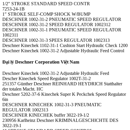
1/2″ STROKE STANDARD SPEED CONTR
7253-24-1B
1″ STROKE SELF-COMP SHOCK W/BUMP
DESCHNER 1002-31-2 PNEUMATIC SPEED REGULATOR
DESCHNER 1002-31-2 SPEED REGULATOR 1002312
DESCHNER 1002-31-1 PNEUMATIC SPEED REGULATOR
1002311
DESCHNER 1002-31-3 SPEES REGULATOR 1002313
Deschner Kinechek 1102-31-1 Cushion Start Hydraulic Check 1200
Deschner Kinechek 1002-31-2 Adjustable Hydraulic Feed Control
Đại lý Deschner Corporation Việt Nam
Deschner Kinechek 1002-31-2 Adjustable Hydraulic Feed
Descher Kinechek Speed Regulator 1002T-31-2
251357 Günther Deschner REINHARD HEYDRICH Statthalter
der totalen Macht. HC
Deschner 5202-37-6 Kinechek Super K Peckchek Speed Regulator
6in
DESCHNER KINECHEK 1002-31-3 PNEUMATIC
REGULATOR 1002313
DESCHNER KINECHEK buffer 3022-19-1/2
230956 Karlheinz Deschner KRIMINALGESCHICHTE DES
3022-19-1