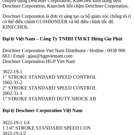
chuyên dụng Deschner Corporation, Kinechek khởi động đệm
Deschner Corporation, Kinechek hồi chậm Deschner Corporation.
Deschner Corporation là đơn vị sáng tạo ra bộ giảm xóc chống rò rỉ
có thể điều chỉnh CUSHIONEER và bộ điều chỉnh tốc độ
KINECHEK.
Đại lý Việt Nam – Công Ty TNHH TM KT Hưng Gia Phát
Deschner Corporation Viet Nam Distributor / Hotline : 0938 906
663 / Email : giau@hgpvietnam.com
Deschner Corporation HGP Viet Nam
3022-19-1
1″ STROKE STANDARD SPEED CONTROL
1002-31-2
2″ STROKE STANDARD SPEED CONTROL
2002-31-1
1″ STROKE STANDARD DUTY SHOCK AB
Đại lý Deschner Corporation Việt Nam
3022-19-1 1/4
1 1/4″ STROKE STANDARD SPEED CON
3022-19-1/2