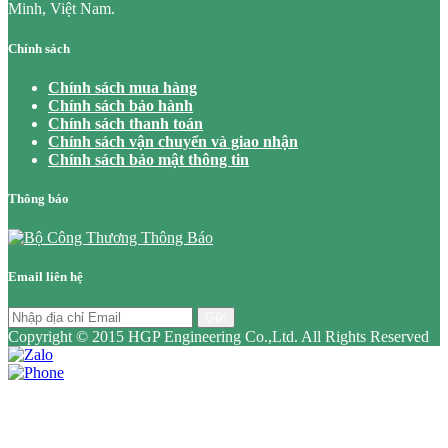
Minh, Việt Nam.
Chính sách
Chính sách mua hàng
Chính sách bảo hành
Chính sách thanh toán
Chính sách vận chuyển và giao nhận
Chính sách bảo mật thông tin
Thông báo
Email liên hệ
Gửi
Copyright © 2015 HGP Engineering Co.,Ltd. All Rights Reserved