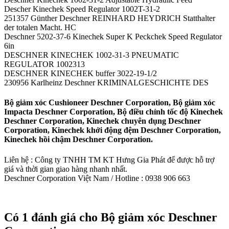
Descher Kinechek Speed Regulator 1002T-31-2
251357 Günther Deschner REINHARD HEYDRICH Statthalter
der totalen Macht. HC
Deschner 5202-37-6 Kinechek Super K Peckchek Speed Regulator
6in
DESCHNER KINECHEK 1002-31-3 PNEUMATIC
REGULATOR 1002313
DESCHNER KINECHEK buffer 3022-19-1/2
230956 Karlheinz Deschner KRIMINALGESCHICHTE DES
Bộ giảm xóc Cushioneer Deschner Corporation, Bộ giảm xóc
Impacta Deschner Corporation, Bộ điều chỉnh tốc độ Kinechek
Deschner Corporation, Kinechek chuyên dụng Deschner
Corporation, Kinechek khởi động đệm Deschner Corporation,
Kinechek hồi chậm Deschner Corporation.
Liên hệ : Công ty TNHH TM KT Hưng Gia Phát để được hỗ trợ
giá và thời gian giao hàng nhanh nhất.
Deschner Corporation Việt Nam / Hotline : 0938 906 663
Có 1 đánh giá cho
Bộ giảm xóc Deschner