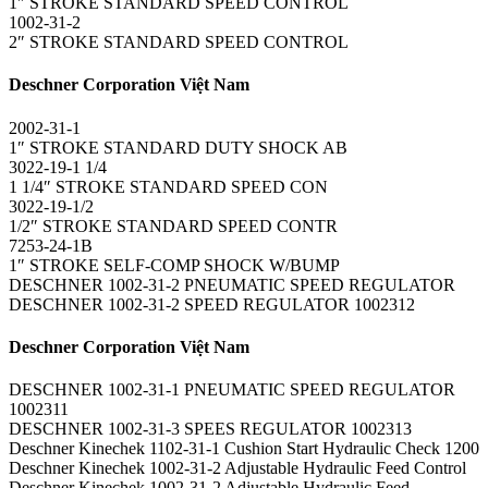
1″ STROKE STANDARD SPEED CONTROL
1002-31-2
2″ STROKE STANDARD SPEED CONTROL
Deschner Corporation Việt Nam
2002-31-1
1″ STROKE STANDARD DUTY SHOCK AB
3022-19-1 1/4
1 1/4″ STROKE STANDARD SPEED CON
3022-19-1/2
1/2″ STROKE STANDARD SPEED CONTR
7253-24-1B
1″ STROKE SELF-COMP SHOCK W/BUMP
DESCHNER 1002-31-2 PNEUMATIC SPEED REGULATOR
DESCHNER 1002-31-2 SPEED REGULATOR 1002312
Deschner Corporation Việt Nam
DESCHNER 1002-31-1 PNEUMATIC SPEED REGULATOR
1002311
DESCHNER 1002-31-3 SPEES REGULATOR 1002313
Deschner Kinechek 1102-31-1 Cushion Start Hydraulic Check 1200
Deschner Kinechek 1002-31-2 Adjustable Hydraulic Feed Control
Deschner Kinechek 1002-31-2 Adjustable Hydraulic Feed