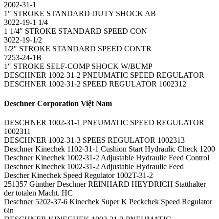
2002-31-1
1″ STROKE STANDARD DUTY SHOCK AB
3022-19-1 1/4
1 1/4″ STROKE STANDARD SPEED CON
3022-19-1/2
1/2″ STROKE STANDARD SPEED CONTR
7253-24-1B
1″ STROKE SELF-COMP SHOCK W/BUMP
DESCHNER 1002-31-2 PNEUMATIC SPEED REGULATOR
DESCHNER 1002-31-2 SPEED REGULATOR 1002312
Deschner Corporation Việt Nam
DESCHNER 1002-31-1 PNEUMATIC SPEED REGULATOR
1002311
DESCHNER 1002-31-3 SPEES REGULATOR 1002313
Deschner Kinechek 1102-31-1 Cushion Start Hydraulic Check 1200
Deschner Kinechek 1002-31-2 Adjustable Hydraulic Feed Control
Deschner Kinechek 1002-31-2 Adjustable Hydraulic Feed
Descher Kinechek Speed Regulator 1002T-31-2
251357 Günther Deschner REINHARD HEYDRICH Statthalter
der totalen Macht. HC
Deschner 5202-37-6 Kinechek Super K Peckchek Speed Regulator
6in