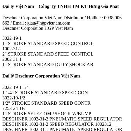
Đại lý Việt Nam – Công Ty TNHH TM KT Hưng Gia Phát
Deschner Corporation Viet Nam Distributor / Hotline : 0938 906
663 / Email : giau@hgpvietnam.com
Deschner Corporation HGP Viet Nam
3022-19-1
1″ STROKE STANDARD SPEED CONTROL
1002-31-2
2″ STROKE STANDARD SPEED CONTROL
2002-31-1
1″ STROKE STANDARD DUTY SHOCK AB
Đại lý Deschner Corporation Việt Nam
3022-19-1 1/4
1 1/4″ STROKE STANDARD SPEED CON
3022-19-1/2
1/2″ STROKE STANDARD SPEED CONTR
7253-24-1B
1″ STROKE SELF-COMP SHOCK W/BUMP
DESCHNER 1002-31-2 PNEUMATIC SPEED REGULATOR
DESCHNER 1002-31-2 SPEED REGULATOR 1002312
DESCHNER 1002-31-1 PNEUMATIC SPEED REGULATOR