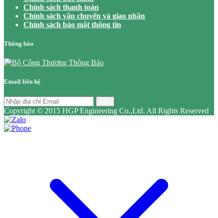
Chính sách thanh toán
Chính sách vận chuyển và giao nhận
Chính sách bảo mật thông tin
Thông báo
Email liên hệ
Gửi
Copyright © 2015 HGP Engineering Co.,Ltd. All Rights Reserved