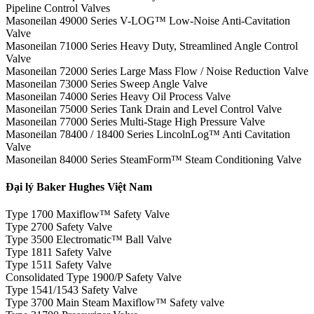
Pipeline Control Valves
Masoneilan 49000 Series V-LOG™ Low-Noise Anti-Cavitation
Valve
Masoneilan 71000 Series Heavy Duty, Streamlined Angle Control
Valve
Masoneilan 72000 Series Large Mass Flow / Noise Reduction Valve
Masoneilan 73000 Series Sweep Angle Valve
Masoneilan 74000 Series Heavy Oil Process Valve
Masoneilan 75000 Series Tank Drain and Level Control Valve
Masoneilan 77000 Series Multi-Stage High Pressure Valve
Masoneilan 78400 / 18400 Series LincolnLog™ Anti Cavitation
Valve
Masoneilan 84000 Series SteamForm™ Steam Conditioning Valve
Đại lý Baker Hughes Việt Nam
Type 1700 Maxiflow™ Safety Valve
Type 2700 Safety Valve
Type 3500 Electromatic™ Ball Valve
Type 1811 Safety Valve
Type 1511 Safety Valve
Consolidated Type 1900/P Safety Valve
Type 1541/1543 Safety Valve
Type 3700 Main Steam Maxiflow™ Safety valve