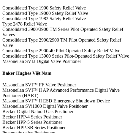
Consolidated Type 1900 Safety Relief Valve
Consolidated Type 19000 Safety Relief Valve
Consolidated Type 1982 Safety Relief Valve
Type 2478 Relief Valve
Consolidated 3900/3900 TM Series Pilot-Operated Safety Relief
Valves
Consolidated Type 2900/2900 TM Pilot Operated Safety Relief
Valve
Consolidated Type 2900-40 Pilot Operated Safety Relief Valve
Consolidated Type 13900 Series Pilot-Operated Safety Relief Valve
Masoneilan SVI3 Digital Valve Positioner
Baker Hughes Việt Nam
Masoneilan SVI™ FF Valve Positioner
Masoneilan SVI™ II AP Advanced Performance Digital Valve
Positioner (HART)
Masoneilan SVI™ II ESD Emergency Shutdown Device
Masoneilan SVi1000 Digital Valve Positioner
Becker Digital Natural Gas Positioner
Becker HPP-4 Series Positioner
Becker HPP-5 Series Positioner
Becker HPP-SB Series Positioner
Pneumatic valve Positioners