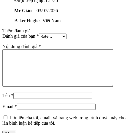
Được xếp hạng
5
5 sao
Mr Giàu
–
03/07/2026
Baker Hughes Việt Nam
Thêm đánh giá
Đánh giá của bạn
*
Nội dung đánh giá
*
Tên
*
Email
*
Lưu tên của tôi, email, và trang web trong trình duyệt này cho
lần bình luận kế tiếp của tôi.