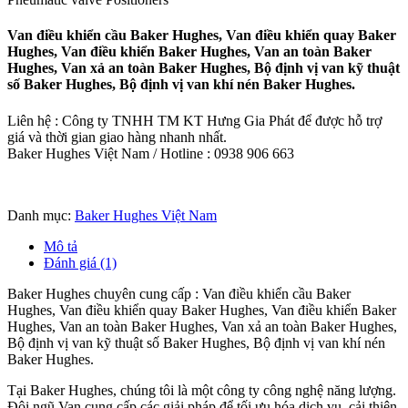
Van điều khiển cầu Baker Hughes, Van điều khiển quay Baker
Hughes, Van điều khiển Baker Hughes, Van an toàn Baker
Hughes, Van xả an toàn Baker Hughes, Bộ định vị van kỹ thuật
số Baker Hughes, Bộ định vị van khí nén Baker Hughes.
Liên hệ : Công ty TNHH TM KT Hưng Gia Phát để được hỗ trợ
giá và thời gian giao hàng nhanh nhất.
Baker Hughes Việt Nam / Hotline : 0938 906 663
Danh mục:
Baker Hughes Việt Nam
Mô tả
Đánh giá (1)
Baker Hughes chuyên cung cấp : Van điều khiển cầu Baker
Hughes, Van điều khiển quay Baker Hughes, Van điều khiển Baker
Hughes, Van an toàn Baker Hughes, Van xả an toàn Baker Hughes,
Bộ định vị van kỹ thuật số Baker Hughes, Bộ định vị van khí nén
Baker Hughes.
Tại Baker Hughes, chúng tôi là một công ty công nghệ năng lượng.
Đội ngũ Van cung cấp các giải pháp để tối ưu hóa dịch vụ, cải thiện