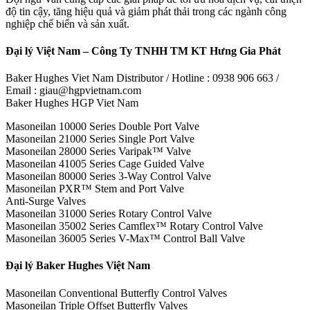
độ tin cậy, tăng hiệu quả và giảm phát thải trong các ngành công
nghiệp chế biến và sản xuất.
Đại lý Việt Nam – Công Ty TNHH TM KT Hưng Gia Phát
Baker Hughes Viet Nam Distributor / Hotline : 0938 906 663 /
Email : giau@hgpvietnam.com
Baker Hughes HGP Viet Nam
Masoneilan 10000 Series Double Port Valve
Masoneilan 21000 Series Single Port Valve
Masoneilan 28000 Series Varipak™ Valve
Masoneilan 41005 Series Cage Guided Valve
Masoneilan 80000 Series 3-Way Control Valve
Masoneilan PXR™ Stem and Port Valve
Anti-Surge Valves
Masoneilan 31000 Series Rotary Control Valve
Masoneilan 35002 Series Camflex™ Rotary Control Valve
Masoneilan 36005 Series V-Max™ Control Ball Valve
Đại lý Baker Hughes Việt Nam
Masoneilan Conventional Butterfly Control Valves
Masoneilan Triple Offset Butterfly Valves