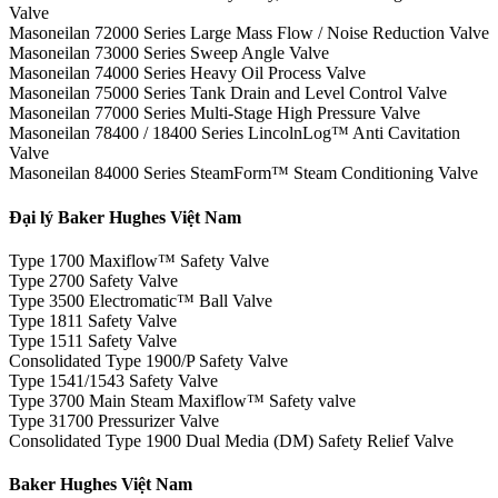
Valve
Masoneilan 72000 Series Large Mass Flow / Noise Reduction Valve
Masoneilan 73000 Series Sweep Angle Valve
Masoneilan 74000 Series Heavy Oil Process Valve
Masoneilan 75000 Series Tank Drain and Level Control Valve
Masoneilan 77000 Series Multi-Stage High Pressure Valve
Masoneilan 78400 / 18400 Series LincolnLog™ Anti Cavitation
Valve
Masoneilan 84000 Series SteamForm™ Steam Conditioning Valve
Đại lý Baker Hughes Việt Nam
Type 1700 Maxiflow™ Safety Valve
Type 2700 Safety Valve
Type 3500 Electromatic™ Ball Valve
Type 1811 Safety Valve
Type 1511 Safety Valve
Consolidated Type 1900/P Safety Valve
Type 1541/1543 Safety Valve
Type 3700 Main Steam Maxiflow™ Safety valve
Type 31700 Pressurizer Valve
Consolidated Type 1900 Dual Media (DM) Safety Relief Valve
Baker Hughes Việt Nam