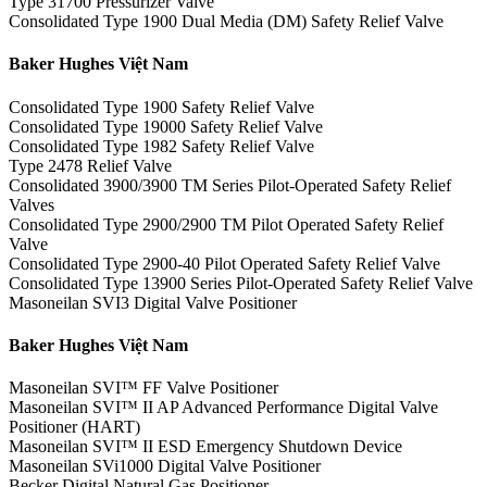
Type 31700 Pressurizer Valve
Consolidated Type 1900 Dual Media (DM) Safety Relief Valve
Baker Hughes Việt Nam
Consolidated Type 1900 Safety Relief Valve
Consolidated Type 19000 Safety Relief Valve
Consolidated Type 1982 Safety Relief Valve
Type 2478 Relief Valve
Consolidated 3900/3900 TM Series Pilot-Operated Safety Relief
Valves
Consolidated Type 2900/2900 TM Pilot Operated Safety Relief
Valve
Consolidated Type 2900-40 Pilot Operated Safety Relief Valve
Consolidated Type 13900 Series Pilot-Operated Safety Relief Valve
Masoneilan SVI3 Digital Valve Positioner
Baker Hughes Việt Nam
Masoneilan SVI™ FF Valve Positioner
Masoneilan SVI™ II AP Advanced Performance Digital Valve
Positioner (HART)
Masoneilan SVI™ II ESD Emergency Shutdown Device
Masoneilan SVi1000 Digital Valve Positioner
Becker Digital Natural Gas Positioner