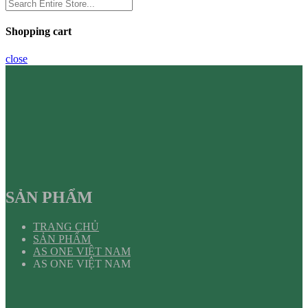
Shopping cart
close
SẢN PHẨM
TRANG CHỦ
SẢN PHẨM
AS ONE VIỆT NAM
AS ONE VIỆT NAM