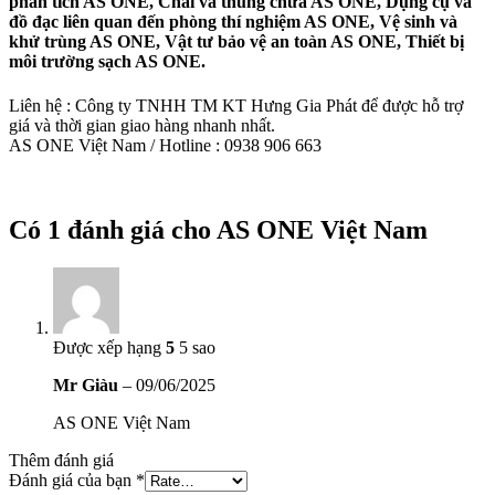
phân tích AS ONE, Chai và thùng chứa AS ONE, Dụng cụ và
đồ đạc liên quan đến phòng thí nghiệm AS ONE, Vệ sinh và
khử trùng AS ONE, Vật tư bảo vệ an toàn AS ONE, Thiết bị
môi trường sạch AS ONE.
Liên hệ : Công ty TNHH TM KT Hưng Gia Phát để được hỗ trợ
giá và thời gian giao hàng nhanh nhất.
AS ONE Việt Nam / Hotline : 0938 906 663
Có 1 đánh giá cho
AS ONE Việt Nam
Được xếp hạng
5
5 sao
Mr Giàu
–
09/06/2025
AS ONE Việt Nam
Thêm đánh giá
Đánh giá của bạn
*