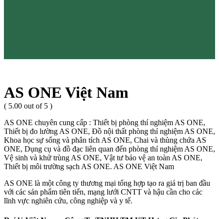
AS ONE Việt Nam
( 5.00 out of 5 )
AS ONE chuyên cung cấp : Thiết bị phòng thí nghiệm AS ONE,
Thiết bị đo lường AS ONE, Đồ nội thất phòng thí nghiệm AS ONE,
Khoa học sự sống và phân tích AS ONE, Chai và thùng chứa AS
ONE, Dụng cụ và đồ đạc liên quan đến phòng thí nghiệm AS ONE,
Vệ sinh và khử trùng AS ONE, Vật tư bảo vệ an toàn AS ONE,
Thiết bị môi trường sạch AS ONE. AS ONE Việt Nam
AS ONE là một công ty thương mại tổng hợp tạo ra giá trị ban đầu
với các sản phẩm tiên tiến, mạng lưới CNTT và hậu cần cho các
lĩnh vực nghiên cứu, công nghiệp và y tế.