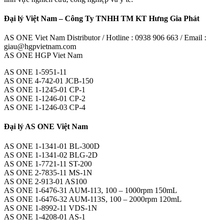
Đại lý Việt Nam – Công Ty TNHH TM KT Hưng Gia Phát
AS ONE Viet Nam Distributor / Hotline : 0938 906 663 / Email :
giau@hgpvietnam.com
AS ONE HGP Viet Nam
AS ONE 1-5951-11
AS ONE 4-742-01 JCB-150
AS ONE 1-1245-01 CP-1
AS ONE 1-1246-01 CP-2
AS ONE 1-1246-03 CP-4
Đại lý AS ONE Việt Nam
AS ONE 1-1341-01 BL-300D
AS ONE 1-1341-02 BLG-2D
AS ONE 1-7721-11 ST-200
AS ONE 2-7835-11 MS-1N
AS ONE 2-913-01 AS100
AS ONE 1-6476-31 AUM-113, 100 – 1000rpm 150mL
AS ONE 1-6476-32 AUM-113S, 100 – 2000rpm 120mL
AS ONE 1-8992-11 VDS-1N
AS ONE 1-4208-01 AS-1