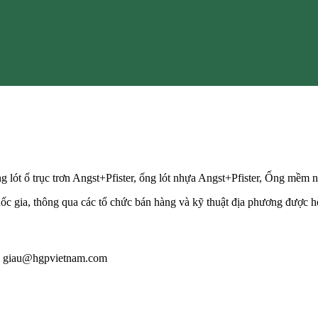
lót ổ trục trơn Angst+Pfister, ống lót nhựa Angst+Pfister, Ống mềm n
gia, thông qua các tổ chức bán hàng và kỹ thuật địa phương được hỗ tr
l : giau@hgpvietnam.com