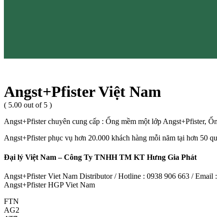
Angst+Pfister Việt Nam
( 5.00 out of 5 )
Angst+Pfister chuyên cung cấp : Ống mềm một lớp Angst+Pfister, Ống 
Angst+Pfister phục vụ hơn 20.000 khách hàng mỗi năm tại hơn 50 quốc 
Đại lý Việt Nam – Công Ty TNHH TM KT Hưng Gia Phát
Angst+Pfister Viet Nam Distributor / Hotline : 0938 906 663 / Emai
Angst+Pfister HGP Viet Nam
FTN
AG2