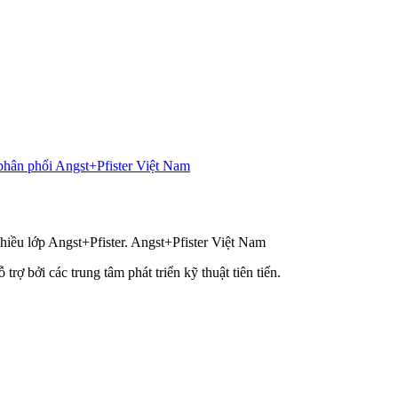
hân phối Angst+Pfister Việt Nam
hiều lớp Angst+Pfister. Angst+Pfister Việt Nam
ợ bởi các trung tâm phát triển kỹ thuật tiên tiến.