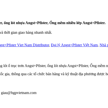
r, ống lót nhựa Angst+Pfister, Ống mềm nhiều lớp Angst+Pfister.
 thời gian giao hàng nhanh nhất.
st+Pfister Viet Nam Distributor
,
Đại lý Angst+Pfister Việt Nam
,
Nhà p
lót ổ trục trơn Angst+Pfister, ống lót nhựa Angst+Pfister, Ống mềm n
gia, thông qua các tổ chức bán hàng và kỹ thuật địa phương được hỗ tr
l : giau@hgpvietnam.com