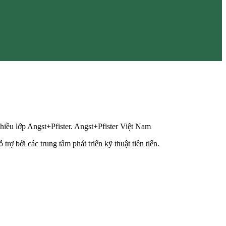
hiều lớp Angst+Pfister. Angst+Pfister Việt Nam
ợ bởi các trung tâm phát triển kỹ thuật tiên tiến.