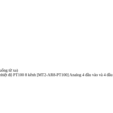
uống từ xa)
p nhiệt độ PT100 8 kênh [MT2-AR8-PT100] Analog 4 đầu vào và 4 đ