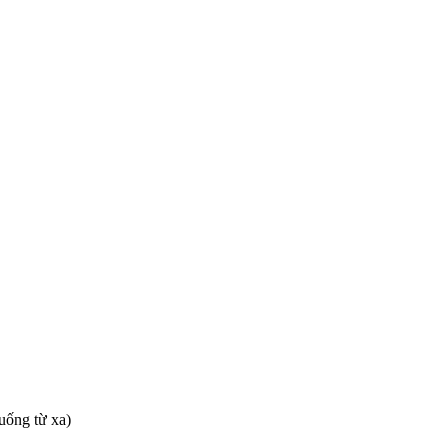
uống từ xa)