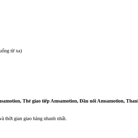
uống từ xa)
samotion, Thẻ giao tiếp Amsamotion, Đầu nối Amsamotion, Tha
 thời gian giao hàng nhanh nhất.