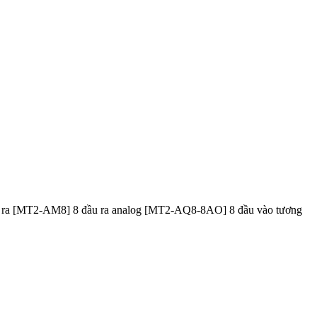
ầu ra [MT2-AM8] 8 đầu ra analog [MT2-AQ8-8AO] 8 đầu vào tương