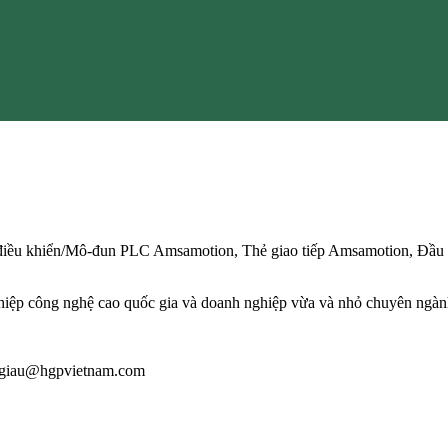
 điều khiển/Mô-đun PLC Amsamotion, Thẻ giao tiếp Amsamotion, Đầ
iệp công nghệ cao quốc gia và doanh nghiệp vừa và nhỏ chuyên ngành
 : giau@hgpvietnam.com