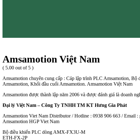
Amsamotion Việt Nam
( 5.00 out of 5 )
Amsamotion chuyên cung cấp : Cáp lập trình PLC Amsamotion, Bộ
Amsamotion, Khối đầu cuối Amsamotion. Amsamotion Việt Nam
Amsamotion được thành lập năm 2006 và được đánh giá là doanh ngh
Đại lý Việt Nam – Công Ty TNHH TM KT Hưng Gia Phát
Amsamotion Viet Nam Distributor / Hotline : 0938 906 663 / Email
Amsamotion HGP Viet Nam
Bộ điều khiển PLC dòng AMX-FX3U-M
ETH-FX-2P