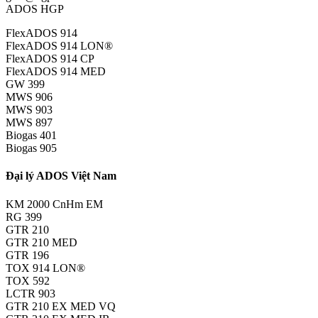
ADOS HGP
FlexADOS 914
FlexADOS 914 LON®
FlexADOS 914 CP
FlexADOS 914 MED
GW 399
MWS 906
MWS 903
MWS 897
Biogas 401
Biogas 905
Đại lý ADOS Việt Nam
KM 2000 CnHm EM
RG 399
GTR 210
GTR 210 MED
GTR 196
TOX 914 LON®
TOX 592
LCTR 903
GTR 210 EX MED VQ