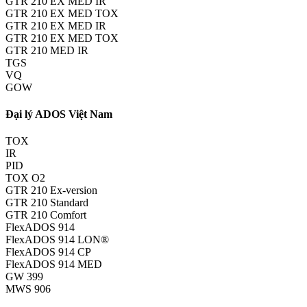
GTR 210 EX MED IR
GTR 210 EX MED TOX
GTR 210 EX MED IR
GTR 210 EX MED TOX
GTR 210 MED IR
TGS
VQ
GOW
Đại lý ADOS Việt Nam
TOX
IR
PID
TOX O2
GTR 210 Ex-version
GTR 210 Standard
GTR 210 Comfort
FlexADOS 914
FlexADOS 914 LON®
FlexADOS 914 CP
FlexADOS 914 MED
GW 399
MWS 906