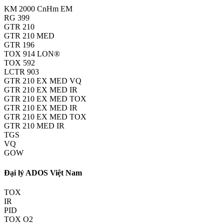
KM 2000 CnHm EM
RG 399
GTR 210
GTR 210 MED
GTR 196
TOX 914 LON®
TOX 592
LCTR 903
GTR 210 EX MED VQ
GTR 210 EX MED IR
GTR 210 EX MED TOX
GTR 210 EX MED IR
GTR 210 EX MED TOX
GTR 210 MED IR
TGS
VQ
GOW
Đại lý ADOS Việt Nam
TOX
IR
PID
TOX O2