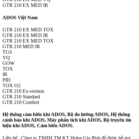
GTR 210 EX MED IR
ADOS Việt Nam
GTR 210 EX MED TOX
GTR 210 EX MED IR
GTR 210 EX MED TOX
GTR 210 MED IR
TGS
VQ
GOW
TOX
IR
PID
TOX O2
GTR 210 Ex-version
GTR 210 Standard
GTR 210 Comfort
Hệ thống cảm biến khí ADOS, Bộ đo lường ADOS, Hệ thống
cảnh báo khí ADOS, Máy phân tích khí ADOS, Bộ truyền tín
hiệu khí ADOS, Cảm biến ADOS.
Liên hệ : Công ty TNHH TM KT Hưng Gia Phát để được hỗ trợ