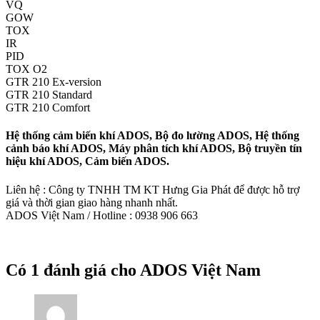
VQ
GOW
TOX
IR
PID
TOX O2
GTR 210 Ex-version
GTR 210 Standard
GTR 210 Comfort
Hệ thống cảm biến khí ADOS, Bộ đo lường ADOS, Hệ thống
cảnh báo khí ADOS, Máy phân tích khí ADOS, Bộ truyền tín
hiệu khí ADOS, Cảm biến ADOS.
Liên hệ : Công ty TNHH TM KT Hưng Gia Phát để được hỗ trợ
giá và thời gian giao hàng nhanh nhất.
ADOS Việt Nam / Hotline : 0938 906 663
Có 1 đánh giá cho
ADOS Việt Nam