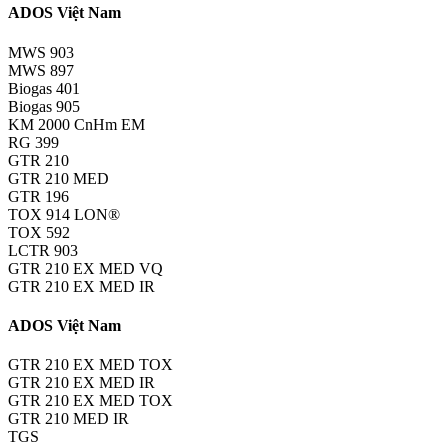
ADOS Việt Nam
MWS 903
MWS 897
Biogas 401
Biogas 905
KM 2000 CnHm EM
RG 399
GTR 210
GTR 210 MED
GTR 196
TOX 914 LON®
TOX 592
LCTR 903
GTR 210 EX MED VQ
GTR 210 EX MED IR
ADOS Việt Nam
GTR 210 EX MED TOX
GTR 210 EX MED IR
GTR 210 EX MED TOX
GTR 210 MED IR
TGS