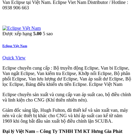
Van Eclipse tại Việt Nam. Eclipse Viet Nam Distributor / Hotline :
0938 906 663
Được xếp hạng
5.00
5 sao
Eclipse Việt Nam
Quick View
Eclipse chuyên cung cấp : Bộ truyền động Eclipse, Van bi Eclipse,
Van ngắt Eclipse, Van kiểm tra Eclipse, Khớp nối Eclipse, Bộ phân
phối Eclipse, Van lưu lượng dư Eclipse, Van áp suất dư Eclipse, Bộ
lọc Eclipse, Bảng điều khiển ưu tiên Eclipse. Eclipse Việt Nam
Eclipse chuyên sản xuất và cung cấp van áp suất cao, bộ điều chỉnh
và linh kiện cho CNG (Khí thiên nhiên nén).
Giám đốc sáng lập, Hugh Fulton, đã thiết kế và sản xuất van, máy
nén và các thiết bị khác cho CNG và khí áp suất cao kể từ năm
1969 khi ông bắt đầu sản xuất bộ điều chỉnh lặn SCUBA.
Đại lý Việt Nam – Công Ty TNHH TM KT Hưng Gia Phát