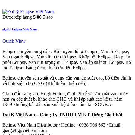
Được xếp hạng
5.00
5 sao
Đại lý Eclipse Việt Nam
Quick View
Eclipse chuyên cung cấp : Bộ truyền động Eclipse, Van bi Eclipse,
Van ngắt Eclipse, Van kiểm tra Eclipse, Khớp nối Eclipse, Bộ phân
phối Eclipse, Van lưu lượng dư Eclipse, Van áp suất dư Eclipse, Bộ
lọc Eclipse, Bảng điều khiển ưu tiên Eclipse.
Eclipse chuyên sản xuất và cung cấp van áp suất cao, bộ điều chỉnh
và linh kiện cho CNG (Khí thiên nhiên nén).
Giám đốc sáng lập, Hugh Fulton, đã thiết kế và sản xuất van, máy
nén và các thiết bị khác cho CNG và khí áp suất cao kể từ năm
1969 khi ông bắt đầu sản xuất bộ điều chỉnh lặn SCUBA.
Đại lý Việt Nam – Công Ty TNHH TM KT Hưng Gia Phát
Eclipse Viet Nam Distributor / Hotline : 0938 906 663 / Email :
giau@hgpvietnam.com