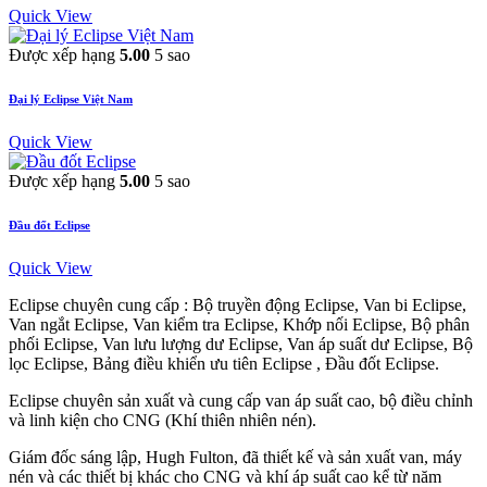
Quick View
Được xếp hạng
5.00
5 sao
Đại lý Eclipse Việt Nam
Quick View
Được xếp hạng
5.00
5 sao
Đầu đốt Eclipse
Quick View
Eclipse chuyên cung cấp : Bộ truyền động Eclipse, Van bi Eclipse,
Van ngắt Eclipse, Van kiểm tra Eclipse, Khớp nối Eclipse, Bộ phân
phối Eclipse, Van lưu lượng dư Eclipse, Van áp suất dư Eclipse, Bộ
lọc Eclipse, Bảng điều khiển ưu tiên Eclipse , Đầu đốt Eclipse.
Eclipse chuyên sản xuất và cung cấp van áp suất cao, bộ điều chỉnh
và linh kiện cho CNG (Khí thiên nhiên nén).
Giám đốc sáng lập, Hugh Fulton, đã thiết kế và sản xuất van, máy
nén và các thiết bị khác cho CNG và khí áp suất cao kể từ năm