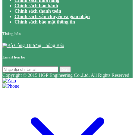
Chính sách mua hàng
Chính sách bảo hành
Chính sách thanh toán
Chính sách vận chuyển và giao nhận
Chính sách bảo mật thông tin
Thông báo
Email liên hệ
Gửi
Copyright © 2015 HGP Engineering Co.,Ltd. All Rights Reserved