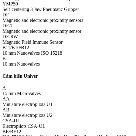
YMP50
Self-centering 3 Jaw Pneumatic Gripper
DF
Magnetic and electronic proximity sensors
DF-T
Magnetic and electronic proximity sensor
DF-RW
Magnetic Field Immune Sensor
B11/B10/B12
10 mm Nanovalves ISO 15218
B
10 mm Nanovalves
Cảm biến Univer
A
15 mm Microvalves
AA
Miniature electropilots U1
AB
Miniature electropilots U2
CSA-UL
Electropilots CSA-UL
BE/BE12