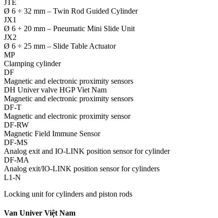
JTE
Ø 6 ÷ 32 mm – Twin Rod Guided Cylinder
JX1
Ø 6 ÷ 20 mm – Pneumatic Mini Slide Unit
JX2
Ø 6 ÷ 25 mm – Slide Table Actuator
MP
Clamping cylinder
DF
Magnetic and electronic proximity sensors
DH Univer valve HGP Viet Nam
Magnetic and electronic proximity sensors
DF-T
Magnetic and electronic proximity sensor
DF-RW
Magnetic Field Immune Sensor
DF-MS
Analog exit and IO-LINK position sensor for cylinder
DF-MA
Analog exit/IO-LINK position sensor for cylinders
L1-N
Locking unit for cylinders and piston rods
Van Univer Việt Nam