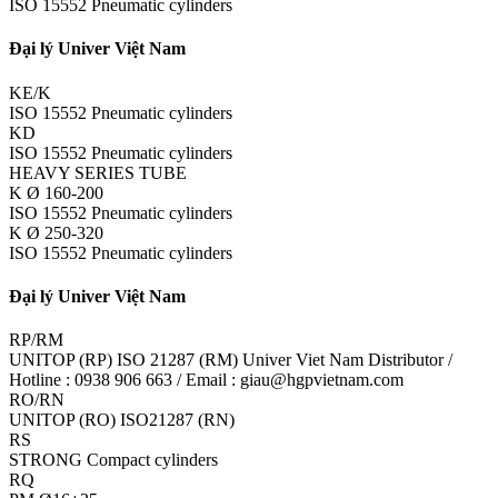
ISO 15552 Pneumatic cylinders
Đại lý Univer Việt Nam
KE/K
ISO 15552 Pneumatic cylinders
KD
ISO 15552 Pneumatic cylinders
HEAVY SERIES TUBE
K Ø 160-200
ISO 15552 Pneumatic cylinders
K Ø 250-320
ISO 15552 Pneumatic cylinders
Đại lý Univer Việt Nam
RP/RM
UNITOP (RP) ISO 21287 (RM) Univer Viet Nam Distributor /
Hotline : 0938 906 663 / Email : giau@hgpvietnam.com
RO/RN
UNITOP (RO) ISO21287 (RN)
RS
STRONG Compact cylinders
RQ