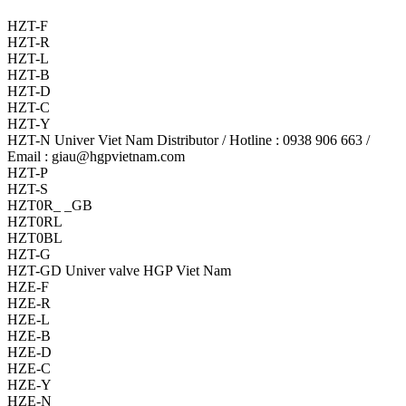
HZT-F
HZT-R
HZT-L
HZT-B
HZT-D
HZT-C
HZT-Y
HZT-N Univer Viet Nam Distributor / Hotline : 0938 906 663 /
Email : giau@hgpvietnam.com
HZT-P
HZT-S
HZT0R_ _GB
HZT0RL
HZT0BL
HZT-G
HZT-GD Univer valve HGP Viet Nam
HZE-F
HZE-R
HZE-L
HZE-B
HZE-D
HZE-C
HZE-Y
HZE-N