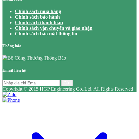
Chính sách mua hàng
Chính sách bảo hành
Chính sách thanh toán
Chính sách vận chuyển và giao nhận
Chính sách bảo mật thông tin
Thông báo
Email liên hệ
Gửi
Copyright © 2015 HGP Engineering Co.,Ltd. All Rights Reserved