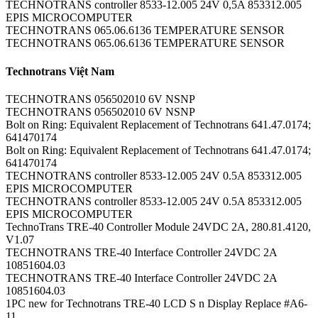
TECHNOTRANS controller 8533-12.005 24V 0,5A 853312.005
EPIS MICROCOMPUTER
TECHNOTRANS 065.06.6136 TEMPERATURE SENSOR
TECHNOTRANS 065.06.6136 TEMPERATURE SENSOR
Technotrans Việt Nam
TECHNOTRANS 056502010 6V NSNP
TECHNOTRANS 056502010 6V NSNP
Bolt on Ring: Equivalent Replacement of Technotrans 641.47.0174;
641470174
Bolt on Ring: Equivalent Replacement of Technotrans 641.47.0174;
641470174
TECHNOTRANS controller 8533-12.005 24V 0.5A 853312.005
EPIS MICROCOMPUTER
TECHNOTRANS controller 8533-12.005 24V 0.5A 853312.005
EPIS MICROCOMPUTER
TechnoTrans TRE-40 Controller Module 24VDC 2A, 280.81.4120,
V1.07
TECHNOTRANS TRE-40 Interface Controller 24VDC 2A
10851604.03
TECHNOTRANS TRE-40 Interface Controller 24VDC 2A
10851604.03
1PC new for Technotrans TRE-40 LCD S n Display Replace #A6-
11