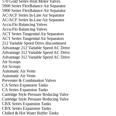
570 Gold Series Heat Motor Valves
5900 Series FlexBalance Air Separator
5900 Series FlexBalance Air Separator
AC/ACF Series In-Line Air Separator
AC/ACF Series In-Line Air Separator
Accu-Flo Balancing Valves
Accu-Flo Balancing Valves
ACT Series Tangential Air Separators
ACT Series Tangential Air Separators
212 Variable Speed Drive discontinued
Advantage 212 Variable Speed AC Drive
Advantage 312 Variable Speed AC Drive
Advantage 312 Variable Speed AC Drive
Air Scoops
Air Scoops
Automatic Air Vents
Automatic Air Vents
Preventer & Combination Valves
CA Series Expansion Tanks
CA Series Expansion Tanks
Cartridge Style Pressure Reducing Valve
Cartridge Style Pressure Reducing Valve
CBX Series Expansion Tanks
CBX Series Expansion Tanks
Chilled & Hot Water Buffer Tanks