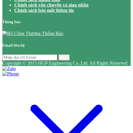
Chính sách vận chuyển và giao nhận
Chính sách bảo mật thông tin
Thông báo
Email liên hệ
Gửi
Copyright © 2015 HGP Engineering Co.,Ltd. All Rights Reserved