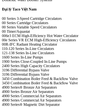
Đại lý Taco Việt Nam
00 Series 3-Speed Cartridge Circulators
00 Series Cartridge Circulators
00 Series Variable Speed Circulators
00 Timer/Aquastat
006e3 ECM High-Efficiency Hot Water Circulator
00e Series VR ECM High-Efficiency Circulators
00R-IFC Radiant Heating Circulator
110-120 Series In-Line Circulators
121-138 Series In-Line Circulators
1600 Series In-Line Pumps
1900 Series Close-Coupled In-Line Pumps
2400 Series High Capacity Circulators
3196 Differential Bypass Valve
3196 Differential Bypass Valve
3450 Combination Boiler Feed & Backflow Valve
3450 Combination Boiler Feed & Backflow Valve
4900 Series® Bronze Air Separators
4900 Series Bronze Air Separators
4900 Series Commercial Air Separators
4900 Series Commercial Air Separators
4900 Series® Magnetic Dirt Separator