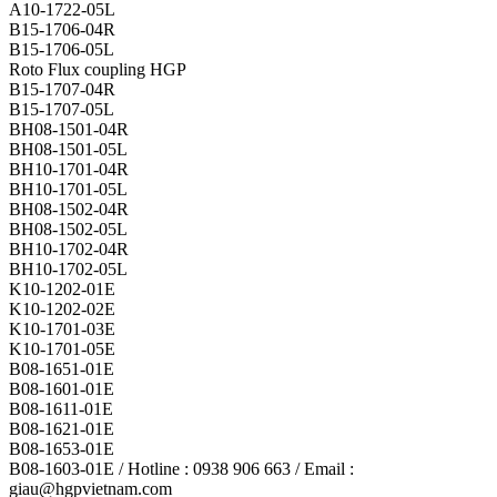
A10-1722-05L
B15-1706-04R
B15-1706-05L
Roto Flux coupling HGP
B15-1707-04R
B15-1707-05L
BH08-1501-04R
BH08-1501-05L
BH10-1701-04R
BH10-1701-05L
BH08-1502-04R
BH08-1502-05L
BH10-1702-04R
BH10-1702-05L
K10-1202-01E
K10-1202-02E
K10-1701-03E
K10-1701-05E
B08-1651-01E
B08-1601-01E
B08-1611-01E
B08-1621-01E
B08-1653-01E
B08-1603-01E / Hotline : 0938 906 663 / Email :
giau@hgpvietnam.com