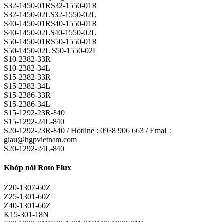
S32-1450-01RS32-1550-01R
S32-1450-02LS32-1550-02L
S40-1450-01RS40-1550-01R
S40-1450-02LS40-1550-02L
S50-1450-01RS50-1550-01R
S50-1450-02L S50-1550-02L
S10-2382-33R
S10-2382-34L
S15-2382-33R
S15-2382-34L
S15-2386-33R
S15-2386-34L
S15-1292-23R-840
S15-1292-24L-840
S20-1292-23R-840 / Hotline : 0938 906 663 / Email :
giau@hgpvietnam.com
S20-1292-24L-840
Khớp nối Roto Flux
Z20-1307-60Z
Z25-1301-60Z
Z40-1301-60Z
K15-301-18N