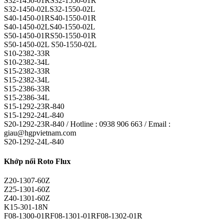
S32-1450-01RS32-1550-01R
S32-1450-02LS32-1550-02L
S40-1450-01RS40-1550-01R
S40-1450-02LS40-1550-02L
S50-1450-01RS50-1550-01R
S50-1450-02L S50-1550-02L
S10-2382-33R
S10-2382-34L
S15-2382-33R
S15-2382-34L
S15-2386-33R
S15-2386-34L
S15-1292-23R-840
S15-1292-24L-840
S20-1292-23R-840 / Hotline : 0938 906 663 / Email :
giau@hgpvietnam.com
S20-1292-24L-840
Khớp nối Roto Flux
Z20-1307-60Z
Z25-1301-60Z
Z40-1301-60Z
K15-301-18N
F08-1300-01RF08-1301-01RF08-1302-01R