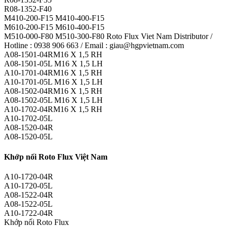
R08-1352-F40
M410-200-F15 M410-400-F15
M610-200-F15 M610-400-F15
M510-000-F80 M510-300-F80 Roto Flux Viet Nam Distributor /
Hotline : 0938 906 663 / Email : giau@hgpvietnam.com
A08-1501-04RM16 X 1,5 RH
A08-1501-05L M16 X 1,5 LH
A10-1701-04RM16 X 1,5 RH
A10-1701-05L M16 X 1,5 LH
A08-1502-04RM16 X 1,5 RH
A08-1502-05L M16 X 1,5 LH
A10-1702-04RM16 X 1,5 RH
A10-1702-05L
A08-1520-04R
A08-1520-05L
Khớp nối Roto Flux Việt Nam
A10-1720-04R
A10-1720-05L
A08-1522-04R
A08-1522-05L
A10-1722-04R
Khớp nối Roto Flux