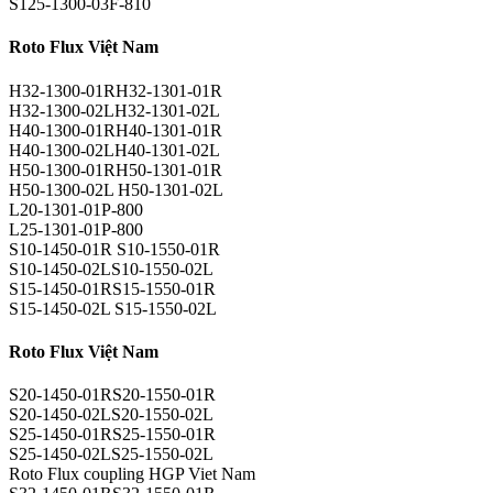
S125-1300-03F-810
Roto Flux Việt Nam
H32-1300-01RH32-1301-01R
H32-1300-02LH32-1301-02L
H40-1300-01RH40-1301-01R
H40-1300-02LH40-1301-02L
H50-1300-01RH50-1301-01R
H50-1300-02L H50-1301-02L
L20-1301-01P-800
L25-1301-01P-800
S10-1450-01R S10-1550-01R
S10-1450-02LS10-1550-02L
S15-1450-01RS15-1550-01R
S15-1450-02L S15-1550-02L
Roto Flux Việt Nam
S20-1450-01RS20-1550-01R
S20-1450-02LS20-1550-02L
S25-1450-01RS25-1550-01R
S25-1450-02LS25-1550-02L
Roto Flux coupling HGP Viet Nam