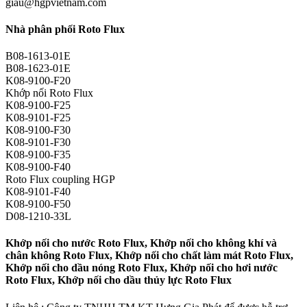
giau@hgpvietnam.com
Nhà phân phối Roto Flux
B08-1613-01E
B08-1623-01E
K08-9100-F20
Khớp nối Roto Flux
K08-9100-F25
K08-9101-F25
K08-9100-F30
K08-9101-F30
K08-9100-F35
K08-9100-F40
Roto Flux coupling HGP
K08-9101-F40
K08-9100-F50
D08-1210-33L
Khớp nối cho nước Roto Flux, Khớp nối cho không khí và
chân không Roto Flux, Khớp nối cho chất làm mát Roto Flux,
Khớp nối cho dầu nóng Roto Flux, Khớp nối cho hơi nước
Roto Flux, Khớp nối cho dầu thủy lực Roto Flux