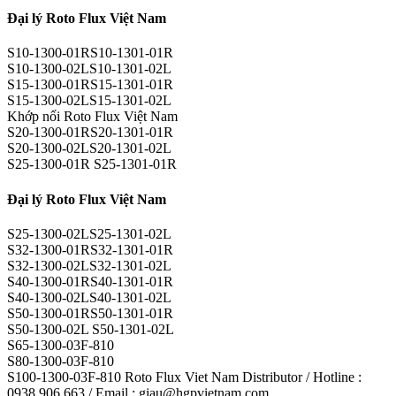
Đại lý Roto Flux Việt Nam
S10-1300-01RS10-1301-01R
S10-1300-02LS10-1301-02L
S15-1300-01RS15-1301-01R
S15-1300-02LS15-1301-02L
Khớp nối Roto Flux Việt Nam
S20-1300-01RS20-1301-01R
S20-1300-02LS20-1301-02L
S25-1300-01R S25-1301-01R
Đại lý Roto Flux Việt Nam
S25-1300-02LS25-1301-02L
S32-1300-01RS32-1301-01R
S32-1300-02LS32-1301-02L
S40-1300-01RS40-1301-01R
S40-1300-02LS40-1301-02L
S50-1300-01RS50-1301-01R
S50-1300-02L S50-1301-02L
S65-1300-03F-810
S80-1300-03F-810
S100-1300-03F-810 Roto Flux Viet Nam Distributor / Hotline :
0938 906 663 / Email : giau@hgpvietnam.com