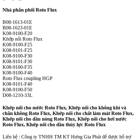
Nhà phân phối Roto Flux
B08-1613-01E
B08-1623-01E
K08-9100-F20
Khớp nối Roto Flux
K08-9100-F25
K08-9101-F25
K08-9100-F30
K08-9101-F30
K08-9100-F35
K08-9100-F40
Roto Flux coupling HGP
K08-9101-F40
K08-9100-F50
D08-1210-33L
Khớp nối cho nước Roto Flux, Khớp nối cho không khí và
chân không Roto Flux, Khớp nối cho chất làm mát Roto Flux,
Khớp nối cho dầu nóng Roto Flux, Khớp nối cho hơi nước
Roto Flux, Khớp nối cho dầu thủy lực Roto Flux
Liên hệ : Công ty TNHH TM KT Hưng Gia Phát để được hỗ trợ