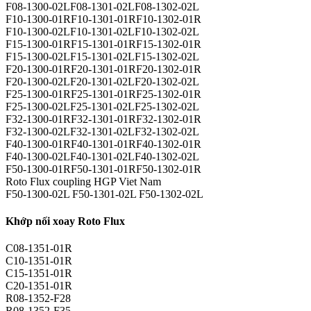
F08-1300-02LF08-1301-02LF08-1302-02L
F10-1300-01RF10-1301-01RF10-1302-01R
F10-1300-02LF10-1301-02LF10-1302-02L
F15-1300-01RF15-1301-01RF15-1302-01R
F15-1300-02LF15-1301-02LF15-1302-02L
F20-1300-01RF20-1301-01RF20-1302-01R
F20-1300-02LF20-1301-02LF20-1302-02L
F25-1300-01RF25-1301-01RF25-1302-01R
F25-1300-02LF25-1301-02LF25-1302-02L
F32-1300-01RF32-1301-01RF32-1302-01R
F32-1300-02LF32-1301-02LF32-1302-02L
F40-1300-01RF40-1301-01RF40-1302-01R
F40-1300-02LF40-1301-02LF40-1302-02L
F50-1300-01RF50-1301-01RF50-1302-01R
Roto Flux coupling HGP Viet Nam
F50-1300-02L F50-1301-02L F50-1302-02L
Khớp nối xoay Roto Flux
C08-1351-01R
C10-1351-01R
C15-1351-01R
C20-1351-01R
R08-1352-F28
R08-1352-F35