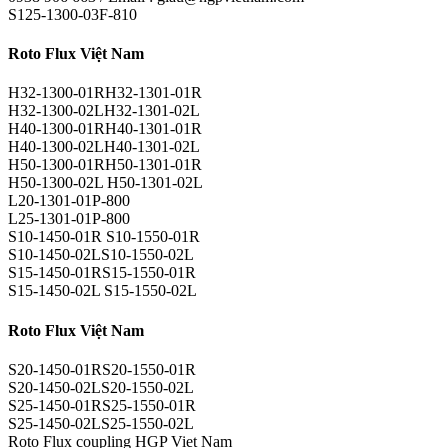
S125-1300-03F-810
Roto Flux Việt Nam
H32-1300-01RH32-1301-01R
H32-1300-02LH32-1301-02L
H40-1300-01RH40-1301-01R
H40-1300-02LH40-1301-02L
H50-1300-01RH50-1301-01R
H50-1300-02L H50-1301-02L
L20-1301-01P-800
L25-1301-01P-800
S10-1450-01R S10-1550-01R
S10-1450-02LS10-1550-02L
S15-1450-01RS15-1550-01R
S15-1450-02L S15-1550-02L
Roto Flux Việt Nam
S20-1450-01RS20-1550-01R
S20-1450-02LS20-1550-02L
S25-1450-01RS25-1550-01R
S25-1450-02LS25-1550-02L
Roto Flux coupling HGP Viet Nam