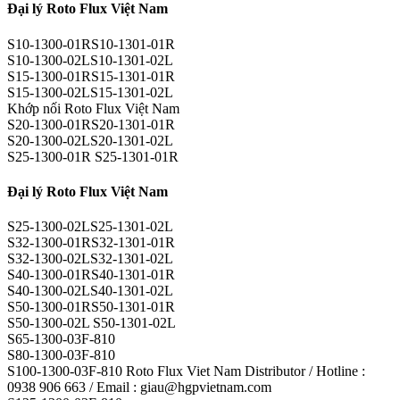
Đại lý Roto Flux Việt Nam
S10-1300-01RS10-1301-01R
S10-1300-02LS10-1301-02L
S15-1300-01RS15-1301-01R
S15-1300-02LS15-1301-02L
Khớp nối Roto Flux Việt Nam
S20-1300-01RS20-1301-01R
S20-1300-02LS20-1301-02L
S25-1300-01R S25-1301-01R
Đại lý Roto Flux Việt Nam
S25-1300-02LS25-1301-02L
S32-1300-01RS32-1301-01R
S32-1300-02LS32-1301-02L
S40-1300-01RS40-1301-01R
S40-1300-02LS40-1301-02L
S50-1300-01RS50-1301-01R
S50-1300-02L S50-1301-02L
S65-1300-03F-810
S80-1300-03F-810
S100-1300-03F-810 Roto Flux Viet Nam Distributor / Hotline :
0938 906 663 / Email : giau@hgpvietnam.com