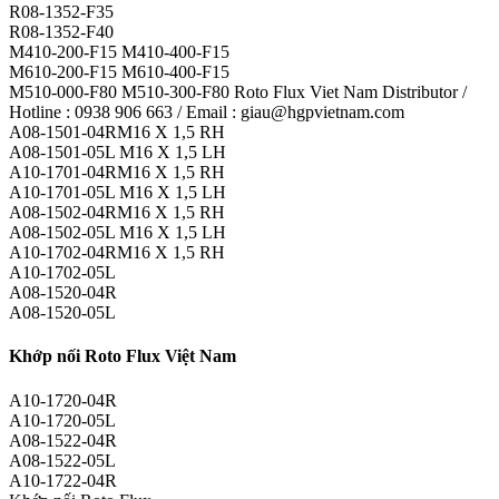
R08-1352-F35
R08-1352-F40
M410-200-F15 M410-400-F15
M610-200-F15 M610-400-F15
M510-000-F80 M510-300-F80 Roto Flux Viet Nam Distributor /
Hotline : 0938 906 663 / Email : giau@hgpvietnam.com
A08-1501-04RM16 X 1,5 RH
A08-1501-05L M16 X 1,5 LH
A10-1701-04RM16 X 1,5 RH
A10-1701-05L M16 X 1,5 LH
A08-1502-04RM16 X 1,5 RH
A08-1502-05L M16 X 1,5 LH
A10-1702-04RM16 X 1,5 RH
A10-1702-05L
A08-1520-04R
A08-1520-05L
Khớp nối Roto Flux Việt Nam
A10-1720-04R
A10-1720-05L
A08-1522-04R
A08-1522-05L
A10-1722-04R