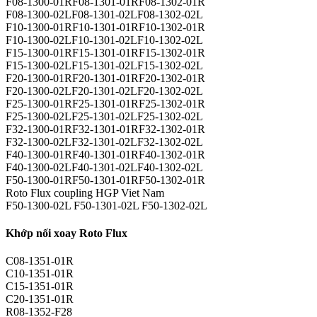
F08-1300-01RF08-1301-01RF08-1302-01R
F08-1300-02LF08-1301-02LF08-1302-02L
F10-1300-01RF10-1301-01RF10-1302-01R
F10-1300-02LF10-1301-02LF10-1302-02L
F15-1300-01RF15-1301-01RF15-1302-01R
F15-1300-02LF15-1301-02LF15-1302-02L
F20-1300-01RF20-1301-01RF20-1302-01R
F20-1300-02LF20-1301-02LF20-1302-02L
F25-1300-01RF25-1301-01RF25-1302-01R
F25-1300-02LF25-1301-02LF25-1302-02L
F32-1300-01RF32-1301-01RF32-1302-01R
F32-1300-02LF32-1301-02LF32-1302-02L
F40-1300-01RF40-1301-01RF40-1302-01R
F40-1300-02LF40-1301-02LF40-1302-02L
F50-1300-01RF50-1301-01RF50-1302-01R
Roto Flux coupling HGP Viet Nam
F50-1300-02L F50-1301-02L F50-1302-02L
Khớp nối xoay Roto Flux
C08-1351-01R
C10-1351-01R
C15-1351-01R
C20-1351-01R
R08-1352-F28