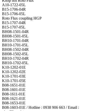
Khớp nối Roto Flux
A10-1722-05L
B15-1706-04R
B15-1706-05L
Roto Flux coupling HGP
B15-1707-04R
B15-1707-05L
BH08-1501-04R
BH08-1501-05L
BH10-1701-04R
BH10-1701-05L
BH08-1502-04R
BH08-1502-05L
BH10-1702-04R
BH10-1702-05L
K10-1202-01E
K10-1202-02E
K10-1701-03E
K10-1701-05E
B08-1651-01E
B08-1601-01E
B08-1611-01E
B08-1621-01E
B08-1653-01E
B08-1603-01E / Hotline : 0938 906 663 / Email :