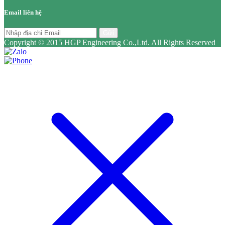
Email liên hệ
Gửi
Copyright © 2015 HGP Engineering Co.,Ltd. All Rights Reserved