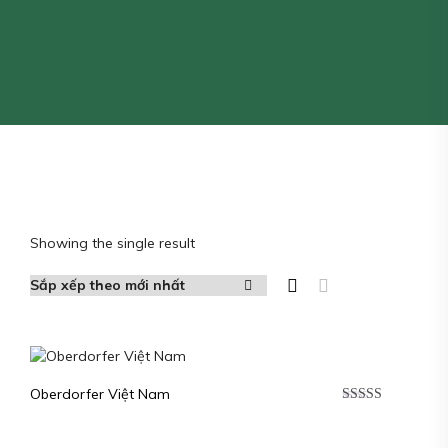
Showing the single result
Oberdorfer Việt Nam
Được xếp
hạng
5.00
5
sao