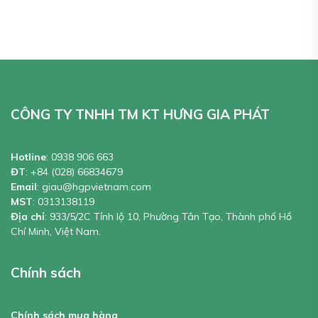
CÔNG TY TNHH TM KT HƯNG GIA PHÁT
Hotline
:
0938 906 663
ĐT
:
+84 (028) 66834679
Email
:
giau@hgpvietnam.com
MST
:
0313138119
Địa chỉ
: 933/5/2C Tỉnh lộ 10, Phường Tân Tạo, Thành phố Hồ
Chí Minh, Việt Nam.
Chính sách
Chính sách mua hàng