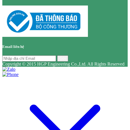
Email liên hệ
Gửi
Copyright © 2015 HGP Engineering Co.,Ltd. All Rights Reserved