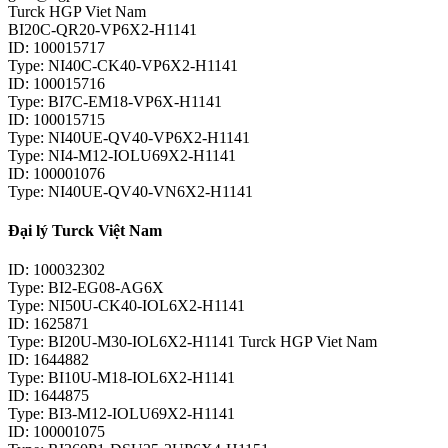
Turck HGP Viet Nam
BI20C-QR20-VP6X2-H1141
ID: 100015717
Type: NI40C-CK40-VP6X2-H1141
ID: 100015716
Type: BI7C-EM18-VP6X-H1141
ID: 100015715
Type: NI40UE-QV40-VP6X2-H1141
Type: NI4-M12-IOLU69X2-H1141
ID: 100001076
Type: NI40UE-QV40-VN6X2-H1141
Đại lý Turck Việt Nam
ID: 100032302
Type: BI2-EG08-AG6X
Type: NI50U-CK40-IOL6X2-H1141
ID: 1625871
Type: BI20U-M30-IOL6X2-H1141 Turck HGP Viet Nam
ID: 1644882
Type: BI10U-M18-IOL6X2-H1141
ID: 1644875
Type: BI3-M12-IOLU69X2-H1141
ID: 100001075