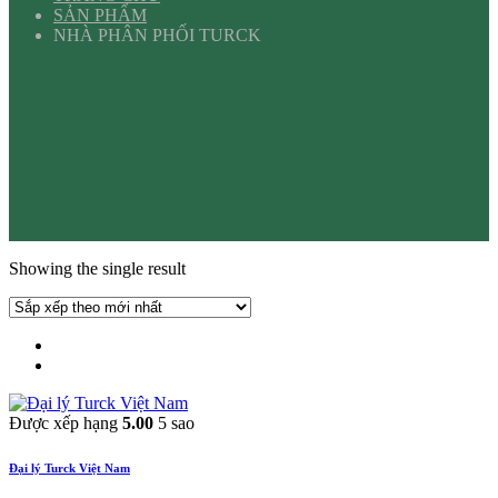
SẢN PHẨM
NHÀ PHÂN PHỐI TURCK
Showing the single result
Được xếp hạng
5.00
5 sao
Đại lý Turck Việt Nam