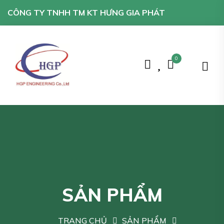
CÔNG TY TNHH TM KT HƯNG GIA PHÁT
0
SẢN PHẨM
TRANG CHỦ
SẢN PHẨM