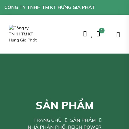
CÔNG TY TNHH TM KT HƯNG GIA PHÁT
0
SẢN PHẨM
TRANG CHỦ
SẢN PHẨM
NHÀ PHÂN PHỐI REIGN POWER