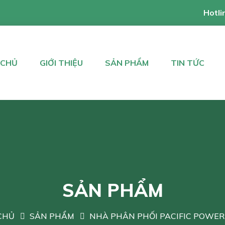
Hotli
 CHỦ
GIỚI THIỆU
SẢN PHẨM
TIN TỨC
SẢN PHẨM
CHỦ
SẢN PHẨM
NHÀ PHÂN PHỐI PACIFIC POWER