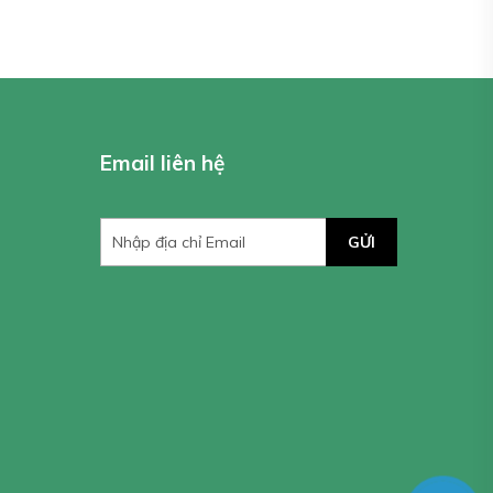
Email liên hệ
GỬI