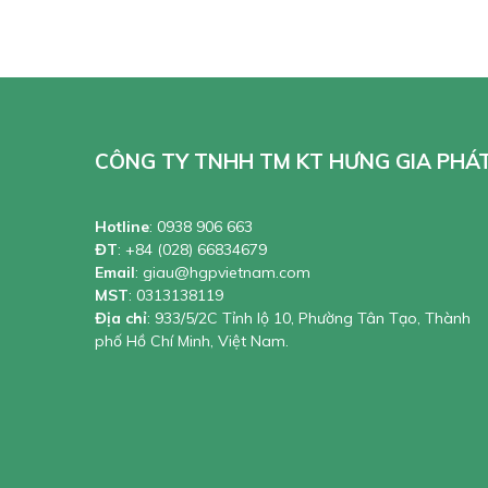
CÔNG TY TNHH TM KT HƯNG GIA PHÁ
Hotline
:
0938 906 663
ĐT
:
+84 (028) 66834679
Email
:
giau@hgpvietnam.com
MST
:
0313138119
Địa chỉ
: 933/5/2C Tỉnh lộ 10, Phường Tân Tạo, Thành
phố Hồ Chí Minh, Việt Nam.