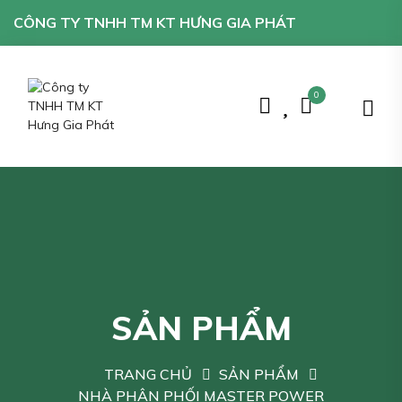
CÔNG TY TNHH TM KT HƯNG GIA PHÁT
0
SẢN PHẨM
TRANG CHỦ
SẢN PHẨM
NHÀ PHÂN PHỐI MASTER POWER