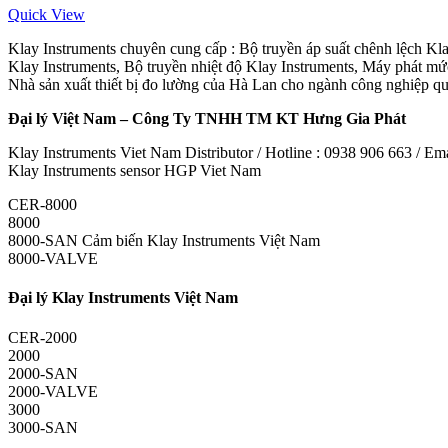
Quick View
Klay Instruments chuyên cung cấp : Bộ truyền áp suất chênh lệch Kl
Klay Instruments, Bộ truyền nhiệt độ Klay Instruments, Máy phát mứ
Nhà sản xuất thiết bị đo lường của Hà Lan cho ngành công nghiệp quy 
Đại lý Việt Nam – Công Ty TNHH TM KT Hưng Gia Phát
Klay Instruments Viet Nam Distributor / Hotline : 0938 906 663 / E
Klay Instruments sensor HGP Viet Nam
CER-8000
8000
8000-SAN Cảm biến Klay Instruments Việt Nam
8000-VALVE
Đại lý Klay Instruments Việt Nam
CER-2000
2000
2000-SAN
2000-VALVE
3000
3000-SAN