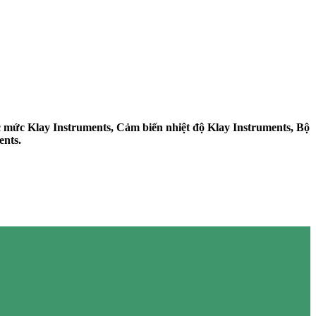
c mức Klay Instruments, Cảm biến nhiệt độ Klay Instruments, Bộ
ents.