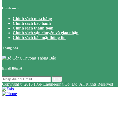
Chính sách
Chính sách mua hàng
Chính sách bảo hành
Chính sách thanh toán
Chính sách vận chuyển và giao nhận
Chính sách bảo mật thông tin
Thông báo
Email liên hệ
Gửi
Copyright © 2015 HGP Engineering Co.,Ltd. All Rights Reserved