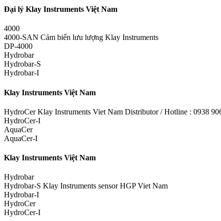
Đại lý Klay Instruments Việt Nam
4000
4000-SAN Cảm biến lưu lượng Klay Instruments
DP-4000
Hydrobar
Hydrobar-S
Hydrobar-I
Klay Instruments Việt Nam
HydroCer Klay Instruments Viet Nam Distributor / Hotline : 0938 9
HydroCer-I
AquaCer
AquaCer-I
Klay Instruments Việt Nam
Hydrobar
Hydrobar-S Klay Instruments sensor HGP Viet Nam
Hydrobar-I
HydroCer
HydroCer-I