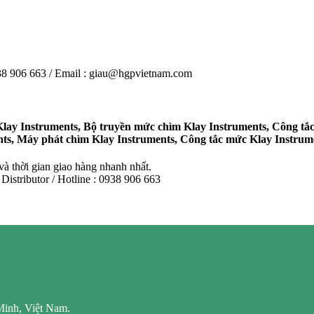
0938 906 663 / Email : giau@hgpvietnam.com
Klay Instruments, Bộ truyền mức chìm Klay Instruments, Công tắ
nts, Máy phát chìm Klay Instruments, Công tắc mức Klay Instrum
 thời gian giao hàng nhanh nhất.
istributor / Hotline : 0938 906 663
Minh, Việt Nam.