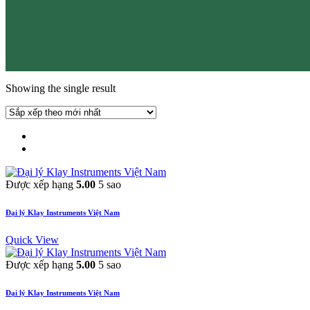
Showing the single result
Được xếp hạng
5.00
5 sao
Đại lý Klay Instruments Việt Nam
Quick View
Được xếp hạng
5.00
5 sao
Đại lý Klay Instruments Việt Nam