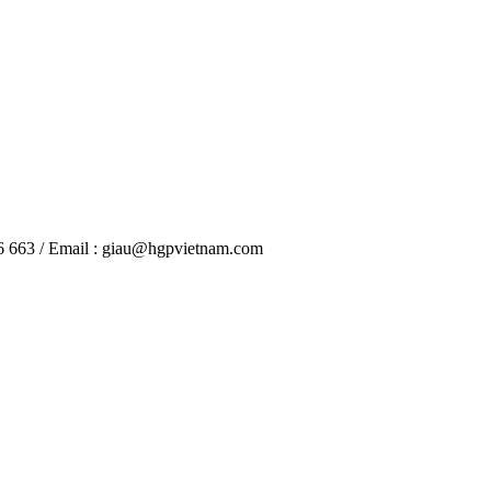
06 663 / Email : giau@hgpvietnam.com