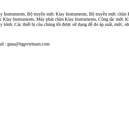
ay Instruments, Bộ truyền mức Klay Instruments, Bộ truyền mức chìm 
c Klay Instruments, Máy phát chìm Klay Instruments, Công tắc mức Kl
trình. Các thiết bị của chúng tôi được sử dụng để đo áp suất, mức, nh
mail : giau@hgpvietnam.com