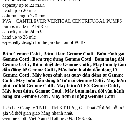
capacity up to 22 m3/h
head up to 20 mlc
column length 320 mm
PVA – CANTILEVER VERTICAL CENTRIFUGAL PUMPS
pumps made in AISI316
capacity up to 24 m3/h
head up to 26 mlc
especially design for the production of PCBs
Bơm Gemme Cotti , Bơm li tâm Gemme Cotti , Bơm cánh gạt
Gemme Cotti , Bơm trục đứng Gemme Cotti , Bơm màng đôi
Gemme Cotti , Bơm nhiệt dẻo Gemme Cotti , Máy bơm ly tâm
dẫn động từ Gemme Cotti , Máy bơm tuabin dẫn động từ
Gemme Cotti , Máy bơm cánh gạt quay dẫn động từ Gemme
Cotti , Máy bơm dẫn động từ tự mồi Gemme Cotti , Máy bơm
phớt cơ khí Gemme Cotti , Máy bơm ATEX Gemme Cotti ,
Máy bơm đứng Gemme Cotti , Máy bơm màng đôi vận hành
bằng khí Gemme Cotti , Máy bơm di động Gemme Cotti
Liên hệ : Công ty TNHH TM KT Hưng Gia Phát để được hỗ trợ
giá và thời gian giao hàng nhanh nhất.
Gemme Cotti Việt Nam / Hotline : 0938 906 663